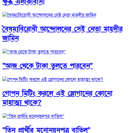
ক্ষুব্ধ এলাকাবাসী
বৈষম্যবিরোধী আন্দোলনের সেই নেতা মাহদীর
জামিন
“আজ থেকে টাকা তুলতে পারবেন”
গোপন মিটিং করলে এই স্লোগানের কোনো
মাহাত্ম্য থাকে?
“তিন প্রার্থীর মনোনয়নপত্র বাতিল“