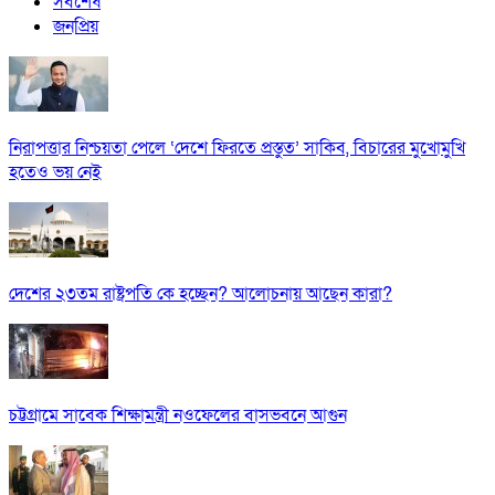
সর্বশেষ
জনপ্রিয়
নিরাপত্তার নিশ্চয়তা পেলে ‘দেশে ফিরতে প্রস্তুত’ সাকিব, বিচারের মুখোমুখি
হতেও ভয় নেই
দেশের ২৩তম রাষ্ট্রপতি কে হচ্ছেন? আলোচনায় আছেন কারা?
চট্টগ্রামে সাবেক শিক্ষামন্ত্রী নওফেলের বাসভবনে আগুন