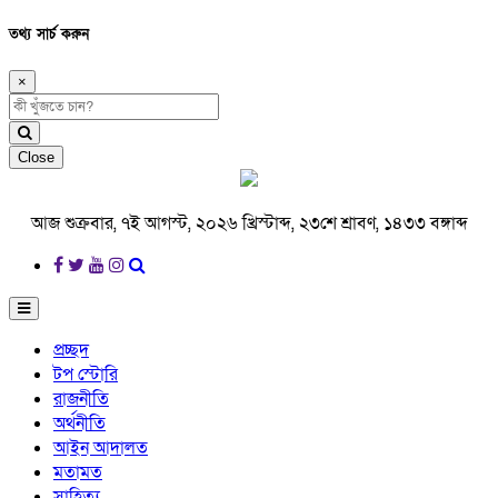
তথ্য সার্চ করুন
×
Close
আজ শুক্রবার, ৭ই আগস্ট, ২০২৬ খ্রিস্টাব্দ, ২৩শে শ্রাবণ, ১৪৩৩ বঙ্গাব্দ
প্রচ্ছদ
টপ স্টোরি
রাজনীতি
অর্থনীতি
আইন আদালত
মতামত
সাহিত্য