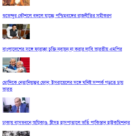
শুভেন্দুর কৌশলে বদলে যাচ্ছে পশ্চিমবঙ্গের রাজনীতির সমীকরণ
বাংলাদেশের সঙ্গে ফারাক্কা চুক্তি নবায়ন না করার দাবি ভারতীয় এমপির
মোদিকে নেতানিয়াহুর ফোন; ইসরায়েলের সঙ্গে ঘনিষ্ট সম্পর্ক গড়তে চায়
ভারত
ঢাকায় বাসভবনে অগ্নিকাণ্ড, স্ত্রীসহ হাসপাতালে ভর্তি পাকিস্তান হাইকমিশনার