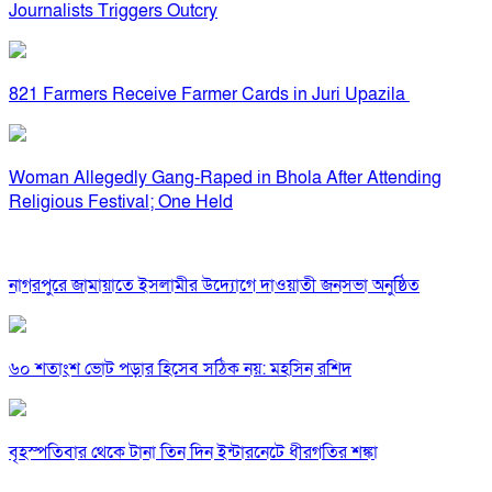
Journalists Triggers Outcry
821 Farmers Receive Farmer Cards in Juri Upazila
Woman Allegedly Gang-Raped in Bhola After Attending
Religious Festival; One Held
নাগরপুরে জামায়াতে ইসলামীর উদ্যোগে দাওয়াতী জনসভা অনুষ্ঠিত
৬০ শতাংশ ভোট পড়ার হিসেব সঠিক নয়: মহসিন রশিদ
বৃহস্পতিবার থেকে টানা তিন দিন ইন্টারনেটে ধীরগতির শঙ্কা