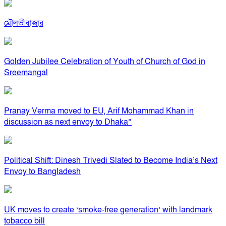
মৌলভীবাজার
Golden Jubilee Celebration of Youth of Church of God in
Sreemangal
Pranay Verma moved to EU, Arif Mohammad Khan in
discussion as next envoy to Dhaka”
Political Shift: Dinesh Trivedi Slated to Become India’s Next
Envoy to Bangladesh
UK moves to create ‘smoke-free generation’ with landmark
tobacco bill