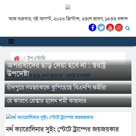
আজ শুক্রবার, ৭ই আগস্ট, ২০২৬ খ্রিস্টাব্দ, ২৩শে শ্রাবণ, ১৪৩৩ বঙ্গাব্দ
টপ স্টোরি
অপরাধীদের ছাড় দেয়া হবে না : স্বরাষ্ট্র
উপদেষ্টা
চাঁদপুরে সমন্বয়ককে কুপিয়েছে বিএনপি কর্মীরা
যে কারণে গ্রেপ্তার হলেন শমী কায়সার
নর্থ ক্যারোলিনার সুইং স্টেটে ট্রাম্পের জয়জয়কার