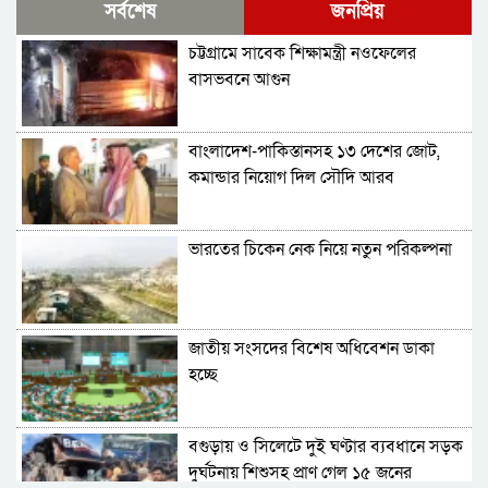
সর্বশেষ
জনপ্রিয়
চট্টগ্রামে সাবেক শিক্ষামন্ত্রী নওফেলের
বাসভবনে আগুন
বাংলাদেশ-পাকিস্তানসহ ১৩ দেশের জোট,
কমান্ডার নিয়োগ দিল সৌদি আরব
ভারতের চিকেন নেক নিয়ে নতুন পরিকল্পনা
জাতীয় সংসদের বিশেষ অধিবেশন ডাকা
হচ্ছে
বগুড়ায় ও সিলেটে দুই ঘণ্টার ব্যবধানে সড়ক
দুর্ঘটনায় শিশুসহ প্রাণ গেল ১৫ জনের