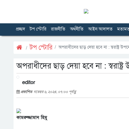
প্রচ্ছদ
টপ স্টোরি
রাজনীতি
অর্থনীতি
আইন আদালত
মতাম
টপ স্টোরি
অপরাধীদের ছাড় দেয়া হবে না : স্বরাষ্ট্র উপদে
অপরাধীদের ছাড় দেয়া হবে না : স্বরাষ্ট্র 
editor
প্রকাশিত
নভেম্বর ৬, ২০২৪, ০৭:০০ পূর্বাহ্ণ
কামরুজ্জামান হিমু