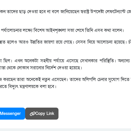
দের ছাড় দেওয়া হবে না বলে জানিয়েছেন স্বরাষ্ট্র উপদেষ্টা লেফটেন্যান্ট জ
তি পর্যালোচনার লক্ষ্যে বিশেষ আইনশৃঙ্খলা সভা শেষে তিনি এসব কথা বলেন।
উন্নত হলেও আরও উন্নতির জায়গা রয়ে গেছে। সেসব নিয়ে আলোচনা হয়েছে। চা
 এলাকা ছিল। এখন অনেকটা সহনীয় পর্যায়ে এসেছে সেখানকার পরিস্থিতি। অন্যান
 রাস্তা থেকে দোকান সরানোর নির্দেশ দেওয়া হয়েছে।
কাজ করছেন তারা অনেকেই নতুন এসেছেন। তাদের অলিগলি চেনার সুযোগ দিতে
তে বিদ্যুৎ মন্ত্রণালয়কে বলা হবে।
Messenger
Copy Link