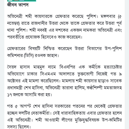
জীবন তাপস
অভিনেত্রী শমী কায়সারকে গ্রেফতার করেছে পুলিশ। মঙ্গলবার (৫
নভেম্বর) রাতে রাজধানীর উত্তরা থেকে তাকে গ্রেফতার করে উত্তরা পূর্ব
থানা পুলিশ। শমী নব্বই এর দশকের একজন নামকরা অভিনেত্রী এবং
পরবর্তীতে প্রযোজক হিসেবেও কাজ করেছেন।
গ্রেফতারের বিষয়টি নিশ্চিত করেছেন উত্তরা বিভাগের উপ-পুলিশ
কমিশনার (ডিসি) রওনক জাহান।
সৈয়দ হাসান মাহমুদ নামে বিএনপির এক কর্মীকে হত্যাচেষ্টার
অভিযোগে ঢাকার সিএমএম আদালতে ভুক্তভোগী নিজেই গত ৯
অক্টোবর এই মামলা করেছিলেন। মামলায় শমী কায়সার ছাড়াও সাবেক
প্রধানমন্ত্রী শেখ হাসিনা, অভিনেত্রী তারানা হালিম, কণ্ঠশিল্পী মমতাজসহ
১৭ জনকে আসামি করা হয়।
গত ৫ আগস্ট শেখ হাসিনা সরকারের পতনের পর থেকেই গ্রেফতার
হচ্ছেন দলটির নেতাকর্মীরা। সেই ধারাবাহিকতায় এবার গ্রেফতার হলেন
এই অভিনেত্রী। শমী আওয়ামী লীগের মুক্তিযুদ্ধবিষয়ক উপ-কমিটির
সদস্য ছিলেন।