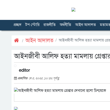
প্রচ্ছদ
টপ স্টোরি
রাজনীতি
অর্থনীতি
আইন আদালত
মতাম
আইন আদালত
আইনজীবী আলিফ হত্যা মামলায় গ্রেপ্
আইনজীবী আলিফ হত্যা মামলায় গ্রেপ্তা
editor
প্রকাশিত
মে ৫, ২০২৫, ১০:৩২ পূর্বাহ্ণ