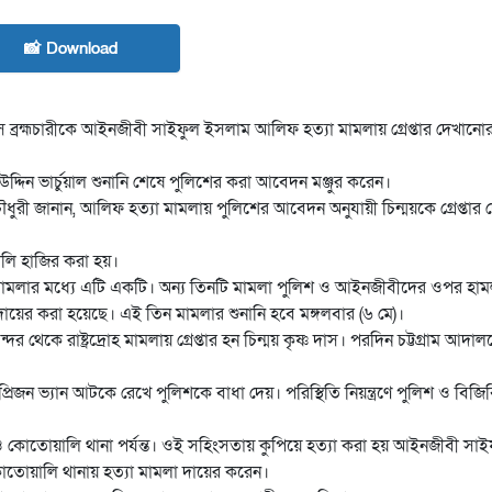
📸 Download
ণ দাস ব্রহ্মচারীকে আইনজীবী সাইফুল ইসলাম আলিফ হত্যা মামলায় গ্রেপ্তার দেখা
াউদ্দিন ভার্চুয়াল শুনানি শেষে পুলিশের করা আবেদন মঞ্জুর করেন।
ুরী জানান, আলিফ হত্যা মামলায় পুলিশের আবেদন অনুযায়ী চিন্ময়কে গ্রেপ্তার
ালি হাজির করা হয়।
রটি মামলার মধ্যে এটি একটি। অন্য তিনটি মামলা পুলিশ ও আইনজীবীদের ওপর হাম
ায়ের করা হয়েছে। এই তিন মামলার শুনানি হবে মঙ্গলবার (৬ মে)।
েকে রাষ্ট্রদ্রোহ মামলায় গ্রেপ্তার হন চিন্ময় কৃষ্ণ দাস। পরদিন চট্টগ্রাম আদা
্রিজন ভ্যান আটকে রেখে পুলিশকে বাধা দেয়। পরিস্থিতি নিয়ন্ত্রণে পুলিশ ও বিজি
ও কোতোয়ালি থানা পর্যন্ত। ওই সহিংসতায় কুপিয়ে হত্যা করা হয় আইনজীবী সা
োতোয়ালি থানায় হত্যা মামলা দায়ের করেন।