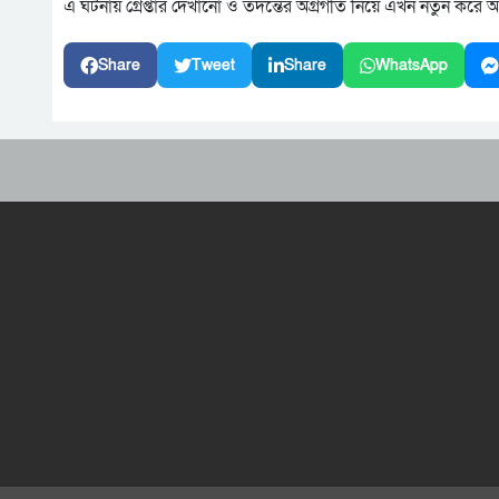
এ ঘটনায় গ্রেপ্তার দেখানো ও তদন্তের অগ্রগতি নিয়ে এখন নতুন করে
Share
Tweet
Share
WhatsApp