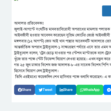
আদালত প্রতিবেদকঃ
জুলাই-আগস্টে সংঘটিত মানবতাবিরোধী অপরাধের মামলায় পলাতক সাবেক প্র
আইনজীবী হওয়ার আবেদন করেছেন সুপ্রিম কোর্টের জ্যেষ্ঠ আইনজীবী 
মঙ্গলবার (১২ আগস্ট) জেড আই খান পান্নার আবেদনটি আদালতে তো
আন্তর্জাতিক অপরাধ ট্রাইব্যুনাল-১ সাক্ষ্যগ্রহণ পর্যায়ে এসে তার এমন
ট্রাইব্যুনাল বলেন, ‘ট্রেন ছেড়ে যাওয়ার পর স্টেশন মাস্টারকে বলে ট
খুঁজে তার পক্ষে স্টেট ডিফেন্স নিয়োগ দেওয়া হয়েছে। এখন নতুন 
গত ২৫ জুন ঢাকার বিশেষ জজ আদালত-৮-এর সাবেক বিশেষ পিপি আইনজী
হিসেবে নিয়োগ দেন ট্রাইব্যুনাল।
তিনি এরইমধ্যে কয়েকদিন শেখ হাসিনার পক্ষে শুনানি করেছেন। এ কা
Share
Tweet
Share
WhatsApp