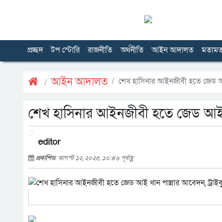
প্রচ্ছদ
টপ স্টোরি
রাজনীতি
অর্থনীতি
আইন আদালত
মতাম
আইন আদালত
শেখ হাসিনার আইনজীবী হতে জেড আই খ
শেখ হাসিনার আইনজীবী হতে জেড আই খান
editor
প্রকাশিত
আগস্ট ১২, ২০২৫, ১০:৪৬ পূর্বাহ্ণ