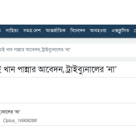
ত
সাহিত্য
সমগ্র দেশ
আন্তর্জাতিক
বিনোদন
আবহওয়া
এক্সক্লুসিভ
খ
ান পান্নার আবেদন, ট্রাইব্যুনালের ‘না’
 পান্নার আবেদন, ট্রাইব্যুনালের ‘না’
Oplus_16908288