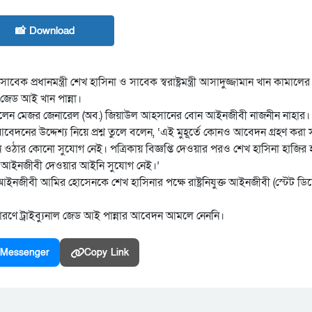
📸 Download
ধানমন্ত্রী শেখ হাসিনা ও সাবেক স্বরাষ্ট্রমন্ত্রী আসাদুজ্জামান খান কামালের 
জেড আই খান পান্না।
লেন মেজর জেনারেল (অব.) জিয়াউল আহসানের বোন আইনজীবী নাজনীন নাহার।
 আবেদনের উদ্দেশ্য নিয়ে প্রশ্ন তুলে বলেন, ‘এই মুহূর্তে কোনও আবেদন গ্রহণ করা 
্রেনে ওঠার কোনো সুযোগ নেই। পত্রিকায় বিজ্ঞপ্তি দেওয়ার পরও শেখ হাসিনা হাজির
করে আইনজীবী দেওয়ার আইনি সুযোগ নেই।’
বী আমির হোসেনকে শেখ হাসিনার পক্ষে রাষ্ট্রনিযুক্ত আইনজীবী (স্টেট ডিফে
রণে ট্রাইব্যুনাল জেড আই পান্নার আবেদন আমলে নেননি।
Messenger
Copy Link