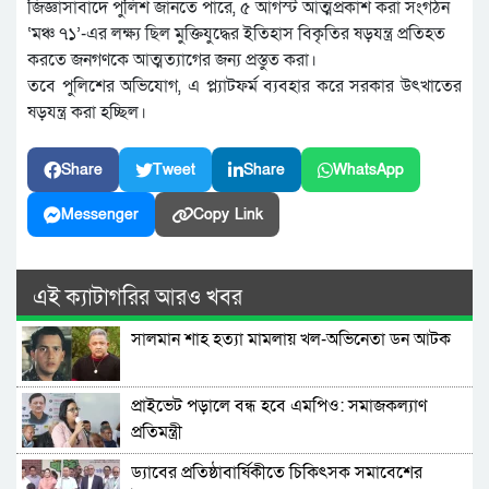
জিজ্ঞাসাবাদে পুলিশ জানতে পারে, ৫ আগস্ট আত্মপ্রকাশ করা সংগঠন
‘মঞ্চ ৭১’-এর লক্ষ্য ছিল মুক্তিযুদ্ধের ইতিহাস বিকৃতির ষড়যন্ত্র প্রতিহত
করতে জনগণকে আত্মত্যাগের জন্য প্রস্তুত করা।
তবে পুলিশের অভিযোগ, এ প্ল্যাটফর্ম ব্যবহার করে সরকার উৎখাতের
ষড়যন্ত্র করা হচ্ছিল।
Share
Tweet
Share
WhatsApp
Messenger
Copy Link
এই ক্যাটাগরির আরও খবর
সালমান শাহ হত্যা মামলায় খল-অভিনেতা ডন আটক
প্রাইভেট পড়ালে বন্ধ হবে এমপিও: সমাজকল্যাণ
প্রতিমন্ত্রী
ড্যাবের প্রতিষ্ঠাবার্ষিকীতে চিকিৎসক সমাবেশের