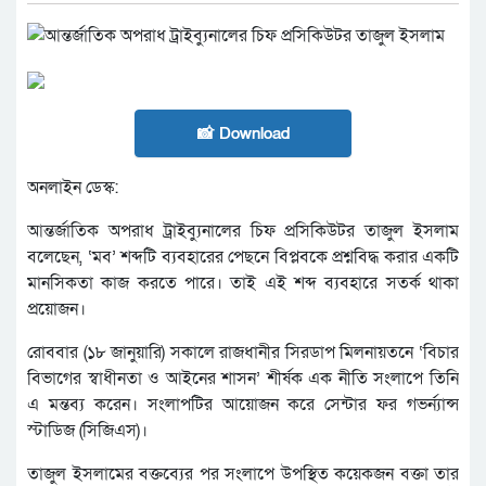
📸 Download
অনলাইন ডেস্ক:
আন্তর্জাতিক অপরাধ ট্রাইব্যুনালের চিফ প্রসিকিউটর তাজুল ইসলাম
বলেছেন, ‘মব’ শব্দটি ব্যবহারের পেছনে বিপ্লবকে প্রশ্নবিদ্ধ করার একটি
মানসিকতা কাজ করতে পারে। তাই এই শব্দ ব্যবহারে সতর্ক থাকা
প্রয়োজন।
রোববার (১৮ জানুয়ারি) সকালে রাজধানীর সিরডাপ মিলনায়তনে ‘বিচার
বিভাগের স্বাধীনতা ও আইনের শাসন’ শীর্ষক এক নীতি সংলাপে তিনি
এ মন্তব্য করেন। সংলাপটির আয়োজন করে সেন্টার ফর গভর্ন্যান্স
স্টাডিজ (সিজিএস)।
তাজুল ইসলামের বক্তব্যের পর সংলাপে উপস্থিত কয়েকজন বক্তা তার