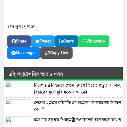
তথ্য সুএঃ যুগান্তর
Share
Tweet
Share
WhatsApp
Messenger
Copy Link
এই ক্যাটাগরির আরও খবর
নিরাপত্তার নিশ্চয়তা পেলে ‘দেশে ফিরতে প্রস্তুত’ সাকিব,
বিচারের মুখোমুখি হতেও ভয় নেই
দেশের ২৩তম রাষ্ট্রপতি কে হচ্ছেন? আলোচনায় আছেন
কারা?
চট্টগ্রামে সাবেক শিক্ষামন্ত্রী নওফেলের বাসভবনে আগুন