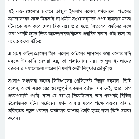
এই বক্তব্যগুলোর জবাবে তাজুল ইসলাম বলেন, গণভবনের পতনের
আন্দোলনের সঙ্গে ছিনতাই বা ধর্মীয় সংখ্যালঘুদের ওপর হামলার মতো
ঘটনাকে এক করে দেখা ঠিক নয়। তার মতে, বিপ্লবের অর্জনের সঙ্গে
‘মব’ শব্দটি জুড়ে দিয়ে আন্দোলনকারীদের প্রশ্নবিদ্ধ করার চেষ্টা হলে তা
সংযত হওয়া উচিত।
এ সময় রুহিন হোসেন প্রিন্স বলেন, আইনের শাসনের কথা বলেও যদি
মবকে উসকানি দেওয়া হয়, তা গ্রহণযোগ্য নয়। তাজুল ইসলামের
বক্তব্যের সমালোচনা করেন বিএনপি নেত্রী নিলুফার চৌধুরীও।
সংলাপ সঞ্চালনা করেন সিজিএসের প্রেসিডেন্ট জিল্লুর রহমান। তিনি
বলেন, আগে সরকারের গুরুত্বপূর্ণ একজন ব্যক্তি ‘মব নেই, তারা চাপ
প্রয়োগকারী গোষ্ঠী’ বলে যে ব্যাখ্যা দিয়েছিলেন, তার পরপরই বিভিন্ন
উদ্বেগজনক ঘটনা ঘটেছে। এখন আবার মবের পক্ষে বক্তব্য আসায়
ভবিষ্যতে নতুন ধরনের অঘটনের আশঙ্কা তৈরি হচ্ছে বলে তিনি মন্তব্য
করেন।