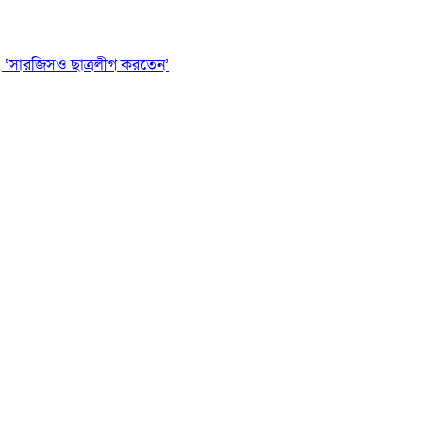
 ‘সারজিসও ছাত্রলীগ করতেন’