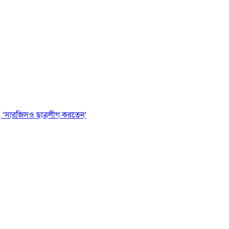
 ‘সারজিসও ছাত্রলীগ করতেন’