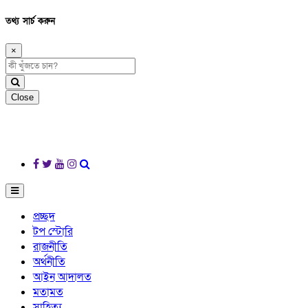
তথ্য সার্চ করুন
×
Close
প্রচ্ছদ
টপ স্টোরি
রাজনীতি
অর্থনীতি
আইন আদালত
মতামত
সাহিত্য