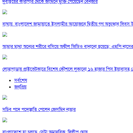
দুবাইয়ের কারাগার থেকে জামিনে মুক্তি পেয়েছেন বেনজীর
বাঘায় বাংলাদেশ জামায়াতে ইসলামীর আয়োজনে দ্বিতীয় গণ অভ্যুত্থান দিবস 
আমার মাথা অন্যের শরীরে বসিয়ে অশ্লীল ভিডিও বানানো হয়েছে: এমপি নাসে
লোহাগাড়ায় প্রাইভেটকারে বিশেষ কৌশলে লুকানো ১৬ হাজার পিস ইয়াবাসহ গ
সর্বশেষ
জনপ্রিয়
সচিব পদে পদোন্নতি পেলেন জেসমিন নাহার
বাংলাদেশে যা চলছে, সেটা অমানবিক: দিলীপ ঘোষ