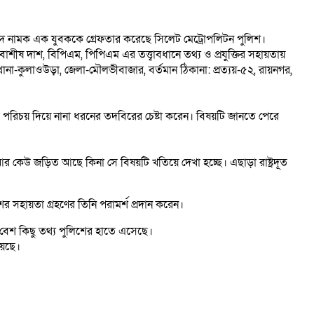
হিম আহমদ নামক এক যুবককে গ্রেফতার করেছে সিলেট মেট্রোপলিটন পুলিশ।
শীষ দাশ, বিপিএম, পিপিএম এর তত্ত্বাবধানে তথ্য ও প্রযুক্তির সহায়তায়
 থানা-কুলাওউড়া, জেলা-মৌলভীবাজার, বর্তমান ঠিকানা: প্রত্যয়-৫২, রায়নগর,
লে পরিচয় দিয়ে নানা ধরনের তদবিরের চেষ্টা করেন। বিষয়টি জানতে পেরে
কেউ জড়িত আছে কিনা সে বিষয়টি খতিয়ে দেখা হচ্ছে। এছাড়া রাষ্ট্রদূত
সহায়তা গ্রহণের তিনি পরামর্শ প্রদান করেন।
 বেশ কিছু তথ্য পুলিশের হাতে এসেছে।
়েছে।