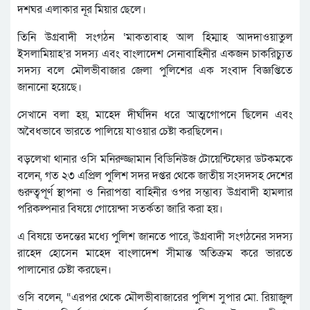
দশঘর এলাকার নূর মিয়ার ছেলে।
তিনি উগ্রবাদী সংগঠন ‘মাকতাবাহ আল হিম্মাহ আদদাওয়াতুল
ইসলামিয়াহ’র সদস্য এবং বাংলাদেশ সেনাবাহিনীর একজন চাকরিচ্যুত
সদস্য বলে মৌলভীবাজার জেলা পুলিশের এক সংবাদ বিজ্ঞপ্তিতে
জানানো হয়েছে।
সেখানে বলা হয়, মাহেদ দীর্ঘদিন ধরে আত্মগোপনে ছিলেন এবং
অবৈধভাবে ভারতে পালিয়ে যাওয়ার চেষ্টা করছিলেন।
বড়লেখা থানার ওসি মনিরুজ্জামান বিডিনিউজ টোয়েন্টিফোর ডটকমকে
বলেন, গত ২৩ এপ্রিল পুলিশ সদর দপ্তর থেকে জাতীয় সংসদসহ দেশের
গুরুত্বপূর্ণ স্থাপনা ও নিরাপত্তা বাহিনীর ওপর সম্ভাব্য উগ্রবাদী হামলার
পরিকল্পনার বিষয়ে গোয়েন্দা সতর্কতা জারি করা হয়।
এ বিষয়ে তদন্তের মধ্যে পুলিশ জানতে পারে, উগ্রবাদী সংগঠনের সদস্য
রাহেদ হোসেন মাহেদ বাংলাদেশ সীমান্ত অতিক্রম করে ভারতে
পালানোর চেষ্টা করছেন।
ওসি বলেন, “এরপর থেকে মৌলভীবাজারের পুলিশ সুপার মো. রিয়াজুল