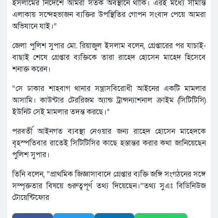
ইসলামের নির্দেশে আমরা সতর্ক অবস্থানে থাকি। এরই মধ্যে সীমান্ত
এলাকায় সন্দেহভাজন ব্যক্তির উপস্থিতির গোপন সংবাদ পেয়ে আমরা
অভিযানে যাই।”
জেলা পুলিশ সুপার মো. রিয়াজুল ইসলাম বলেন, গ্রেপ্তারের পর যাচাই-
বাছাই শেষে গ্রেপ্তার ব্যক্তিকে তারা রাহেদ হোসেন মাহেদ হিসেবে
শনাক্ত করেন।
“সে ঢাকার শাহবাগ থানার সন্ত্রাসবিরোধী আইনের একটি মামলার
আসামি। কাউন্টার টেররিজম অ্যান্ড ট্রান্সন্যাশনাল ক্রাইম (সিটিটিসি)
ইউনিট সেই মামলার তদন্ত করছে।”
পরবর্তী আইনগত ব্যবস্থা নেওয়ার জন্য রাহেদ হোসেন মাহেদকে
বৃহস্পতিবার রাতেই সিটিটিসির কাছে হস্তান্তর করার কথা জানিয়েছেন
পুলিশ সুপার।
তিনি বলেন, “প্রাথমিক জিজ্ঞাসাবাদে গ্রেপ্তার ব্যক্তি জঙ্গি সংগঠনের সঙ্গে
সম্পৃক্ততার বিষয়ে গুরুত্বপূর্ণ তথ্য দিয়েছেন।”তথ্য সুএঃ বিডিনিউজ
টোয়েন্টিফোর