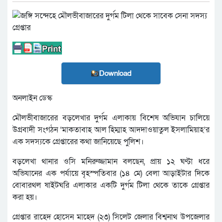
Download
অনলাইন ডেস্ক
মৌলভীবাজারের বড়লেখার দুর্গম এলাকায় বিশেষ অভিযান চালিয়ে
উগ্রবাদী সংগঠন ‘মাকতাবাহ আল হিম্মাহ আদদাওয়াতুল ইসলামিয়াহ’র
এক সদস্যকে গ্রেপ্তারের কথা জানিয়েছে পুলিশ।
বড়লেখা থানার ওসি মনিরুজ্জামান বলছেন, প্রায় ১২ ঘণ্টা ধরে
অভিযানের এক পর্যায়ে বৃহস্পতিবার (১৪ মে) বেলা আড়াইটার দিকে
বোবারথল ষাইটঘরি এলাকার একটি দুর্গম টিলা থেকে তাকে গ্রেপ্তার
করা হয়।
গ্রেপ্তার রাহেদ হোসেন মাহেদ (২৩) সিলেট জেলার বিশ্বনাথ উপজেলার