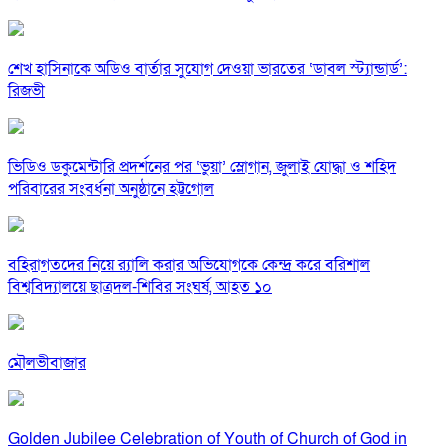
শেখ হাসিনাকে অডিও বার্তার সুযোগ দেওয়া ভারতের ‘ডাবল স্ট্যান্ডার্ড’:
রিজভী
ভিডিও ডকুমেন্টারি প্রদর্শনের পর ‘ভুয়া’ স্লোগান, জুলাই যোদ্ধা ও শহিদ
পরিবারের সংবর্ধনা অনুষ্ঠানে হট্টগোল
বহিরাগতদের নিয়ে র‍্যালি করার অভিযোগকে কেন্দ্র করে বরিশাল
বিশ্ববিদ্যালয়ে ছাত্রদল-শিবির সংঘর্ষ, আহত ১০
মৌলভীবাজার
Golden Jubilee Celebration of Youth of Church of God in