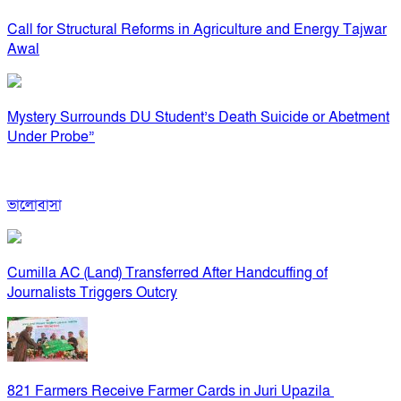
Call for Structural Reforms in Agriculture and Energy Tajwar
Awal
Mystery Surrounds DU Student’s Death Suicide or Abetment
Under Probe”
ভালোবাসা
Cumilla AC (Land) Transferred After Handcuffing of
Journalists Triggers Outcry
821 Farmers Receive Farmer Cards in Juri Upazila