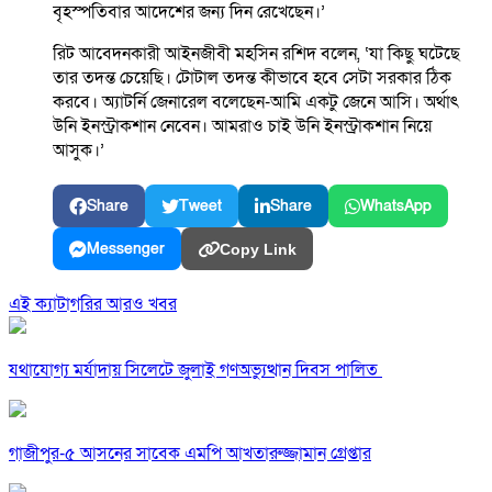
বৃহস্পতিবার আদেশের জন্য দিন রেখেছেন।’
রিট আবেদনকারী আইনজীবী মহসিন রশিদ বলেন, ‘যা কিছু ঘটেছে
তার তদন্ত চেয়েছি। টোটাল তদন্ত কীভাবে হবে সেটা সরকার ঠিক
করবে। অ্যাটর্নি জেনারেল বলেছেন-আমি একটু জেনে আসি। অর্থাৎ
উনি ইনস্ট্রাকশান নেবেন। আমরাও চাই উনি ইনস্ট্রাকশান নিয়ে
আসুক।’
Share
Tweet
Share
WhatsApp
Messenger
Copy Link
এই ক্যাটাগরির আরও খবর
যথাযোগ্য মর্যাদায় সিলেটে জুলাই গণঅভ্যুত্থান দিবস পালিত
গাজীপুর-৫ আসনের সাবেক এমপি আখতারুজ্জামান গ্রেপ্তার