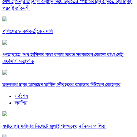
শেখ হাসিনার ভার্চুয়াল অনুষ্ঠান নিয়ে ভারতের স্পষ্ট অবস্থান জানতে চায় ঢাকা:
পররাষ্ট্র প্রতিমন্ত্রী
পুলিশের ৮ কর্মকর্তাকে বদলি
গণমাধ্যমে শেখ হাসিনার কথা বলায় ভারত সরকারের কোনো বাধা নেই:
এফসিসি সভাপতি
মঙ্গলবার ঢাকা আসছেন মার্কিন নৌবহরের কমান্ডার স্টিফেন কোহলার
সর্বশেষ
জনপ্রিয়
যথাযোগ্য মর্যাদায় সিলেটে জুলাই গণঅভ্যুত্থান দিবস পালিত