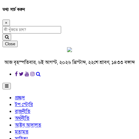
তথ্য সার্চ করুন
×
Close
আজ বৃহস্পতিবার, ৬ই আগস্ট, ২০২৬ খ্রিস্টাব্দ, ২২শে শ্রাবণ, ১৪৩৩ বঙ্গাব্দ
প্রচ্ছদ
টপ স্টোরি
রাজনীতি
অর্থনীতি
আইন আদালত
মতামত
সাহিত্য