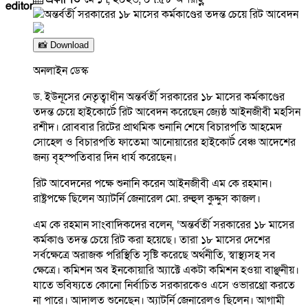
editor
📸 Download
অনলাইন ডেস্ক
ড. ইউনূসের নেতৃত্বাধীন অন্তর্বর্তী সরকারের ১৮ মাসের কর্মকাণ্ডের
তদন্ত চেয়ে হাইকোর্টে রিট আবেদন করেছেন জ্যেষ্ঠ আইনজীবী মহসিন
রশীদ। রোববার রিটের প্রাথমিক শুনানি শেষে বিচারপতি আহমেদ
সোহেল ও বিচারপতি ফাতেমা আনোয়ারের হাইকোর্ট বেঞ্চ আদেশের
জন্য বৃহস্পতিবার দিন ধার্য করেছেন।
রিট আবেদনের পক্ষে শুনানি করেন আইনজীবী এম কে রহমান।
রাষ্ট্রপক্ষে ছিলেন অ্যাটর্নি জেনারেল মো. রুহুল কুদ্দুস কাজল।
এম কে রহমান সাংবাদিকদের বলেন, ‘অন্তর্বর্তী সরকারের ১৮ মাসের
কর্মকাণ্ড তদন্ত চেয়ে রিট করা হয়েছে। তারা ১৮ মাসের দেশের
সর্বক্ষেত্রে অরাজক পরিস্থিতি সৃষ্টি করেছে অর্থনীতি, স্বাস্থ্যসহ সব
ক্ষেত্রে। কমিশন অব ইনকোয়ারি অ্যাক্টে একটা কমিশন হওয়া বাঞ্ছনীয়।
যাতে ভবিষ্যতে কোনো নির্বাচিত সরকারকেও এসে ওভারথ্রো করতে
না পারে। আদালত শুনেছেন। অ্যাটর্নি জেনারেলও ছিলেন। আগামী