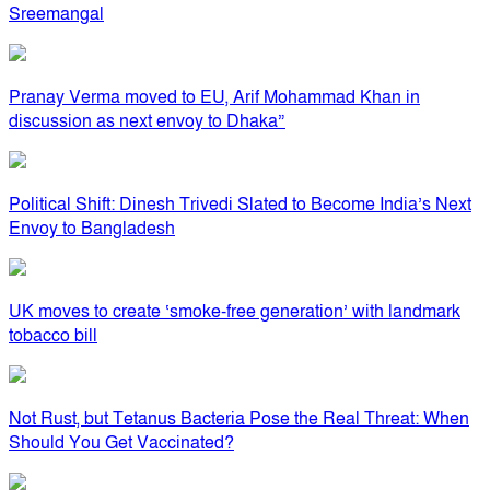
Sreemangal
Pranay Verma moved to EU, Arif Mohammad Khan in
discussion as next envoy to Dhaka”
Political Shift: Dinesh Trivedi Slated to Become India’s Next
Envoy to Bangladesh
UK moves to create ‘smoke-free generation’ with landmark
tobacco bill
Not Rust, but Tetanus Bacteria Pose the Real Threat: When
Should You Get Vaccinated?