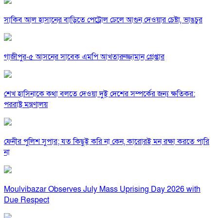
সাকিব আল হাসানের বাড়িতে পেট্রোল ঢেলে আগুন দেওয়ার চেষ্টা, ভাঙচুর
গাজীপুর-৫ আসনের সাবেক এমপি আখতারুজ্জামান গ্রেপ্তার
শেখ হাসিনাকে কথা বলতে দেওয়া দুই দেশের সম্পর্কের জন্য ক্ষতিকর:
পররাষ্ট্র মন্ত্রণালয়
ফেনীর পুলিশ সুপার; যত কিছুই করি না কেন, কারোরই মন রক্ষা করতে পারি
না
Moulvibazar Observes July Mass Uprising Day 2026 with
Due Respect