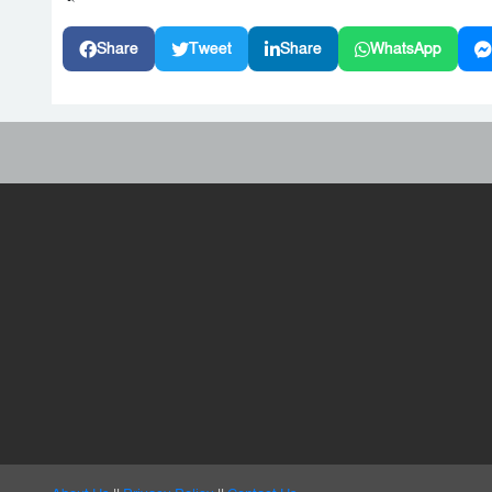
Share
Tweet
Share
WhatsApp