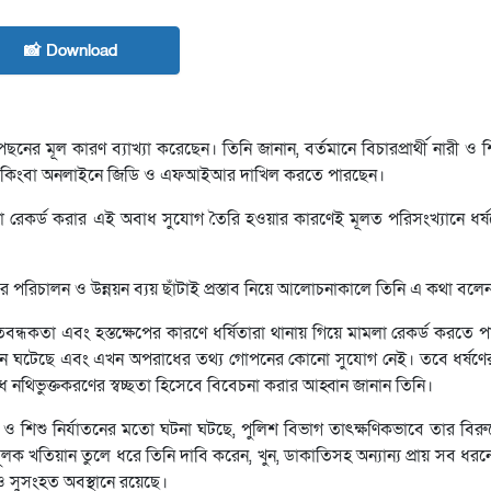
📸 Download
ির পেছনের মূল কারণ ব্যাখ্যা করেছেন। তিনি জানান, বর্তমানে বিচারপ্রার্থী নারী 
ানায় কিংবা অনলাইনে জিডি ও এফআইআর দাখিল করতে পারছেন।
কর্ড করার এই অবাধ সুযোগ তৈরি হওয়ার কারণেই মূলত পরিসংখ্যানে ধর্ষণ
বছরের পরিচালন ও উন্নয়ন ব্যয় ছাঁটাই প্রস্তাব নিয়ে আলোচনাকালে তিনি এ কথা বলে
রতিবন্ধকতা এবং হস্তক্ষেপের কারণে ধর্ষিতারা থানায় গিয়ে মামলা রেকর্ড করতে 
ন ঘটেছে এবং এখন অপরাধের তথ্য গোপনের কোনো সুযোগ নেই। তবে ধর্ষণের সং
 নথিভুক্তকরণের স্বচ্ছতা হিসেবে বিবেচনা করার আহ্বান জানান তিনি।
 ও শিশু নির্যাতনের মতো ঘটনা ঘটছে, পুলিশ বিভাগ তাৎক্ষণিকভাবে তার বিরু
ূলক খতিয়ান তুলে ধরে তিনি দাবি করেন, খুন, ডাকাতিসহ অন্যান্য প্রায় সব ধ
ও সুসংহত অবস্থানে রয়েছে।