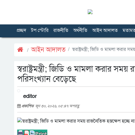
প্রচ্ছদ
টপ স্টোরি
রাজনীতি
অর্থনীতি
আইন আদালত
মতাম
আইন আদালত
স্বরাষ্ট্রমন্ত্রী; জিডি ও মামলা করার
স্বরাষ্ট্রমন্ত্রী; জিডি ও মামলা করার সম
পরিসংখ্যান বেড়েছে
editor
প্রকাশিত
জুন ৩০, ২০২৬, ০৫:৪৭ অপরাহ্ণ