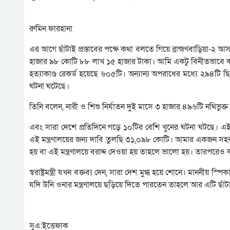
রুমিন ফারহানা
এর আগে ছাঁটাই প্রস্তাবের পক্ষে কথা বলতে গিয়ে ব্রাহ্মণবাড়িয়া-২ আসন
হাজার ৯৮ কোটি ৮৮ লাখ ১৫ হাজার টাকা। আমি একটু বিনীতভাবে কয়েক
হত্যাকাণ্ড রেকর্ড হয়েছে ৬০৫টি। অন্যান্য অপরাধের মধ্যে ২৯৪টি 
ঘটনা ঘটেছে।
তিনি বলেন, নারী ও শিশু নির্যাতন দুই মাসে ৩ হাজার ৪৯৬টি নথিভুক্
এবং সারা দেশে প্রতিদিনে গড়ে ১০টির বেশি খুনের ঘটনা ঘটছে। 
এই মন্ত্রণালয়ের জন্য দাবি তুলছি ৩১,০৯৮ কোটি। আমার একজন সহকর্ম
হয় বা এই মন্ত্রণালয়ে বরাদ্দ দেওয়া হয় তাহলে ভালো হয়। তারপরেও কত
স্বরাষ্ট্রমন্ত্রী যখন বক্তব্য দেন, সারা দেশ মুগ্ধ হয়ে শোনে। মাননীয় 
যদি উনি ওনার মন্ত্রণালয়ে ছড়িয়ে দিতে পারতেন তাহলে আর এটি ছাঁটা
সুএ:ইত্তেফাক