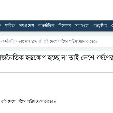
ত
সাহিত্য
সমগ্র দেশ
আন্তর্জাতিক
বিনোদন
আবহওয়া
এক্সক্লুসিভ
খ
 সময় রাজনৈতিক হস্তক্ষেপ হচ্ছে না তাই দেশে ধর্ষণের পরিসংখ্যান বেড়েছে
য় রাজনৈতিক হস্তক্ষেপ হচ্ছে না তাই দেশে ধর্ষণে