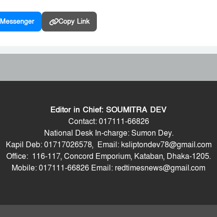
Messenger
Copy Link
Editor in Chief: SOUMITRA DEV
Contact: 017111-66826
National Desk In-charge: Sumon Dey.
Kapil Deb: 01717026578, Email: ksliptondev78@gmail.com
Office: 116-117, Concord Emporium, Kataban, Dhaka-1205.
Mobile: 017111-66826 Email: redtimesnews@gmail.com