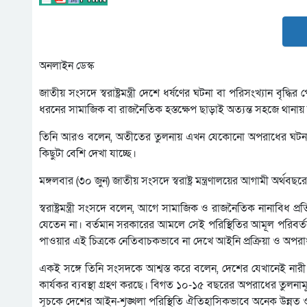
অনলাইন ডেস্ক
জাতীয় সংসদে স্বরাষ্ট্রমন্ত্রী দেশে ধর্ষণের ঘটনা বা পরিসংখ্যান বৃদ্ধ
ধরনের সামাজিক বা রাজনৈতিক হস্তক্ষেপ ছাড়াই অত্যন্ত সহজে থ
তিনি আরও বলেন, অতীতের তুলনায় এখন যেকোনো অপরাধের ঘটনা রে
কিছুটা বেশি দেখা যাচ্ছে।
মঙ্গলবার (৩০ জুন) জাতীয় সংসদে স্বরাষ্ট্র মন্ত্রণালয়ের আগামী অর্থ
স্বরাষ্ট্রমন্ত্রী সংসদে বলেন, আগে সামাজিক ও রাজনৈতিক নানাবিধ প্
যেতেন না। বর্তমান সরকারের আমলে সেই পরিস্থিতির আমূল পরিবর্ত
পাওয়ার এই চিত্রকে নেতিবাচকভাবে না দেখে আইনি প্রক্রিয়া ও অপরাধ
একই সঙ্গে তিনি সংসদকে আশ্বস্ত করে বলেন, দেশের যেখানেই নারী
কার্যকর ব্যবস্থা গ্রহণ করছে। বিগত ১০-১৫ বছরের অপরাধের তুলনাম
সূচকে দেশের আইন-শৃঙ্খলা পরিস্থিতি ঐতিহাসিকভাবে অনেক উন্নত 