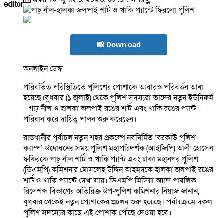
editor
📸 Download
অনলাইন ডেস্ক
পরিবর্তিত পরিস্থিতিতে পুলিশের পোশাকে আবারও পরিবর্তন আনা
হয়েছে।বুধবার (১ জুলাই) থেকে পুলিশ সদস্যরা তাদের নতুন ইউনিফর্ম
—গাঢ় নীল ও হালকা জলপাই রঙের শার্ট এবং খাকি রঙের প্যান্ট—
পরিধান করে দায়িত্ব পালন শুরু করেছেন।
রাজধানীর পূর্বাচল নতুন শহর প্রকল্পে নবনির্মিত ‘বরকাউ পুলিশ
ক্যাম্প’ উদ্বোধনের সময় পুলিশ মহাপরিদর্শক (আইজিপি) আলী হোসেন
ফকিরকে গাঢ় নীল শার্ট ও খাকি প্যান্ট এবং ঢাকা মহানগর পুলিশ
(ডিএমপি) কমিশনার মোসলেহ উদ্দিন আহমদকে হালকা জলপাই রঙের
শার্ট ও খাকি প্যান্টে দেখা যায়। ডিএমপি মিডিয়া অ্যান্ড পাবলিক
রিলেশন্স বিভাগের অতিরিক্ত উপ-পুলিশ কমিশনার নিয়াজ জানান,
বুধবার থেকেই নতুন পোশাকের প্রচলন শুরু হয়েছে। পর্যায়ক্রমে সকল
পুলিশ সদস্যের কাছে এই পোশাক পৌঁছে দেওয়া হবে।