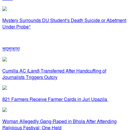
Mystery Surrounds DU Student’s Death Suicide or Abetment
Under Probe”
ভালোবাসা
Cumilla AC (Land) Transferred After Handcuffing of
Journalists Triggers Outcry
821 Farmers Receive Farmer Cards in Juri Upazila
Woman Allegedly Gang-Raped in Bhola After Attending
Religious Festival; One Held