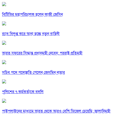
বিটিভির মহাপরিচালক হলেন কাজী জেসিন
র‍্যাব বিলুপ্ত করে আনা হচ্ছে নতুন বাহিনী
ভারত সফরের সিদ্ধান্ত প্রধানমন্ত্রী নেবেন: পররাষ্ট্র প্রতিমন্ত্রী
সচিব পদে পদোন্নতি পেলেন জেসমিন নাহার
পুলিশের ৭ কর্মকর্তাকে বদলি
পাইপলাইনের মাধ্যমে ভারত থেকে আরও বেশি ডিজেল চেয়েছি: জ্বালানিমন্ত্রী