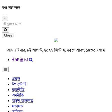
তথ্য সার্চ করুন
×
Close
আজ রবিবার, ৯ই আগস্ট, ২০২৬ খ্রিস্টাব্দ, ২৫শে শ্রাবণ, ১৪৩৩ বঙ্গাব্দ
প্রচ্ছদ
টপ স্টোরি
রাজনীতি
অর্থনীতি
আইন আদালত
মতামত
সাহিত্য