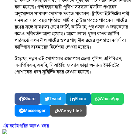
গ্রীষ্মকালে অর্ধহাতা এবং শীতকালে পূর্ণহাতা শার্ট পরার নিয়ম নির্ধারণ
করা হয়েছে। গর্ভাবস্থায় নারী পুলিশ সদস্যরা ইউনিট প্রধানের
অনুমোদনে সাধারণ পোশাক পরতে পারবেন। ট্রাফিক ইউনিটের নারী
সদস্যরা সারা বছর পূর্ণহাতা শার্ট বা ব্লাউজ পরতে পারবেন। শার্টের
রঙের সঙ্গে সামঞ্জস্য রেখে জার্সি, কার্ডিগান, পুলওভার ও জ্যাকেটের
রঙেও পরিবর্তন আনা হয়েছে। আগে লোহা-ধূসর রঙের জার্সির
পরিবর্তে এখন নীল শার্টের ওপর গাঢ় নীল রঙের ফুলহাতা জার্সি বা
কার্ডিগান ব্যবহারের নির্দেশনা দেওয়া হয়েছে।
উল্লেখ্য, নতুন এই পোশাকের প্রজ্ঞাপনে জেলা পুলিশ, এপিবিএন,
এসপিবিএন, এসবি, সিআইডি ও র‍্যাব ছাড়া অন্যান্য ইউনিটের
পোশাকের ধরণ সুনির্দিষ্ট করে দেওয়া হয়েছে।
Share
Tweet
Share
WhatsApp
Messenger
Copy Link
এই ক্যাটাগরির আরও খবর