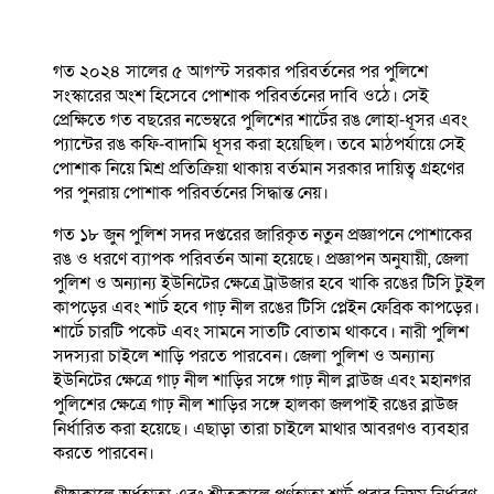
গত ২০২৪ সালের ৫ আগস্ট সরকার পরিবর্তনের পর পুলিশে
সংস্কারের অংশ হিসেবে পোশাক পরিবর্তনের দাবি ওঠে। সেই
প্রেক্ষিতে গত বছরের নভেম্বরে পুলিশের শার্টের রঙ লোহা-ধূসর এবং
প্যান্টের রঙ কফি-বাদামি ধূসর করা হয়েছিল। তবে মাঠপর্যায়ে সেই
পোশাক নিয়ে মিশ্র প্রতিক্রিয়া থাকায় বর্তমান সরকার দায়িত্ব গ্রহণের
পর পুনরায় পোশাক পরিবর্তনের সিদ্ধান্ত নেয়।
গত ১৮ জুন পুলিশ সদর দপ্তরের জারিকৃত নতুন প্রজ্ঞাপনে পোশাকের
রঙ ও ধরণে ব্যাপক পরিবর্তন আনা হয়েছে। প্রজ্ঞাপন অনুযায়ী, জেলা
পুলিশ ও অন্যান্য ইউনিটের ক্ষেত্রে ট্রাউজার হবে খাকি রঙের টিসি টুইল
কাপড়ের এবং শার্ট হবে গাঢ় নীল রঙের টিসি প্লেইন ফেব্রিক কাপড়ের।
শার্টে চারটি পকেট এবং সামনে সাতটি বোতাম থাকবে। নারী পুলিশ
সদস্যরা চাইলে শাড়ি পরতে পারবেন। জেলা পুলিশ ও অন্যান্য
ইউনিটের ক্ষেত্রে গাঢ় নীল শাড়ির সঙ্গে গাঢ় নীল ব্লাউজ এবং মহানগর
পুলিশের ক্ষেত্রে গাঢ় নীল শাড়ির সঙ্গে হালকা জলপাই রঙের ব্লাউজ
নির্ধারিত করা হয়েছে। এছাড়া তারা চাইলে মাথার আবরণও ব্যবহার
করতে পারবেন।