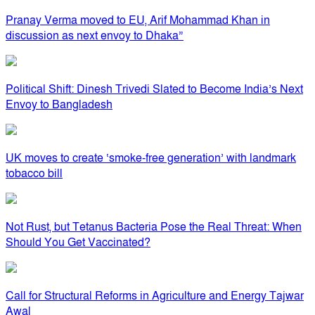
Pranay Verma moved to EU, Arif Mohammad Khan in
discussion as next envoy to Dhaka”
Political Shift: Dinesh Trivedi Slated to Become India’s Next
Envoy to Bangladesh
UK moves to create ‘smoke-free generation’ with landmark
tobacco bill
Not Rust, but Tetanus Bacteria Pose the Real Threat: When
Should You Get Vaccinated?
Call for Structural Reforms in Agriculture and Energy Tajwar
Awal