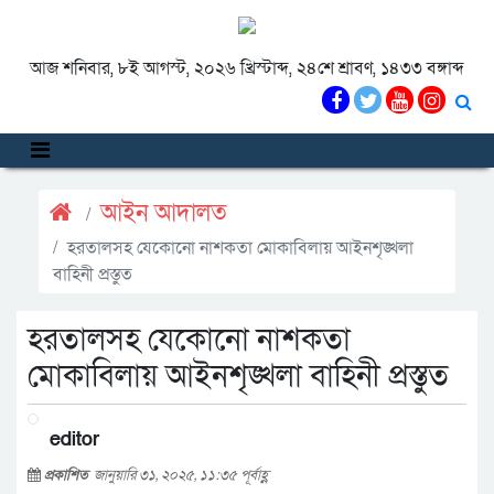
আজ শনিবার, ৮ই আগস্ট, ২০২৬ খ্রিস্টাব্দ, ২৪শে শ্রাবণ, ১৪৩৩ বঙ্গাব্দ
আইন আদালত
হরতালসহ যেকোনো নাশকতা মোকাবিলায় আইনশৃঙ্খলা
বাহিনী প্রস্তুত
হরতালসহ যেকোনো নাশকতা
মোকাবিলায় আইনশৃঙ্খলা বাহিনী প্রস্তুত
editor
প্রকাশিত
জানুয়ারি ৩১, ২০২৫, ১১:৩৫ পূর্বাহ্ণ