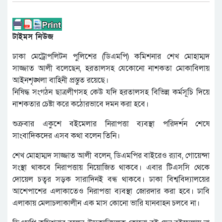
টাইমস নিউজ
ঢাকা মেট্রোপলিটন পুলিশের (ডিএমপি) কমিশনার শেখ মোহাম্মদ
সাজ্জাত আলী বলেছেন, হরতালসহ যেকোনো নাশকতা মোকাবিলায়
আইনশৃঙ্খলা বাহিনী প্রস্তুত রয়েছে।
নিষিদ্ধ সংগঠন ছাত্রলীগসহ কেউ যদি হরতালসহ বিভিন্ন কর্মসূচি দিয়ে
নাশকতার চেষ্টা করে কঠোরভাবে দমন করা হবে।
শুক্রবার একুশে বইমেলার নিরাপত্তা ব্যবস্থা পরিদর্শন শেষে
সাংবাদিকদের এসব কথা বলেন তিনি।
শেখ মোহাম্মদ সাজ্জাত আলী বলেন, ডিএমপির বাইরেও র‍্যাব, গোয়েন্দা
সংস্থা থাকবে নিরাপত্তায় নিয়োজিত থাকবে। এবার টিএসসি থেকে
দোয়েল চত্বর সড়ক সারাদিনই বন্ধ থাকবে। ঢাকা বিশ্ববিদ্যালয়ের
আশেপাশের এলাকাতেও নিরাপত্তা ব্যবস্থা জোরদার করা হবে। ঢাবি
এলাকায় মেলাচলাকালীন এক মাস কোনো ভারি যানবাহন চলবে না।