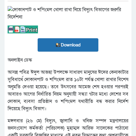
Download
অনলাইন ডেস্ক
আসন্ন পবিত্র ঈদুল আজহা উপলক্ষে সাধারণ মানুষের ঈদের কেনাকাটার
সুবিধার্থে দোকানপাট ও শপিংমল রাত ১০টা পর্যন্ত খোলা রাখার বিশেষ
অনুমতি দেওয়া হয়েছে। তবে উৎসবের আমেজ শেষ হওয়ার পরপরই
আবারও আগের নির্ধারিত নিয়ম অনুযায়ী সন্ধ্যা ৭টার মধ্যে দেশের সব
দোকান, ব্যবসা প্রতিষ্ঠান ও শপিংমল যথারীতি বন্ধ করার নির্দেশ
দিয়েছে বিদ্যুৎ বিভাগ।
মঙ্গলবার (২৬ মে) বিদ্যুৎ, জ্বালানি ও খনিজ সম্পদ মন্ত্রণালয়ের
জনসংযোগ কর্মকর্তা (পরিচালক) মুহাম্মদ আরিফ সাদেকের পাঠানো
একটি সরকারি বিজ্ঞপ্তির মাধ্যমে এই নতুন সিদ্ধান্তের কথা দেশবাসীকে