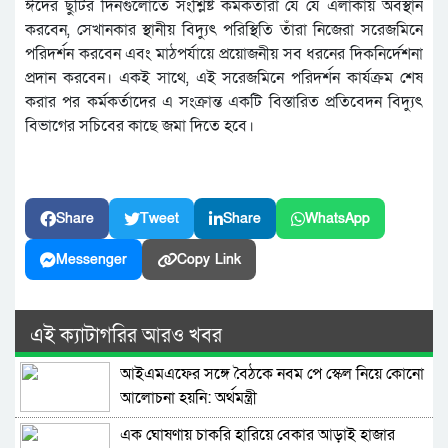
ঈদের ছুটির দিনগুলোতে সংশ্লিষ্ট কর্মকর্তারা যে যে এলাকায় অবস্থান
করবেন, সেখানকার স্থানীয় বিদ্যুৎ পরিস্থিতি তাঁরা নিজেরা সরেজমিনে
পরিদর্শন করবেন এবং মাঠপর্যায়ে প্রয়োজনীয় সব ধরনের দিকনির্দেশনা
প্রদান করবেন। একই সাথে, এই সরেজমিনে পরিদর্শন কার্যক্রম শেষ
করার পর কর্মকর্তাদের এ সংক্রান্ত একটি বিস্তারিত প্রতিবেদন বিদ্যুৎ
বিভাগের সচিবের কাছে জমা দিতে হবে।
Share
Tweet
Share
WhatsApp
Messenger
Copy Link
এই ক্যাটাগরির আরও খবর
আইএমএফের সঙ্গে বৈঠকে নবম পে স্কেল নিয়ে কোনো
আলোচনা হয়নি: অর্থমন্ত্রী
এক ঘোষণায় চাকরি হারিয়ে বেকার আড়াই হাজার