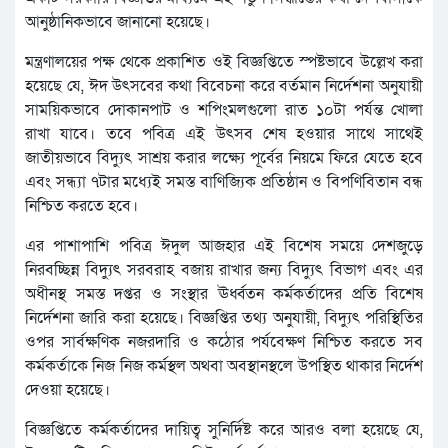
আনুষ্ঠানিকভাবে জানানো হয়েছে।
মন্ত্রণালয়ের পক্ষ থেকে প্রকাশিত ওই বিজ্ঞপ্তিতে স্পষ্টভাবে উল্লেখ করা
হয়েছে যে, ঈদ উৎসবের কথা বিবেচনা করে বর্তমান নির্দেশনা অনুযায়ী
সাময়িকভাবে দোকানপাট ও শপিংমলগুলো রাত ১০টা পর্যন্ত খোলা
রাখা যাবে। তবে পবিত্র এই উৎসব শেষ হওয়ার সাথে সাথেই
জাতীয়ভাবে বিদ্যুৎ সাশ্রয় করার লক্ষ্যে পূর্বের নিয়মে ফিরে যেতে হবে
এবং সন্ধ্যা ৭টার মধ্যেই সমস্ত বাণিজ্যিক প্রতিষ্ঠান ও বিপণিবিতান বন্ধ
নিশ্চিত করতে হবে।
এর পাশাপাশি পবিত্র ঈদুল আজহার এই বিশেষ সময়ে দেশজুড়ে
নিরবচ্ছিন্ন বিদ্যুৎ সরবরাহ বজায় রাখার জন্য বিদ্যুৎ বিভাগ এবং এর
অধীনস্থ সমস্ত দপ্তর ও সংস্থার ঊর্ধ্বতন কর্মকর্তাদের প্রতি বিশেষ
নির্দেশনা জারি করা হয়েছে। বিজ্ঞপ্তির তথ্য অনুযায়ী, বিদ্যুৎ পরিস্থিতির
ওপর সার্বক্ষণিক নজরদারি ও কঠোর পর্যবেক্ষণ নিশ্চিত করতে সব
কর্মকর্তাকে নিজ নিজ কর্মস্থল অথবা অবস্থানস্থলে উপস্থিত থাকার নির্দেশ
দেওয়া হয়েছে।
বিজ্ঞপ্তিতে কর্মকর্তাদের দায়িত্ব সুনির্দিষ্ট করে আরও বলা হয়েছে যে,