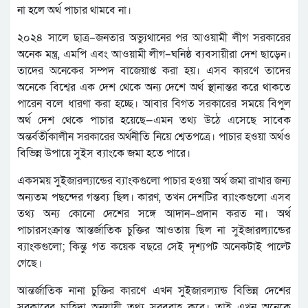
না হলে অর্থ পাচার থামবে না।
২০২৪ সালে ছাত্র–জনতার অভ্যুথানের পর আওয়ামী লীগ সরকারের
অনেক মন্ত্র, এমপি এবং আওয়ামী লীগ–ঘনিষ্ঠ ব্যবসায়ীরা দেশ ছাড়েন।
তাদের অনেকের সম্পদ বাজেয়াপ্ত করা হয়। এসব কারণে তাদের
অনেকে বিশ্বের এক দেশ থেকে অন্য দেশে অর্থ স্থানান্তর করে থাকতে
পারেন বলে ধারণা করা হচ্ছে। আবার বিগত সরকারের সময়ে বিপুল
অর্থ দেশ থেকে পাচার হয়েছে—এমন তথ্য উঠে এসেছে সাবেক
অন্তর্বর্তীকালীন সরকারের অর্থনীতি নিয়ে শ্বেতপত্রে। পাচার হওয়া অর্থও
বিভিন্ন উপায়ে সুইস ব্যাংকে জমা হতে পারে।
একসময় সুইজারল্যান্ডের ব্যাংকগুলো পাচার হওয়া অর্থ জমা রাখার জন্য
অন্যতম পছন্দের গন্তব্য ছিল। কারণ, তখন দেশটির ব্যাংকগুলো এসব
তথ্য অন্য কোনো দেশের সঙ্গে আদান–প্রদান করত না। অর্থ
পাচারসংক্রান্ত আন্তর্জাতিক চুক্তির আওতায় ছিল না সুইজারল্যান্ডের
ব্যাংকগুলো; কিন্তু গত কয়েক বছরে সেই দৃশ্যপট অনেকটাই পাল্টে
গেছে।
আন্তর্জাতিক নানা চুক্তির কারণে এখন সুইজারল্যান্ড বিভিন্ন দেশের
সরকারের চাহিদা অনুযায়ী তথ্য সরবরাহ করে। তাই এখন অনেকে