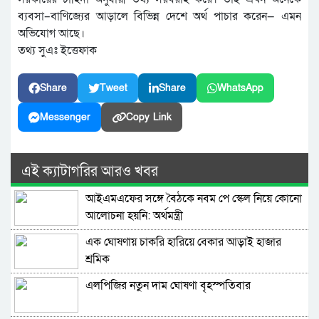
ব্যবসা–বাণিজ্যের আড়ালে বিভিন্ন দেশে অর্থ পাচার করেন— এমন
অভিযোগ আছে।
তথ্য সুএঃ ইত্তেফাক
Share
Tweet
Share
WhatsApp
Messenger
Copy Link
এই ক্যাটাগরির আরও খবর
আইএমএফের সঙ্গে বৈঠকে নবম পে স্কেল নিয়ে কোনো
আলোচনা হয়নি: অর্থমন্ত্রী
এক ঘোষণায় চাকরি হারিয়ে বেকার আড়াই হাজার
শ্রমিক
এলপিজির নতুন দাম ঘোষণা বৃহস্পতিবার