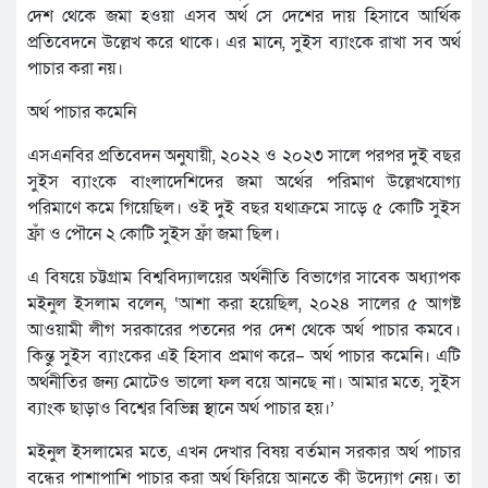
দেশ থেকে জমা হওয়া এসব অর্থ সে দেশের দায় হিসাবে আর্থিক
প্রতিবেদনে উল্লেখ করে থাকে। এর মানে, সুইস ব্যাংকে রাখা সব অর্থ
পাচার করা নয়।
অর্থ পাচার কমেনি
এসএনবির প্রতিবেদন অনুযায়ী, ২০২২ ও ২০২৩ সালে পরপর দুই বছর
সুইস ব্যাংকে বাংলাদেশিদের জমা অর্থের পরিমাণ উল্লেখযোগ্য
পরিমাণে কমে গিয়েছিল। ওই দুই বছর যথাক্রমে সাড়ে ৫ কোটি সুইস
ফ্রাঁ ও পৌনে ২ কোটি সুইস ফ্রাঁ জমা ছিল।
এ বিষয়ে চট্টগ্রাম বিশ্ববিদ্যালয়ের অর্থনীতি বিভাগের সাবেক অধ্যাপক
মইনুল ইসলাম বলেন, ‘আশা করা হয়েছিল, ২০২৪ সালের ৫ আগষ্ট
আওয়ামী লীগ সরকারের পতনের পর দেশ থেকে অর্থ পাচার কমবে।
কিন্তু সুইস ব্যাংকের এই হিসাব প্রমাণ করে– অর্থ পাচার কমেনি। এটি
অর্থনীতির জন্য মোটেও ভালো ফল বয়ে আনছে না। আমার মতে, সুইস
ব্যাংক ছাড়াও বিশ্বের বিভিন্ন স্থানে অর্থ পাচার হয়।’
মইনুল ইসলামের মতে, এখন দেখার বিষয় বর্তমান সরকার অর্থ পাচার
বন্ধের পাশাপাশি পাচার করা অর্থ ফিরিয়ে আনতে কী উদ্যোগ নেয়। তা