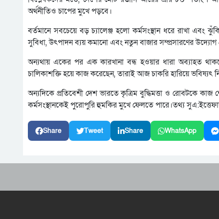
অর্থনীতিও চাপের মুখে পড়বে।
বর্তমানে সবচেয়ে বড় চ্যালেঞ্জ হলো কর্মসংস্থান ধরে রাখা এবং ঝু
সুবিধা, উৎপাদন ব্যয় কমানো এবং নতুন বাজার সম্প্রসারণের উদ্যোগ
অন্যথায় একের পর এক কারখানা বন্ধ হওয়ার ধারা অব্যাহত থাকল
চালিকাশক্তি হয়ে কাজ করেছেন, তারাই আজ চাকরি হারিয়ে ভবিষ্যৎ নি
অন্যদিকে প্রতিবেশী দেশ ভারতে কৃত্রিম বুদ্ধিমত্তা ও রোবটকে ক
কর্মসংস্থানকেই পুরোপুরি হুমকির মুখে ফেলতে পারে।তথ্য সুএ:ইত্তেফ
Share
Tweet
Share
WhatsApp