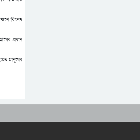
ংকঋণে বিশেষ
আয়ের প্রধান
যতে মানুষের