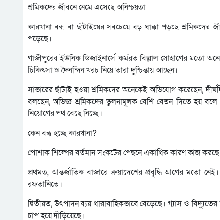
শ্রমিকদের জীবনে নেমে এসেছে অনিশ্চয়তা
কারখানা বন্ধ বা ছাঁটাইয়ের সবচেয়ে বড় ধাক্কা পড়ছে শ্রমিকদে
পড়েছে।
গাজীপুরের ইউনিক ডিজাইনার্সে কর্মরত বিল্লাল সোহাগের মতো অনে
চিকিৎসা ও দৈনন্দিন খরচ নিয়ে তারা দুশ্চিন্তায় আছেন।
সাভারের ছাঁটাই হওয়া শ্রমিকদের অনেকেই অভিযোগ করেছেন, দীর্ঘ
বলছেন, অভিজ্ঞ শ্রমিকদের তুলনামূলক বেশি বেতন দিতে হয় বলে অ
নিয়োগের পথ বেছে নিচ্ছে।
কেন বন্ধ হচ্ছে কারখানা?
পোশাক শিল্পের বর্তমান সংকটের পেছনে একাধিক কারণ কাজ করছে বল
প্রথমত, আন্তর্জাতিক বাজারে ক্রয়াদেশের প্রবৃদ্ধি আগের মতো 
রফতানিতে।
দ্বিতীয়ত, উৎপাদন ব্যয় ধারাবাহিকভাবে বেড়েছে। গ্যাস ও বিদ্যুতের 
চাপ হয়ে দাঁড়িয়েছে।