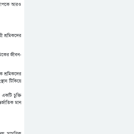
েই চাপকে আরও
য়ী শ্রমিকদের
রমিকের জীবন-
ক শ্রমিকদের
ংস্থান টিকিয়ে
একটি চুক্তি
র্জাতিক মান
য়, সামগ্রিক