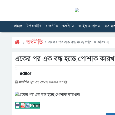
প্রচ্ছদ
টপ স্টোরি
রাজনীতি
অর্থনীতি
আইন আদালত
মতাম
অর্থনীতি
একের পর এক বন্ধ হচ্ছে পোশাক কারখানা
একের পর এক বন্ধ হচ্ছে পোশাক কারখ
editor
প্রকাশিত
জুন ২৭, ২০২৬, ০৩:৪৯ অপরাহ্ণ