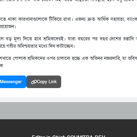
ঁকিতে থাকা কারখানাগুলোকে টিকিয়ে রাখা। এজন্য দ্রুত আর্থিক সহায়তা, ব্যা
 প্রয়োজন।
ে বড় মূল্য দিতে হবে শ্রমিকদেরই। যারা বছরের পর বছর দেশের রপ্তানি 
য়ে গভীর অনিশ্চয়তার মধ্যে দিন কাটাচ্ছেন।
াজ শেখাতে পোশাক শ্রমিকদের ওপর চালানো হচ্ছে এক অভিনব নজরদারি, যা ভবিষ্
াক
Messenger
Copy Link