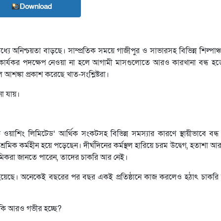
Download
যে অনিশ্চয়তা বাড়ছে। সাম্প্রতিক সময়ে গাজীপুর ও সাভারসহ বিভিন্ন শিল্পাঞ
ুত কার্যকর পদক্ষেপ নেওয়া না হলে আগামী মাসগুলোতে আরও কারখানা বন্ধ হ
শঙ্কা প্রকাশ করেছে খাত-সংশ্লিষ্টরা।
না যায়।
ক ওয়াশিং লিমিটেড’ আর্থিক সংকটসহ বিভিন্ন সমস্যার কারণে স্থায়ীভাবে বন্
্রমিক কর্মহীন হয়ে পড়েছেন। দীর্ঘদিনের কর্মস্থল হারিয়ে চরম উদ্বেগ, হতাশা আ
রমিকরা জানতে পারেন, তাদের চাকরি আর নেই।
া হয়েছে। অনেকেই বছরের পর বছর একই প্রতিষ্ঠানে কাজ করলেও হঠাৎ চাকরি
ট কি আরও গভীর হচ্ছে?