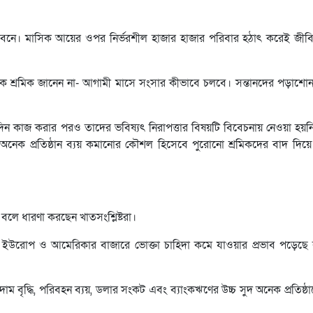
র জীবনে। মাসিক আয়ের ওপর নির্ভরশীল হাজার হাজার পরিবার হঠাৎ করেই জী
ক শ্রমিক জানেন না- আগামী মাসে সংসার কীভাবে চলবে। সন্তানদের পড়াশোনা
দিন কাজ করার পরও তাদের ভবিষ্যৎ নিরাপত্তার বিষয়টি বিবেচনায় নেওয়া হয়
নেক প্রতিষ্ঠান ব্যয় কমানোর কৌশল হিসেবে পুরোনো শ্রমিকদের বাদ দিয়ে 
ে ধারণা করছেন খাতসংশ্লিষ্টরা।
নেই। ইউরোপ ও আমেরিকার বাজারে ভোক্তা চাহিদা কমে যাওয়ার প্রভাব পড়েছে
দাম বৃদ্ধি, পরিবহন ব্যয়, ডলার সংকট এবং ব্যাংকঋণের উচ্চ সুদ অনেক প্রতিষ্ঠ