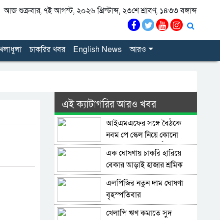
আজ শুক্রবার, ৭ই আগস্ট, ২০২৬ খ্রিস্টাব্দ, ২৩শে শ্রাবণ, ১৪৩৩ বঙ্গাব্দ
েলাধুলা
চাকরির খবর
English News
আরও
এই ক্যাটাগরির আরও খবর
আইএমএফের সঙ্গে বৈঠকে
নবম পে স্কেল নিয়ে কোনো
আলোচনা হয়নি: অর্থমন্ত্রী
এক ঘোষণায় চাকরি হারিয়ে
বেকার আড়াই হাজার শ্রমিক
এলপিজির নতুন দাম ঘোষণা
বৃহস্পতিবার
খেলাপি ঋণ কমাতে সুদ