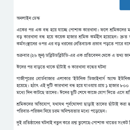
অনলাইন ডেস্ক
একের পর এক বন্ধ হয়ে যাচ্ছে পোশাক কারখানা। ফলে শ্রমিকদের মধ্
বড় কারখানা বন্ধ হয়ে কয়েক হাজার শ্রমিক কর্মহীন হয়েছেন। দ্র
কর্মসংস্থানের ওপর এর বড় ধরনের নেতিবাচক প্রভাব পড়তে পারে বলে আ
শুক্রবার (২৬ জুন) ডব্লিউডব্লিউডি-এর এক প্রতিবেদন থেকে এ তথ্য জা
ঈদের পর বাড়তে থাকে ছাঁটাই ও কারখানা বন্ধের ঘটনা
গাজীপুরের বোর্ডবাজার এলাকার ‘ইউনিক ডিজাইনার্স অ্যান্ড ইউনি
হয়েছে। হঠাৎ এই দুটি কারখানা বন্ধ হয়ে যাওয়ায় প্রায় ১ হাজার ৮০০ শ
মধ্যে দিন কাটছে তাদের। ঈদের ছুটি শেষে কাজে যোগ দিতে এসে শ্
শ্রমিকদের অভিযোগ, যথাযথ পূর্বঘোষণা ছাড়াই তাদের ছাঁটাই কর
পরিবার-পরিজন নিয়ে চরম অনিশ্চয়তার মধ্যে পড়েছেন।
দুই প্রতিষ্ঠানের ঘটনাই নতুন করে প্রশ্ন তুলেছে-পোশাক খাতের সংক