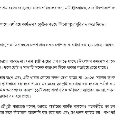
ের ফলে শ্রম ব্যয়ও বেড়েছে। যদিও শ্রমিকদের জন্য এটি ইতিবাচক, তবে উৎপাদনশী
োধে ব্যর্থ হয়ে কার্যক্রম সংকুচিত করছে কিংবা পুরোপুরি বন্ধ করে দিচ্ছে।
নান, গত তিন বছরে দেশে প্রায় ৪০০ পোশাক কারখানা বন্ধ হয়ে গেছে। আরও 
 করতে পারছে না। ফলে স্থায়ী ব্যয়ের চাপ বেড়ে যাচ্ছে। উৎপাদন কমলেও ব্যাংক
য়মিত। ফলে ছোট ও মাঝারি অনেক কারখানা টিকে থাকার লড়াইয়ে হেরে যাচ্ছে।
রবণতার অংশ এবং এটি থামার কোনো লক্ষণ দেখা যাচ্ছে না। ২০২৪ সালের আগস
স্থায়ীভাবে বন্ধ হয়ে গেছে। এর মধ্যে ২০৫টি কারখানা বন্ধ হয়েছে পর্যাপ্ত কা
ক অসন্তোষের কারণে ১১টি এবং রাজনৈতিক অস্থিরতা, ব্যাংকিং সমস্যা, গ্যাস 
রখানা বন্ধ হয়ে গেছে।
 চৌধুরী পারভেজ বলেন, শুরুতে অর্ডারের ঘাটতি থাকলেও পরবর্তীতে তা চ
র ফলে কাঁচামাল আমদানি বন্ধ হয়ে যায় এবং উৎপাদন ব্যাহত হয়। পাশাপাশি 