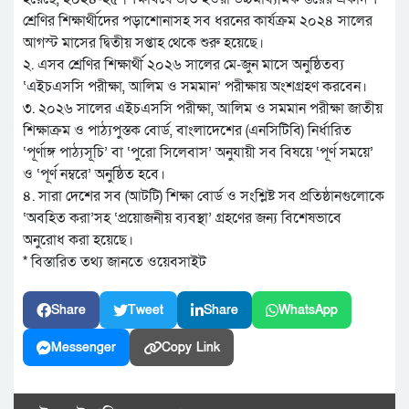
শ্রেণির শিক্ষার্থীদের পড়াশোনাসহ সব ধরনের কার্যক্রম ২০২৪ সালের
আগস্ট মাসের দ্বিতীয় সপ্তাহ থেকে শুরু হয়েছে।
২. এসব শ্রেণির শিক্ষার্থী ২০২৬ সালের মে-জুন মাসে অনুষ্ঠিতব্য
‘এইচএসসি পরীক্ষা, আলিম ও সমমান’ পরীক্ষায় অংশগ্রহণ করবেন।
৩. ২০২৬ সালের এইচএসসি পরীক্ষা, আলিম ও সমমান পরীক্ষা জাতীয়
শিক্ষাক্রম ও পাঠ্যপুস্তক বোর্ড, বাংলাদেশের (এনসিটিবি) নির্ধারিত
‘পূর্ণাঙ্গ পাঠ্যসূচি’ বা ‘পুরো সিলেবাস’ অনুযায়ী সব বিষয়ে ‘পূর্ণ সময়ে’
ও ‘পূর্ণ নম্বরে’ অনুষ্ঠিত হবে।
৪. সারা দেশের সব (আটটি) শিক্ষা বোর্ড ও সংশ্লিষ্ট সব প্রতিষ্ঠানগুলোকে
‘অবহিত করা’সহ ‘প্রয়োজনীয় ব্যবস্থা’ গ্রহণের জন্য বিশেষভাবে
অনুরোধ করা হয়েছে।
* বিস্তারিত তথ্য জানতে ওয়েবসাইট
Share
Tweet
Share
WhatsApp
Messenger
Copy Link