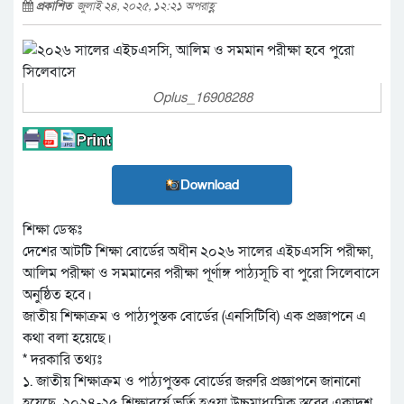
প্রকাশিত
জুলাই ২৪, ২০২৫, ১২:২১ অপরাহ্ণ
Oplus_16908288
Download
শিক্ষা ডেস্কঃ
দেশের আটটি শিক্ষা বোর্ডের অধীন ২০২৬ সালের এইচএসসি পরীক্ষা,
আলিম পরীক্ষা ও সমমানের পরীক্ষা পূর্ণাঙ্গ পাঠ্যসূচি বা পুরো সিলেবাসে
অনুষ্ঠিত হবে।
জাতীয় শিক্ষাক্রম ও পাঠ্যপুস্তক বোর্ডের (এনসিটিবি) এক প্রজ্ঞাপনে এ
কথা বলা হয়েছে।
* দরকারি তথ্যঃ
১. জাতীয় শিক্ষাক্রম ও পাঠ্যপুস্তক বোর্ডের জরুরি প্রজ্ঞাপনে জানানো
হয়েছে, ২০২৪-২৫ শিক্ষাবর্ষে ভর্তি হওয়া উচ্চমাধ্যমিক স্তরের একাদশ