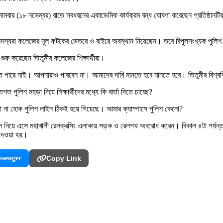
সোমবার (১৮ নভেম্বর) রাতে সবধরনের একাডেমিক কার্যক্রম বন্ধ ঘোষণা করেছেন প্রতিষ্ঠানটির
ুলিশ সদস্যরা কলেজের মূল ফটকের ভেতরে ও বাইরে অবস্থান নিয়েছেন। তবে বিপুলসংখ্যক পুলি
শুরু করেছেন তিতুমীর কলেজের শিক্ষার্থীরা।
রতে পারে নাই। আপনারাও পারবেন না। আমাদের দাবি মানতে হবে মানতে হবে। তিতুমীর বিশ্বব
শত পুলিশ মহড়া দিয়ে শিক্ষার্থীদের মধ্যে কি বার্তা দিতে চাচ্ছে?
বা না হোক পুলিশ লাইন ঠিকই হয়ে গিয়েছে। আমার ক্যাম্পাসে পুলিশ কেনো?
 মিছিল নিয়ে এসে মহাখালী রেলক্রসিং এলাকায় সড়ক ও রেলপথ অবরোধ করেন। বিকাল ৪টা পর্
 দেওয়া হয়।
ssenger
Copy Link