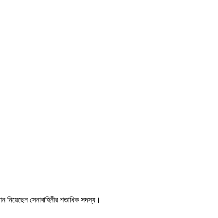
থান নিয়েছেন সেনাবাহিনীর শতাধিক সদস্য।