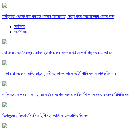
মন্ত্রিসভা থেকে বাদ পড়তে পারেন অনেকেই, নতুন করে আলোচনায় যেসব নাম
সর্বশেষ
জনপ্রিয়
মোদিকে নেতানিয়াহুর ফোন; ইসরায়েলের সঙ্গে ঘনিষ্ট সম্পর্ক গড়তে চায় ভারত
ঢাকায় বাসভবনে অগ্নিকাণ্ড, স্ত্রীসহ হাসপাতালে ভর্তি পাকিস্তান হাইকমিশনার
পাকিস্তানে প্রধান ৩ শহরের বাইরে সংবাদ সংগ্রহে বিদেশি গণমাধ্যমের ওপর বিধিনিষেধ
বিমানবন্দরে ভিআইপি-সিআইপিসহ সবাইকে তল্লাশির নির্দেশ