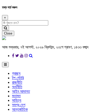
তথ্য সার্চ করুন
×
Close
আজ শুক্রবার, ৭ই আগস্ট, ২০২৬ খ্রিস্টাব্দ, ২৩শে শ্রাবণ, ১৪৩৩ বঙ্গাব্দ
প্রচ্ছদ
টপ স্টোরি
রাজনীতি
অর্থনীতি
আইন আদালত
মতামত
সাহিত্য
সমগ্র দেশ
আন্তর্জাতিক