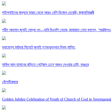
পাইপলাইনের মাধ্যমে ভারত থেকে আরও বেশি ডিজেল চেয়েছি: জ্বালানিমন্ত্রী
শহীদ আহসান জুলাই যোদ্ধা নন—দাবি বিএনপি নেতার, জামায়াত নেতা বললেন, ‘সারজিসও
যথাযোগ্য মর্যাদায় সিলেটে জুলাই গণঅভ্যুত্থান দিবস পালিত
সাকিব আল হাসানের বাড়িতে পেট্রোল ঢেলে আগুন দেওয়ার চেষ্টা, ভাঙচুর
মৌলভীবাজার
Golden Jubilee Celebration of Youth of Church of God in Sreemanga