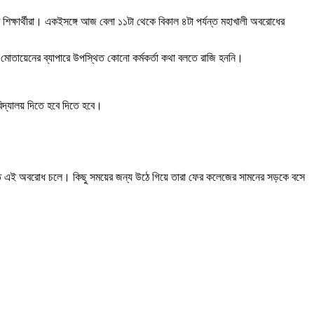
 শিক্ষার্থীরা। একইসঙ্গে আজ বেলা ১১টা থেকে বিকাল ৪টা পর্যন্ত মহাখালী অবরোধের
শ মোতায়েনের ব্যাপারে উপস্থিত কোনো কর্মকর্তা কথা বলতে রাজি হননি।
িদ্যালয় দিতে হবে দিতে হবে।
যন্ত এই অবরোধ চলে। কিছু সময়ের জন্য উঠে গিয়ে তারা ফের কলেজের সামনের সড়কে বসে