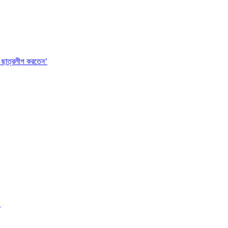
 ছাত্রলীগ করতেন’
l