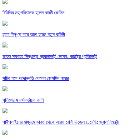
বিটিভির মহাপরিচালক হলেন কাজী জেসিন
র‍্যাব বিলুপ্ত করে আনা হচ্ছে নতুন বাহিনী
ভারত সফরের সিদ্ধান্ত প্রধানমন্ত্রী নেবেন: পররাষ্ট্র প্রতিমন্ত্রী
সচিব পদে পদোন্নতি পেলেন জেসমিন নাহার
পুলিশের ৭ কর্মকর্তাকে বদলি
পাইপলাইনের মাধ্যমে ভারত থেকে আরও বেশি ডিজেল চেয়েছি: জ্বালানিমন্ত্রী