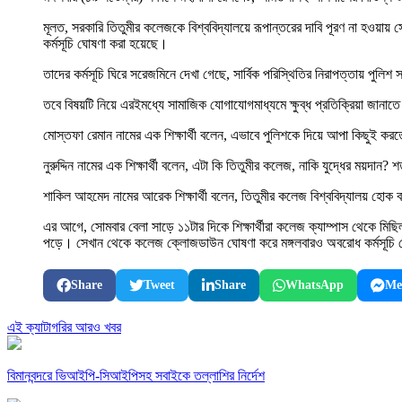
মূলত, সরকারি তিতুমীর কলেজকে বিশ্ববিদ্যালয়ে রূপান্তরের দাবি পূরণ না হওয়ায় 
কর্মসূচি ঘোষণা করা হয়েছে।
তাদের কর্মসূচি ঘিরে সরেজমিনে দেখা গেছে, সার্বিক পরিস্থিতির নিরাপত্তায় প
তবে বিষয়টি নিয়ে এরইমধ্যে সামাজিক যোগাযোগমাধ্যমে ক্ষুব্ধ প্রতিক্রিয়া জানাতে 
মোস্তফা রেমান নামের এক শিক্ষার্থী বলেন, এভাবে পুলিশকে দিয়ে আপা কিছুই ক
নুরুদ্দিন নামের এক শিক্ষার্থী বলেন, এটা কি তিতুমীর কলেজ, নাকি যুদ্ধের ময়দান? শত
শাকিল আহমেদ নামের আরেক শিক্ষার্থী বলেন, তিতুমীর কলেজ বিশ্ববিদ্যালয় হোক 
এর আগে, সোমবার বেলা সাড়ে ১১টার দিকে শিক্ষার্থীরা কলেজ ক্যাম্পাস থেকে
পড়ে। সেখান থেকে কলেজ ক্লোজডাউন ঘোষণা করে মঙ্গলবারও অবরোধ কর্মসূচি
Share
Tweet
Share
WhatsApp
Me
এই ক্যাটাগরির আরও খবর
বিমানবন্দরে ভিআইপি-সিআইপিসহ সবাইকে তল্লাশির নির্দেশ