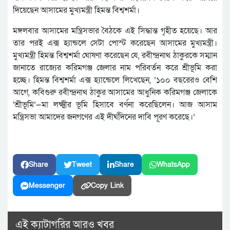
দিয়েছেন আসামের মুখ্যমন্ত্রী হিমন্ত বিশ্বশর্মা।
মঙ্গলবার আসামের মন্ত্রিসভার বৈঠকে এই সিদ্ধান্ত গৃহীত হয়েছে। আর
তার পরই এক্স হ্যান্ডলে সেটা পোস্ট করেছেন আসামের মুখ্যমন্ত্রী।
মুখ্যমন্ত্রী হিমন্ত বিশ্বশর্মা ঘোষণা করেছেন যে, রবীন্দ্রনাথ ঠাকুরকে সম্মান
জানাতে রাজ্যের করিমগঞ্জ জেলার নাম পরিবর্তন করে শ্রীভূমি করা
হচ্ছে। হিমন্ত বিশ্বশর্মা এক্স হ্যান্ডেলে লিখেছেন, ‘১০০ ‌বছরেরও বেশি
আগে, কবিগুরু রবীন্দ্রনাথ ঠাকুর আসামের আধুনিক করিমগঞ্জ জেলাকে
‘শ্রীভূমি’—মা লক্ষ্মীর ভূমি হিসাবে বর্ণনা করেছিলেন। আজ আসাম
মন্ত্রিসভা আমাদের জনগণের এই দীর্ঘদিনের দাবি পূরণ করেছে।’‌
Share
Tweet
Share
WhatsApp
Messenger
Copy Link
এই ক্যাটাগরির আরও খবর