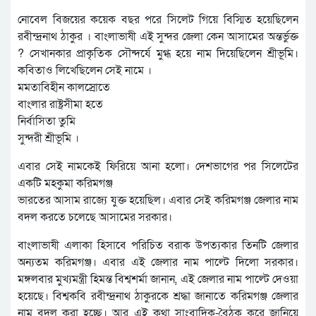
নোবেল বিজয়ের কয়েক বছর পরে সিলেট গিয়ে বিস্মিত হয়েছিলেন
রবীন্দ্রনাথ ঠাকুর । বাংলাভাষী এই সুন্দর জেলা কেন আসামের অন্তর্ভুক্ত
? সেখানকার প্রাকৃতিক সৌন্দর্যে মুগ্ধ হয়ে নাম দিয়েছিলেন শ্রীভূমি।
কবিতাও লিখেছিলেন সেই নামে ।
মমতাবিহীন কালস্রোতে
বাংলার রাষ্ট্রসীমা হতে
নির্বাসিতা তুমি
সুন্দরী শ্রীভূমি ।
এবার সেই নামকেই ফিরিয়ে আনা হলো। দেশভাগের পর সিলেটের
একটি মহকুমা করিমগঞ্জ
ভারতের আসাম রাজ্যে যুক্ত হয়েছিল। এবার সেই করিমগঞ্জ জেলার নাম
বদল করতে চলেছে আসামের সরকার।
বাংলাভাষী এলাকা হিসাবে পরিচিত বরাক উপত্যকার তিনটি জেলার
অন্যতম করিমগঞ্জ। এবার এই জেলার নাম পাল্টে দিলো সরকার।
মঙ্গলবার মুখ্যমন্ত্রী হিমন্ত বিশ্বশর্মা জানান, এই জেলার নাম পাল্টে দেওয়া
হয়েছে। বিশ্বকবি রবীন্দ্রনাথ ঠাকুরকে শ্রদ্ধা জানাতে করিমগঞ্জ জেলার
নাম বদল করা হচ্ছে। আর এই কথা সাংবাদিক-বৈঠক করে জানিয়ে