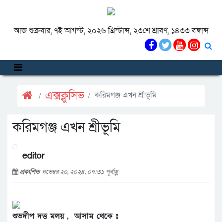
আজ শুক্রবার, ৭ই আগস্ট, ২০২৬ খ্রিস্টাব্দ, ২৩শে শ্রাবণ, ১৪৩৩ বঙ্গাব্দ
এক্সক্লুসিভ
করিমগঞ্জ এখন শ্রীভূমি
করিমগঞ্জ এখন শ্রীভূমি
editor
প্রকাশিত
নভেম্বর ২০, ২০২৪, ০৭:৩১ পূর্বাহ্ণ
শুভদীপ দত্ত মলয় , আসাম থেকে ঃ