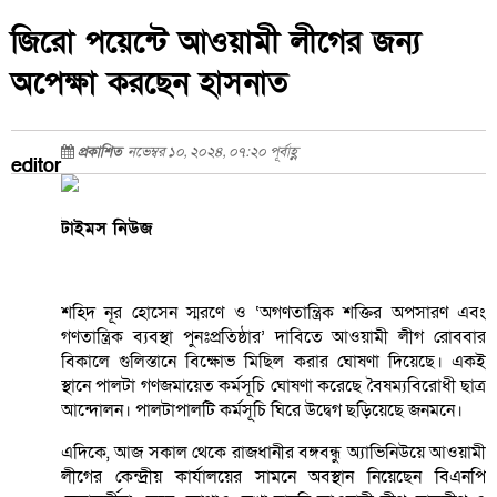
জিরো পয়েন্টে আওয়ামী লীগের জন্য
অপেক্ষা করছেন হাসনাত
প্রকাশিত
নভেম্বর ১০, ২০২৪, ০৭:২০ পূর্বাহ্ণ
editor
টাইমস নিউজ
শহিদ নূর হোসেন স্মরণে ও ‘অগণতান্ত্রিক শক্তির অপসারণ এবং
গণতান্ত্রিক ব্যবস্থা পুনঃপ্রতিষ্ঠার’ দাবিতে আওয়ামী লীগ রোববার
বিকালে গুলিস্তানে বিক্ষোভ মিছিল করার ঘোষণা দিয়েছে। একই
স্থানে পালটা গণজমায়েত কর্মসূচি ঘোষণা করেছে বৈষম্যবিরোধী ছাত্র
আন্দোলন। পালটাপালটি কর্মসূচি ঘিরে উদ্বেগ ছড়িয়েছে জনমনে।
এদিকে, আজ সকাল থেকে রাজধানীর বঙ্গবন্ধু অ্যাভিনিউয়ে আওয়ামী
লীগের কেন্দ্রীয় কার্যালয়ের সামনে অবস্থান নিয়েছেন বিএনপি