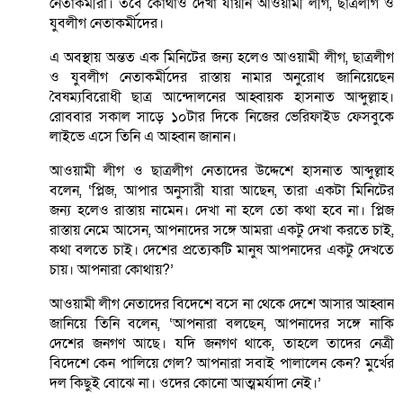
নেতাকর্মীরা। তবে কোথাও দেখা যায়নি আওয়ামী লীগ, ছাত্রলীগ ও
যুবলীগ নেতাকর্মীদের।
এ অবস্থায় অন্তত এক মিনিটের জন্য হলেও আওয়ামী লীগ, ছাত্রলীগ
ও যুবলীগ নেতাকর্মীদের রাস্তায় নামার অনুরোধ জানিয়েছেন
বৈষম্যবিরোধী ছাত্র আন্দোলনের আহ্বায়ক হাসনাত আব্দুল্লাহ।
রোববার সকাল সাড়ে ১০টার দিকে নিজের ভেরিফাইড ফেসবুকে
লাইভে এসে তিনি এ আহ্বান জানান।
আওয়ামী লীগ ও ছাত্রলীগ নেতাদের উদ্দেশে হাসনাত আব্দুল্লাহ
বলেন, ‘প্লিজ, আপার অনুসারী যারা আছেন, তারা একটা মিনিটের
জন্য হলেও রাস্তায় নামেন। দেখা না হলে তো কথা হবে না। প্লিজ
রাস্তায় নেমে আসেন, আপনাদের সঙ্গে আমরা একটু দেখা করতে চাই,
কথা বলতে চাই। দেশের প্রত্যেকটি মানুষ আপনাদের একটু দেখতে
চায়। আপনারা কোথায়?’
আওয়ামী লীগ নেতাদের বিদেশে বসে না থেকে দেশে আসার আহ্বান
জানিয়ে তিনি বলেন, ‘আপনারা বলছেন, আপনাদের সঙ্গে নাকি
দেশের জনগণ আছে। যদি জনগণ থাকে, তাহলে তাদের নেত্রী
বিদেশে কেন পালিয়ে গেল? আপনারা সবাই পালালেন কেন? মুর্খের
দল কিছুই বোঝে না। ওদের কোনো আত্মমর্যাদা নেই।’