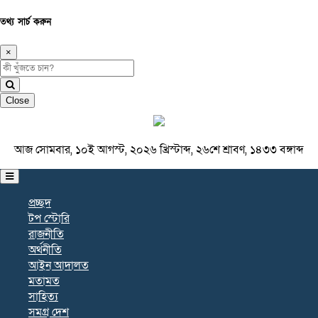
তথ্য সার্চ করুন
×
Close
আজ সোমবার, ১০ই আগস্ট, ২০২৬ খ্রিস্টাব্দ, ২৬শে শ্রাবণ, ১৪৩৩ বঙ্গাব্দ
প্রচ্ছদ
টপ স্টোরি
রাজনীতি
অর্থনীতি
আইন আদালত
মতামত
সাহিত্য
সমগ্র দেশ