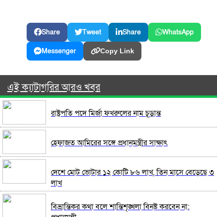
Share
Tweet
Share
WhatsApp
Messenger
Copy Link
এই ক্যাটাগরির আরও খবর
রাষ্ট্রপতি পদে মির্জা ফখরুলের নাম চূড়ান্ত
হেফাজত আমিরের সঙ্গে প্রধানমন্ত্রীর সাক্ষাৎ
দেশে মোট ভোটার ১২ কোটি ৮৬ লাখ, তিন মাসে বেড়েছে ৩
লাখ
বিভ্রান্তিকর কথা বলে শান্তিশৃঙ্খলা বিনষ্ট করবেন না: