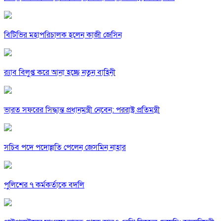
বিটিভির মহাপরিচালক হলেন কাজী জেসিন
র‍্যাব বিলুপ্ত করে আনা হচ্ছে নতুন বাহিনী
ভারত সফরের সিদ্ধান্ত প্রধানমন্ত্রী নেবেন: পররাষ্ট্র প্রতিমন্ত্রী
সচিব পদে পদোন্নতি পেলেন জেসমিন নাহার
পুলিশের ৭ কর্মকর্তাকে বদলি