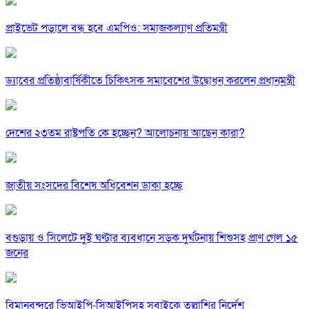
প্রাইভেট পড়ালে বন্ধ হবে এমপিও: সমাজকল্যাণ প্রতিমন্ত্রী
ড্যাবের প্রতিষ্ঠাবার্ষিকীতে চিকিৎসক সমাবেশের উদ্বোধন করলেন প্রধানমন্ত্রী
দেশের ২৩তম রাষ্ট্রপতি কে হচ্ছেন? আলোচনায় আছেন কারা?
জাতীয় সংসদের বিশেষ অধিবেশন ডাকা হচ্ছে
বগুড়ায় ও সিলেটে দুই ঘণ্টার ব্যবধানে সড়ক দুর্ঘটনায় শিশুসহ প্রাণ গেল ১৫
জনের
বিমানবন্দরে ভিআইপি-সিআইপিসহ সবাইকে তল্লাশির নির্দেশ