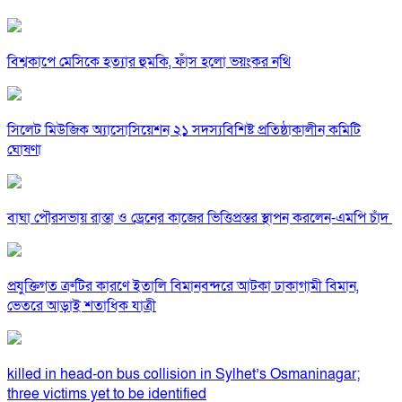
বিশ্বকাপে মেসিকে হত্যার হুমকি, ফাঁস হলো ভয়ংকর নথি
সিলেট মিউজিক অ্যাসোসিয়েশন ২১ সদস্যবিশিষ্ট প্রতিষ্ঠাকালীন কমিটি
ঘোষণা
বাঘা পৌরসভায় রাস্তা ও ড্রেনের কাজের ভিত্তিপ্রস্তর স্থাপন করলেন-এমপি চাঁদ
প্রযুক্তিগত ত্রুটির কারণে ইতালি বিমানবন্দরে আটকা ঢাকাগামী বিমান,
ভেতরে আড়াই শতাধিক যাত্রী
killed in head-on bus collision in Sylhet’s Osmaninagar;
three victims yet to be identified