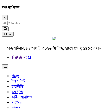
তথ্য সার্চ করুন
×
Close
আজ শনিবার, ৮ই আগস্ট, ২০২৬ খ্রিস্টাব্দ, ২৪শে শ্রাবণ, ১৪৩৩ বঙ্গাব্দ
প্রচ্ছদ
টপ স্টোরি
রাজনীতি
অর্থনীতি
আইন আদালত
মতামত
সাহিত্য