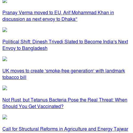
Pranay Verma moved to EU, Arif Mohammad Khan in
discussion as next envoy to Dhaka”
Political Shift: Dinesh Trivedi Slated to Become India’s Next
Envoy to Bangladesh
UK moves to create ‘smoke-free generation’ with landmark
tobacco bill
Not Rust, but Tetanus Bacteria Pose the Real Threat: When
Should You Get Vaccinated?
Call for Structural Reforms in Agriculture and Energy Tajwar