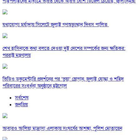
পাইপলাইনের মাধ্যমে ভারত থেকে আরও বেশি ডিজেল চেয়েছি: জ্বালানিমন্ত্রী
যথাযোগ্য মর্যাদায় সিলেটে জুলাই গণঅভ্যুত্থান দিবস পালিত
শেখ হাসিনাকে কথা বলতে দেওয়া দুই দেশের সম্পর্কের জন্য ক্ষতিকর:
পররাষ্ট্র মন্ত্রণালয়
ভিডিও ডকুমেন্টারি প্রদর্শনের পর ‘ভুয়া’ স্লোগান, জুলাই যোদ্ধা ও শহিদ
পরিবারের সংবর্ধনা অনুষ্ঠানে হট্টগোল
সর্বশেষ
জনপ্রিয়
আবারও আলিয়া মাদ্রাসা এলাকায় সংঘর্ষের আশঙ্কা, পুলিশ মোতায়েন