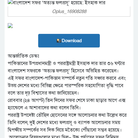
Oplus_16908288
Download
আন্তর্জাতিক ডেস্কঃ
পাকিস্তানের উপপ্রধানমন্ত্রী ও পররাষ্ট্রমন্ত্রী ইসহাক দার তার ৩৬ ঘণ্টার
বাংলাদেশ সফরকে ‘অত্যন্ত ফলপ্রসূ’ হিসেবে অভিহিত করেছেন।
এই সফর বাংলাদেশ-পাকিস্তান সম্পর্কে নতুন গতি সঞ্চার করবে এবং
উভয় দেশের মধ্যে বিভিন্ন ক্ষেত্রে পারস্পরিক সহযোগিতা বৃদ্ধি পাবে
বলে তার দৃঢ় বিশ্বাসের কথা জানিয়েছেন।
রোববার (২৪ আগস্ট) তিন দিনের সফর শেষে ঢাকা ছাড়ার আগে এক্স
হ্যান্ডেলে এ আশাবাদের কথা বলেন তিনি।
পররাষ্ট্র উপদেষ্টা তৌহিদ হোসেনের সঙ্গে আলোচনার কথা উল্লেখ করে
তিনি বলেন, দুই দেশের মধ্যে ফলপ্রসূ ও ব্যাপক আলোচনার সময়
দ্বিপক্ষীয় সম্পর্কের সব দিক নিয়ে মতৈক্যে পৌঁছানো সম্ভব হয়েছে।
আলোচনার বিষয়গুলোর মধ্যে ছিল– উচ্চ পর্যায়ের সফর বিনিময়,