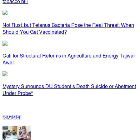
tobacco bill
Not Rust, but Tetanus Bacteria Pose the Real Threat: When
Should You Get Vaccinated?
Call for Structural Reforms in Agriculture and Energy Tajwar
Awal
Mystery Surrounds DU Student’s Death Suicide or Abetment
Under Probe”
ভালোবাসা