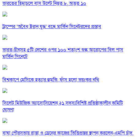
ভারতের হিমাচলে বাস উল্টে নিহত ৮, আহত ১০
ট্রাম্পের ‘অবৈধ ইরান যুদ্ধ’ বন্ধে মার্কিন সিনেটরদের প্রস্তাব
ভারত-চীনসহ ৫টি দেশের ওপর ১০০ শতাংশ শুল্ক আরোপের বিল পাস
মার্কিন সিনেটে
বিশ্বকাপে মেসিকে হত্যার হুমকি, ফাঁস হলো ভয়ংকর নথি
সিলেট মিউজিক অ্যাসোসিয়েশন ২১ সদস্যবিশিষ্ট প্রতিষ্ঠাকালীন কমিটি
ঘোষণা
বাঘা পৌরসভায় রাস্তা ও ড্রেনের কাজের ভিত্তিপ্রস্তর স্থাপন করলেন-এমপি চাঁদ