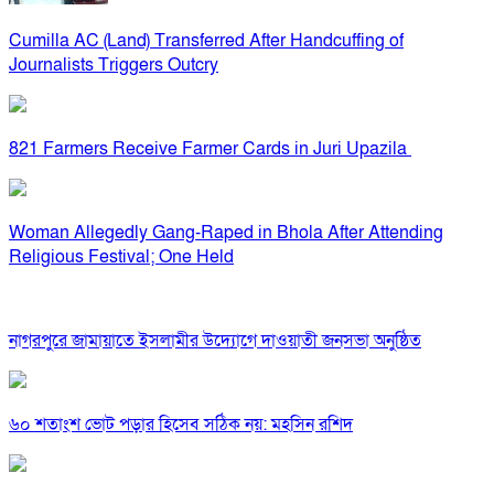
Cumilla AC (Land) Transferred After Handcuffing of
Journalists Triggers Outcry
821 Farmers Receive Farmer Cards in Juri Upazila
Woman Allegedly Gang-Raped in Bhola After Attending
Religious Festival; One Held
নাগরপুরে জামায়াতে ইসলামীর উদ্যোগে দাওয়াতী জনসভা অনুষ্ঠিত
৬০ শতাংশ ভোট পড়ার হিসেব সঠিক নয়: মহসিন রশিদ