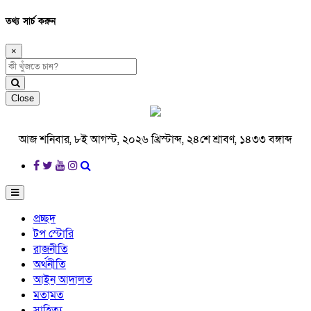
তথ্য সার্চ করুন
×
Close
আজ শনিবার, ৮ই আগস্ট, ২০২৬ খ্রিস্টাব্দ, ২৪শে শ্রাবণ, ১৪৩৩ বঙ্গাব্দ
প্রচ্ছদ
টপ স্টোরি
রাজনীতি
অর্থনীতি
আইন আদালত
মতামত
সাহিত্য