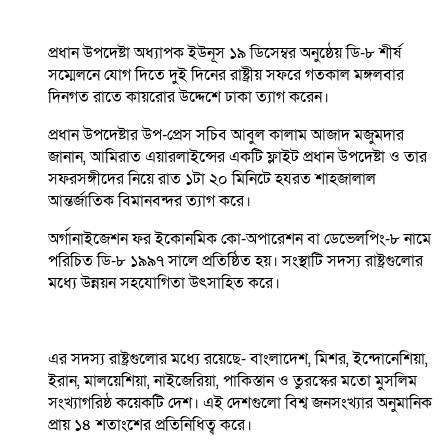
প্রধান উপদেষ্টা অধ্যাপক ইউনূস ১৯ ডিসেম্বর অনুষ্ঠেয় ডি-৮ শীর্ষ
সম্মেলনে যোগ দিতে দুই দিনের রাষ্ট্রীয় সফরে গতকাল মঙ্গলবার
দিনগত রাতে কায়রোর উদ্দেশে ঢাকা ত্যাগ করেন।
প্রধান উপদেষ্টার উপ-প্রেস সচিব আবুল কালাম আজাদ মজুমদার
জানান, আমিরাত এয়ারলাইন্সের একটি ফ্লাইট প্রধান উপদেষ্টা ও তার
সফরসঙ্গীদের নিয়ে রাত ১টা ২০ মিনিটে হযরত শাহজালাল
আন্তর্জাতিক বিমানবন্দর ত্যাগ করে।
অর্গানাইজেশন ফর ইকোনমিক কো-অপারেশন বা ডেভেলপিং-৮ নামে
পরিচিত ডি-৮ ১৯৯৭ সালে প্রতিষ্ঠিত হয়। সংস্থাটি সদস্য রাষ্ট্রগুলোর
মধ্যে উন্নয়ন সহযোগিতা উৎসাহিত করে।
এর সদস্য রাষ্ট্রগুলোর মধ্যে রয়েছে- বাংলাদেশ, মিশর, ইন্দোনেশিয়া,
ইরান, মালয়েশিয়া, নাইজেরিয়া, পাকিস্তান ও তুরস্কের মতো মুসলিম
সংখ্যাগরিষ্ঠ কয়েকটি দেশ। এই দেশগুলো বিশ্ব জনসংখ্যার অনুমানিক
প্রায় ১৪ শতাংশের প্রতিনিধিত্ব করে।