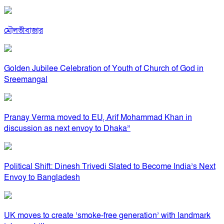
মৌলভীবাজার
Golden Jubilee Celebration of Youth of Church of God in
Sreemangal
Pranay Verma moved to EU, Arif Mohammad Khan in
discussion as next envoy to Dhaka”
Political Shift: Dinesh Trivedi Slated to Become India’s Next
Envoy to Bangladesh
UK moves to create ‘smoke-free generation’ with landmark