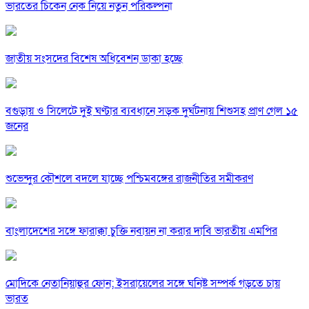
ভারতের চিকেন নেক নিয়ে নতুন পরিকল্পনা
জাতীয় সংসদের বিশেষ অধিবেশন ডাকা হচ্ছে
বগুড়ায় ও সিলেটে দুই ঘণ্টার ব্যবধানে সড়ক দুর্ঘটনায় শিশুসহ প্রাণ গেল ১৫
জনের
শুভেন্দুর কৌশলে বদলে যাচ্ছে পশ্চিমবঙ্গের রাজনীতির সমীকরণ
বাংলাদেশের সঙ্গে ফারাক্কা চুক্তি নবায়ন না করার দাবি ভারতীয় এমপির
মোদিকে নেতানিয়াহুর ফোন; ইসরায়েলের সঙ্গে ঘনিষ্ট সম্পর্ক গড়তে চায়
ভারত