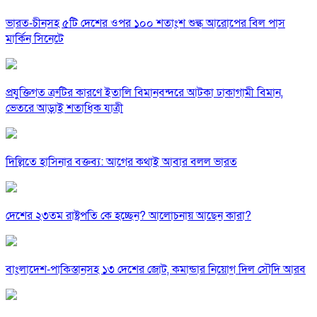
ভারত-চীনসহ ৫টি দেশের ওপর ১০০ শতাংশ শুল্ক আরোপের বিল পাস
মার্কিন সিনেটে
প্রযুক্তিগত ত্রুটির কারণে ইতালি বিমানবন্দরে আটকা ঢাকাগামী বিমান,
ভেতরে আড়াই শতাধিক যাত্রী
দিল্লিতে হাসিনার বক্তব্য: আগের কথাই আবার বলল ভারত
দেশের ২৩তম রাষ্ট্রপতি কে হচ্ছেন? আলোচনায় আছেন কারা?
বাংলাদেশ-পাকিস্তানসহ ১৩ দেশের জোট, কমান্ডার নিয়োগ দিল সৌদি আরব