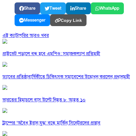
Share
Tweet
Share
WhatsApp
Messenger
Copy Link
এই ক্যাটাগরির আরও খবর
প্রাইভেট পড়ালে বন্ধ হবে এমপিও: সমাজকল্যাণ প্রতিমন্ত্রী
ড্যাবের প্রতিষ্ঠাবার্ষিকীতে চিকিৎসক সমাবেশের উদ্বোধন করলেন প্রধানমন্ত্রী
ভারতের হিমাচলে বাস উল্টে নিহত ৮, আহত ১০
ট্রাম্পের ‘অবৈধ ইরান যুদ্ধ’ বন্ধে মার্কিন সিনেটরদের প্রস্তাব