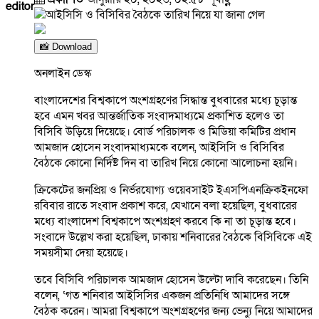
editor
📸 Download
অনলাইন ডেস্ক
বাংলাদেশের বিশ্বকাপে অংশগ্রহণের সিদ্ধান্ত বুধবারের মধ্যে চূড়ান্ত
হবে এমন খবর আন্তর্জাতিক সংবাদমাধ্যমে প্রকাশিত হলেও তা
বিসিবি উড়িয়ে দিয়েছে। বোর্ড পরিচালক ও মিডিয়া কমিটির প্রধান
আমজাদ হোসেন সংবাদমাধ্যমকে বলেন, আইসিসি ও বিসিবির
বৈঠকে কোনো নির্দিষ্ট দিন বা তারিখ নিয়ে কোনো আলোচনা হয়নি।
ক্রিকেটের জনপ্রিয় ও নির্ভরযোগ্য ওয়েবসাইট ইএসপিএনক্রিকইনফো
রবিবার রাতে সংবাদ প্রকাশ করে, যেখানে বলা হয়েছিল, বুধবারের
মধ্যে বাংলাদেশ বিশ্বকাপে অংশগ্রহণ করবে কি না তা চূড়ান্ত হবে।
সংবাদে উল্লেখ করা হয়েছিল, ঢাকায় শনিবারের বৈঠকে বিসিবিকে এই
সময়সীমা দেয়া হয়েছে।
তবে বিসিবি পরিচালক আমজাদ হোসেন উল্টো দাবি করেছেন। তিনি
বলেন, ‘গত শনিবার আইসিসির একজন প্রতিনিধি আমাদের সঙ্গে
বৈঠক করেন। আমরা বিশ্বকাপে অংশগ্রহণের জন্য ভেন্যু নিয়ে আমাদের