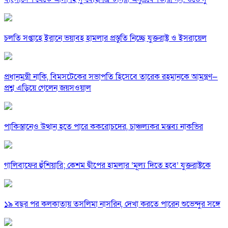
চলতি সপ্তাহে ইরানে ভয়াবহ হামলার প্রস্তুতি নিচ্ছে যুক্তরাষ্ট্র ও ইসরায়েল
প্রধানমন্ত্রী নাকি, বিমসটেকের সভাপতি হিসেবে তারেক রহমানকে আমন্ত্রণ—
প্রশ্ন এড়িয়ে গেলেন জয়সওয়াল
পাকিস্তানেও উত্থান হতে পারে ককরোচদের, চাঞ্চল্যকর মন্তব্য নাকভির
গালিবাফের হুঁশিয়ারি; কেশম দ্বীপের হামলার ‘মূল্য দিতে হবে’ যুক্তরাষ্ট্রকে
১৯ বছর পর কলকাতায় তসলিমা নাসরিন, দেখা করতে পারেন শুভেন্দুর সঙ্গে