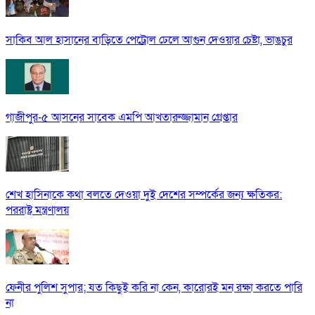
সাকিব আল হাসানের বাড়িতে পেট্রোল ঢেলে আগুন দেওয়ার চেষ্টা, ভাঙচুর
গাজীপুর-৫ আসনের সাবেক এমপি আখতারুজ্জামান গ্রেপ্তার
শেখ হাসিনাকে কথা বলতে দেওয়া দুই দেশের সম্পর্কের জন্য ক্ষতিকর:
পররাষ্ট্র মন্ত্রণালয়
ফেনীর পুলিশ সুপার; যত কিছুই করি না কেন, কারোরই মন রক্ষা করতে পারি
না