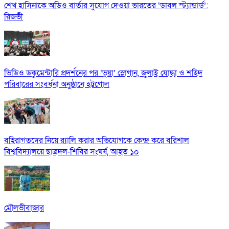
শেখ হাসিনাকে অডিও বার্তার সুযোগ দেওয়া ভারতের ‘ডাবল স্ট্যান্ডার্ড’:
রিজভী
ভিডিও ডকুমেন্টারি প্রদর্শনের পর ‘ভুয়া’ স্লোগান, জুলাই যোদ্ধা ও শহিদ
পরিবারের সংবর্ধনা অনুষ্ঠানে হট্টগোল
বহিরাগতদের নিয়ে র‍্যালি করার অভিযোগকে কেন্দ্র করে বরিশাল
বিশ্ববিদ্যালয়ে ছাত্রদল-শিবির সংঘর্ষ, আহত ১০
মৌলভীবাজার