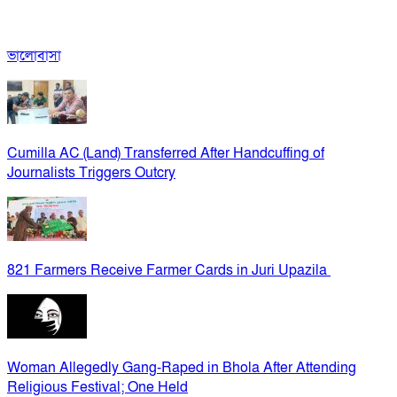
ভালোবাসা
Cumilla AC (Land) Transferred After Handcuffing of
Journalists Triggers Outcry
821 Farmers Receive Farmer Cards in Juri Upazila
Woman Allegedly Gang-Raped in Bhola After Attending
Religious Festival; One Held