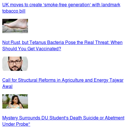
UK moves to create ‘smoke-free generation’ with landmark
tobacco bill
Not Rust, but Tetanus Bacteria Pose the Real Threat: When
Should You Get Vaccinated?
Call for Structural Reforms in Agriculture and Energy Tajwar
Awal
Mystery Surrounds DU Student’s Death Suicide or Abetment
Under Probe”