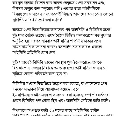
অবস্থান জানাই, বিশেষ করে ভারত ভেন্যুতে খেলা সম্ভব নয় এবং
বিকল্প ভেন্যুর জন্য অনুরোধ করি। এরপর তারা আইসিসিকে
বিষয়গুলো জানাবেন এবং পরবর্তী সিদ্ধান্ত আমাদের জানাবেন। কোনো
সুনির্দিষ্ট তারিখ উল্লেখ করা হয়নি।’
ভারতে খেলা নিয়ে সিদ্ধান্ত জানানোর পর আইসিসি ও বিসিবির মধ্যে
দুই দফা বৈঠক হয়েছে। প্রথম বৈঠক ভিডিও কনফারেন্সে গত বুধবার
অনুষ্ঠিত হয়, এরপর শনিবার আইসিসির প্রতিনিধি ঢাকায় এসে
সামনাসামনি আলোচনা করেন। অনলাইন সভায় আরও একজন
আইসিসি প্রতিনিধি যোগ দেন।
দুটি সভাতেই বিসিবি তাদের অবস্থান পুনর্ব্যক্ত করেছে, ভারতে
বিশ্বকাপে না খেলার সিদ্ধান্তে অনড় রয়েছে। আইসিসিও জানান যে,
সূচিতে কোনো পরিবর্তন আনা হবে না।
বিসিবির সংবাদ বিজ্ঞপ্তিতে উল্লেখ করা হয়েছে, বাংলাদেশের গ্রুপ
বদলের সম্ভাবনা নিয়ে আলোচনা হয়েছে। তবে
ইএসপিএনক্রিকইনফোর প্রতিবেদনে বলা হয়েছে, গ্রুপ পরিবর্তনের
প্রস্তাব বিসিবির পক্ষ থেকে ছিল এবং আইসিসি সেটিতে রাজি হয়নি।
বিশ্বকাপে অংশগ্রহণকারী ২০ দলের কাছে আইসিসির স্বাধীন