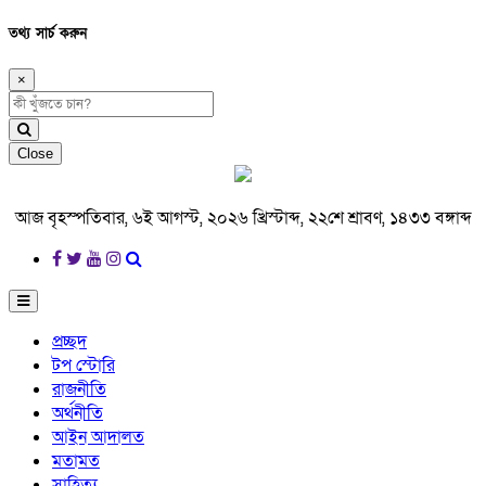
তথ্য সার্চ করুন
×
Close
আজ বৃহস্পতিবার, ৬ই আগস্ট, ২০২৬ খ্রিস্টাব্দ, ২২শে শ্রাবণ, ১৪৩৩ বঙ্গাব্দ
প্রচ্ছদ
টপ স্টোরি
রাজনীতি
অর্থনীতি
আইন আদালত
মতামত
সাহিত্য