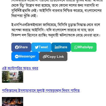
সিকিউরিটি এজেন্সি পাঠানো প্রতিবেদনে ভারতে ঝুঁকির মাত্রা ‘মাঝারি
থেকে উঁচু’ উল্লেখ করা হয়েছে, তবে কোনো দলের জন্য সরাসরি বা
সুনির্দিষ্ট হুমকি নেই। আইসিসি বারবার নিশ্চিত করেছে, বাংলাদেশের
নিরাপত্তা ঝুঁকি নেই।
ইএসপিএনক্রিকইনফো জানিয়েছে, বিসিবি চূড়ান্ত সিদ্ধান্ত নেবে বলে
অপেক্ষা করছে আইসিসি। যদি বাংলাদেশ ভারতে না যায়, তবে
বিকল্প দল হিসেবে র‌্যাঙ্কিং অনুযায়ী স্কটল্যান্ডকে বেছে নেওয়া হবে।
Share
Tweet
Share
WhatsApp
Messenger
Copy Link
এই ক্যাটাগরির আরও খবর
পাকিস্তানের ইসলামাবাদে জুলাই গণঅভ্যুত্থান দিবস পালিত