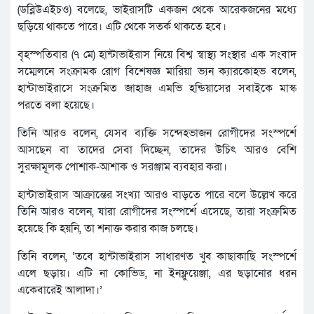
(ডব্লিউএইচও) বলেছে, ভাইরাসটি একজন থেকে আরেকজনের মধ্যে
ছড়িয়ে থাকতে পারে। এটি থেকে সতর্ক থাকতে হবে।
বৃহস্পতিবার (৭ মে) হান্টাভাইরাস নিয়ে বিশ্ব স্বাস্থ্য সংস্থার এক সংবাদ
সম্মেলনে সংক্রামক রোগ বিশেষজ্ঞ মারিয়া ভ্যন ক্যারকোহভ বলেন,
হান্টাভাইরাসে সংক্রমিত জাহাজ এমভি হন্ডিয়াসের সবাইকে মাস্ক
পরতে বলা হয়েছে।
তিনি আরও বলেন, যেসব ব্যক্তি সন্দেহভাজন রোগীদের সংস্পর্শে
আসছেন বা তাদের সেবা দিচ্ছেন, তাদের উচিৎ আরও বেশি
সুরক্ষামূলক পোশাক-আশাক ও সরঞ্জাম ব্যবহার করা।
হান্টাভাইরাস আক্রান্তের সংখ্যা আরও বাড়তে পারে বলে উল্লেখ করে
তিনি আরও বলেন, যারা রোগীদের সংস্পর্শে এসেছে, তারা সংক্রমিত
হয়েছে কি হয়নি, তা শনাক্ত করার কাজ চলছে।
তিনি বলেন, ‘তবে হান্টাভাইরাস সাধারণত খুব কাছাকাছি সংস্পর্শে
এলে ছড়ায়। এটি না কোভিড, না ইনফ্লুয়েঞ্জা, এর ছড়ানোর ধরন
একেবারেই আলাদা।’