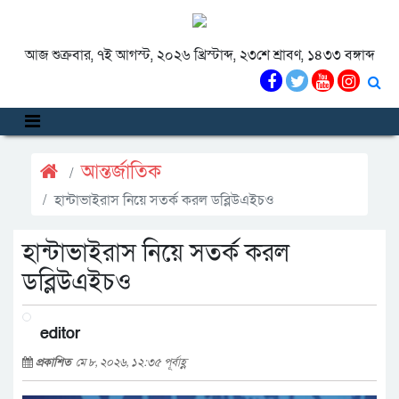
আজ শুক্রবার, ৭ই আগস্ট, ২০২৬ খ্রিস্টাব্দ, ২৩শে শ্রাবণ, ১৪৩৩ বঙ্গাব্দ
আন্তর্জাতিক
হান্টাভাইরাস নিয়ে সতর্ক করল ডব্লিউএইচও
হান্টাভাইরাস নিয়ে সতর্ক করল
ডব্লিউএইচও
editor
প্রকাশিত
মে ৮, ২০২৬, ১২:৩৫ পূর্বাহ্ণ