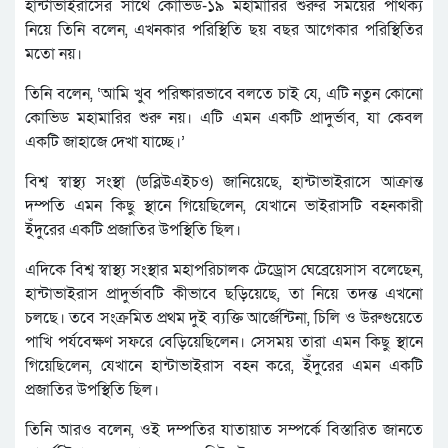
হান্টাভাইরাসের সাথে কোভিড-১৯ মহামারির শুরুর সময়ের পার্থক্য
নিয়ে তিনি বলেন, এখনকার পরিস্থিতি ছয় বছর আগেকার পরিস্থিতির
মতো নয়।
তিনি বলেন, ‘আমি খুব পরিষ্কারভাবে বলতে চাই যে, এটি নতুন কোনো
কোভিড মহামারির শুরু নয়। এটি এমন একটি প্রাদুর্ভাব, যা কেবল
একটি জাহাজে দেখা যাচ্ছে।’
বিশ্ব স্বাস্থ্য সংস্থা (ডব্লিউএইচও) জানিয়েছে, হান্টাভাইরাসে আক্রান্ত
দম্পতি এমন কিছু স্থানে গিয়েছিলেন, যেখানে ভাইরাসটি বহনকারী
ইঁদুরের একটি প্রজাতির উপস্থিতি ছিল।
এদিকে বিশ্ব স্বাস্থ্য সংস্থার মহাপরিচালক টেড্রোস ঘেব্রেয়েসাস বলেছেন,
হান্টাভাইরাস প্রাদুর্ভাবটি কীভাবে ছড়িয়েছে, তা নিয়ে তদন্ত এখনো
চলছে। তবে সংক্রমিত প্রথম দুই ব্যক্তি আর্জেন্টিনা, চিলি ও উরুগুয়েতে
পাখি পর্যবেক্ষণ সফরে বেড়িয়েছিলেন। সেসময় তারা এমন কিছু স্থানে
গিয়েছিলেন, যেখানে হান্টাভাইরাস বহন করে, ইঁদুরের এমন একটি
প্রজাতির উপস্থিতি ছিল।
তিনি আরও বলেন, ওই দম্পতির যাতায়াত সম্পর্কে বিস্তারিত জানতে