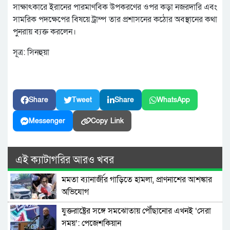
সাক্ষাৎকারে ইরানের পারমাণবিক উপকরণের ওপর কড়া নজরদারি এবং
সামরিক পদক্ষেপের বিষয়ে ট্রাম্প তার প্রশাসনের কঠোর অবস্থানের কথা
পুনরায় ব্যক্ত করলেন।
সূত্র: সিনহুয়া
Share
Tweet
Share
WhatsApp
Messenger
Copy Link
এই ক্যাটাগরির আরও খবর
মমতা ব্যানার্জীর গাড়িতে হামলা, প্রাণনাশের আশঙ্কার
অভিযোগ
যুক্তরাষ্ট্রের সঙ্গে সমঝোতায় পৌঁছানোর এখনই ‘সেরা
সময়’: পেজেশকিয়ান