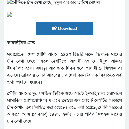
📸 Download
আন্তর্জাতিক ডেস্ক
মধ্যপ্রাচ্যের দেশ সৌদি আরবে ১৪৪৭ হিজরি সনের জিলহজ মাসের
চাঁদ দেখা গেছে। ফলে দেশটিতে আগামী ২৭ মে ঈদুল আজহা
উদযাপিত হবে। এছাড়া আরাফাত দিবস হবে আগামী ৯ জিলহজ বা
২৬ মে। রোববার সৌদি আরবের চাঁদ দেখা কমিটির এক বিবৃতিতে এই
তথ্য জানানো হয়েছে।
সৌদি আরবের দুই মসজিদ-ভিত্তিক ওয়েবসাইট ইনসাইড দ্য হারামাইন
সামাজিক যোগাযোগমাধ্যম এক্সে দেওয়া এক পোস্টে দেশটির আকাশে
চাঁদ দেখার তথ্য নিশ্চিত করা হয়েছে। এতে বলা হয়েছে, সৌদি আরবের
আকাশে আজ (রোববার) ১৪৪৭ হিজরি সনের পবিত্র জিলহজ মাসের
চাঁদ দেখা গেছে।