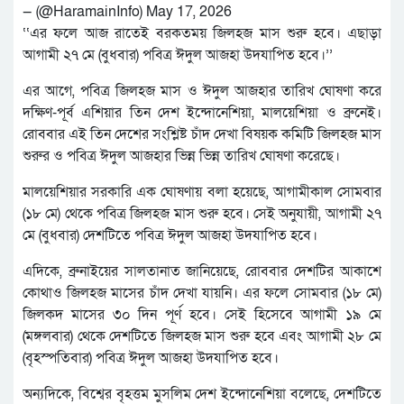
— (@HaramainInfo) May 17, 2026
‘‘এর ফলে আজ রাতেই বরকতময় জিলহজ মাস শুরু হবে। এছাড়া
আগামী ২৭ মে (বুধবার) পবিত্র ঈদুল আজহা উদযাপিত হবে।’’
এর আগে, পবিত্র জিলহজ মাস ও ঈদুল আজহার তারিখ ঘোষণা করে
দক্ষিণ-পূর্ব এশিয়ার তিন দেশ ইন্দোনেশিয়া, মালয়েশিয়া ও ব্রুনেই।
রোববার এই তিন দেশের সংশ্লিষ্ট চাঁদ দেখা বিষয়ক কমিটি জিলহজ মাস
শুরুর ও পবিত্র ঈদুল আজহার ভিন্ন ভিন্ন তারিখ ঘোষণা করেছে।
মালয়েশিয়ার সরকারি এক ঘোষণায় বলা হয়েছে, আগামীকাল সোমবার
(১৮ মে) থেকে পবিত্র জিলহজ মাস শুরু হবে। সেই অনুযায়ী, আগামী ২৭
মে (বুধবার) দেশটিতে পবিত্র ঈদুল আজহা উদযাপিত হবে।
এদিকে, ব্রুনাইয়ের সালতানাত জানিয়েছে, রোববার দেশটির আকাশে
কোথাও জিলহজ মাসের চাঁদ দেখা যায়নি। এর ফলে সোমবার (১৮ মে)
জিলকদ মাসের ৩০ দিন পূর্ণ হবে। সেই হিসেবে আগামী ১৯ মে
(মঙ্গলবার) থেকে দেশটিতে জিলহজ মাস শুরু হবে এবং আগামী ২৮ মে
(বৃহস্পতিবার) পবিত্র ঈদুল আজহা উদযাপিত হবে।
অন্যদিকে, বিশ্বের বৃহত্তম মুসলিম দেশ ইন্দোনেশিয়া বলেছে, দেশটিতে