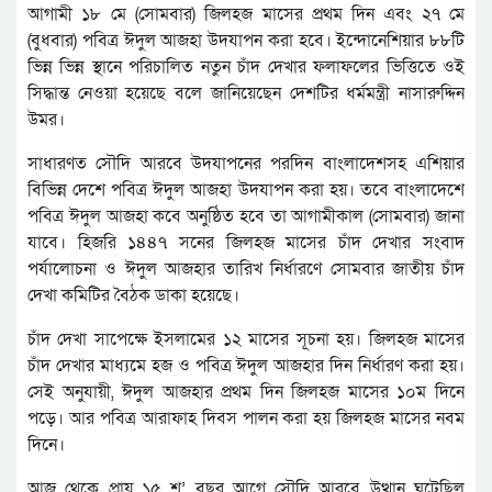
আগামী ১৮ মে (সোমবার) জিলহজ মাসের প্রথম দিন এবং ২৭ মে
(বুধবার) পবিত্র ঈদুল আজহা উদযাপন করা হবে। ইন্দোনেশিয়ার ৮৮টি
ভিন্ন ভিন্ন স্থানে পরিচালিত নতুন চাঁদ দেখার ফলাফলের ভিত্তিতে ওই
সিদ্ধান্ত নেওয়া হয়েছে বলে জানিয়েছেন দেশটির ধর্মমন্ত্রী নাসারুদ্দিন
উমর।
সাধারণত সৌদি আরবে ‍উদযাপনের পরদিন বাংলাদেশসহ এশিয়ার
বিভিন্ন দেশে পবিত্র ঈদুল আজহা উদযাপন করা হয়। তবে বাংলাদেশে
পবিত্র ঈদুল আজহা কবে অনুষ্ঠিত হবে তা আগামীকাল (সোমবার) জানা
যাবে। হিজরি ১৪৪৭ সনের জিলহজ মাসের চাঁদ দেখার সংবাদ
পর্যালোচনা ও ঈদুল আজহার তারিখ নির্ধারণে সোমবার জাতীয় চাঁদ
দেখা কমিটির বৈঠক ডাকা হয়েছে।
চাঁদ দেখা সাপেক্ষে ইসলামের ১২ মাসের সূচনা হয়। জিলহজ মাসের
চাঁদ দেখার মাধ্যমে হজ ও পবিত্র ঈদুল আজহার দিন নির্ধারণ করা হয়।
সেই অনুযায়ী, ঈদুল আজহার প্রথম দিন জিলহজ মাসের ১০ম দিনে
পড়ে। আর পবিত্র আরাফাহ দিবস পালন করা হয় জিলহজ মাসের নবম
দিনে।
আজ থেকে প্রায় ১৫ শ’ বছর আগে সৌদি আরবে উত্থান ঘটেছিল