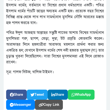
ইসলাম ধর্মের, বর্তমানে যা বিশ্বের প্রধান ধর্মগুলোর একটি। পবিত্র
ইসলাম ধর্মের পাঁচটি স্তম্ভের অন্যতম একটি হজ। প্রত্যেক বছর বিশ্বের
বিভিন্ন প্রান্ত থেকে লাখ লাখ সামর্থ্যবান মুসলিম সৌদি আরবের মক্কায়
হজ পালন করতে যান।
পবিত্র ঈদুল আজহায় আল্লাহর সন্তুষ্টি লাভের আশায় বিশ্বের সামর্থ্যবান
মুসলিমরা গরু, ছাগল, ভেড়া, দুম্বা, উট প্রভৃতি কোরবানি করেন।
আরাফাহর দিনে হজযাত্রীরা আরাফাহ ময়দানে প্রার্থনা করার জন্য
একত্রিত হন; যেখানে ইসলাম ধর্মের শেষ নবী হজরত মুহাম্মদ (সা.) তার
চূড়ান্ত খুতবা দিয়েছিলেন। সারা বিশ্বের মুসলমানরা এই দিনে রোজাও
রাখেন।
সূত্র: গালফ নিউজ, খালিজ টাইমস।
Share
Tweet
Share
WhatsApp
Messenger
Copy Link