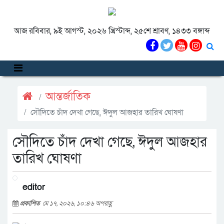
আজ রবিবার, ৯ই আগস্ট, ২০২৬ খ্রিস্টাব্দ, ২৫শে শ্রাবণ, ১৪৩৩ বঙ্গাব্দ
আন্তর্জাতিক
সৌদিতে চাঁদ দেখা গেছে, ঈদুল আজহার তারিখ ঘোষণা
সৌদিতে চাঁদ দেখা গেছে, ঈদুল আজহার
তারিখ ঘোষণা
editor
প্রকাশিত
মে ১৭, ২০২৬, ১০:৪৬ অপরাহ্ণ