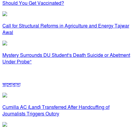
Should You Get Vaccinated?
Call for Structural Reforms in Agriculture and Energy Tajwar
Awal
Mystery Surrounds DU Student’s Death Suicide or Abetment
Under Probe”
ভালোবাসা
Cumilla AC (Land) Transferred After Handcuffing of
Journalists Triggers Outcry