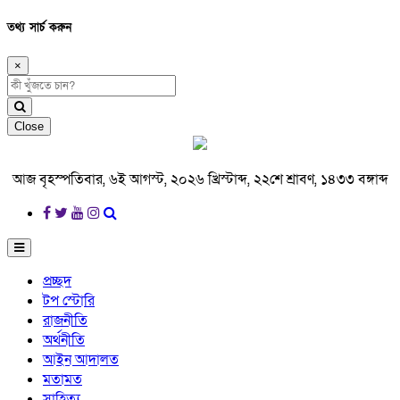
তথ্য সার্চ করুন
×
Close
আজ বৃহস্পতিবার, ৬ই আগস্ট, ২০২৬ খ্রিস্টাব্দ, ২২শে শ্রাবণ, ১৪৩৩ বঙ্গাব্দ
প্রচ্ছদ
টপ স্টোরি
রাজনীতি
অর্থনীতি
আইন আদালত
মতামত
সাহিত্য