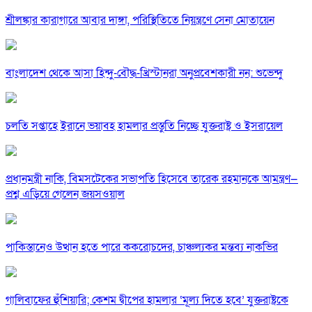
শ্রীলঙ্কার কারাগারে আবার দাঙ্গা, পরিস্থিতিতে নিয়ন্ত্রণে সেনা মোতায়েন
বাংলাদেশ থেকে আসা হিন্দু-বৌদ্ধ-খ্রিস্টানরা অনুপ্রবেশকারী নন: শুভেন্দু
চলতি সপ্তাহে ইরানে ভয়াবহ হামলার প্রস্তুতি নিচ্ছে যুক্তরাষ্ট্র ও ইসরায়েল
প্রধানমন্ত্রী নাকি, বিমসটেকের সভাপতি হিসেবে তারেক রহমানকে আমন্ত্রণ—
প্রশ্ন এড়িয়ে গেলেন জয়সওয়াল
পাকিস্তানেও উত্থান হতে পারে ককরোচদের, চাঞ্চল্যকর মন্তব্য নাকভির
গালিবাফের হুঁশিয়ারি; কেশম দ্বীপের হামলার ‘মূল্য দিতে হবে’ যুক্তরাষ্ট্রকে