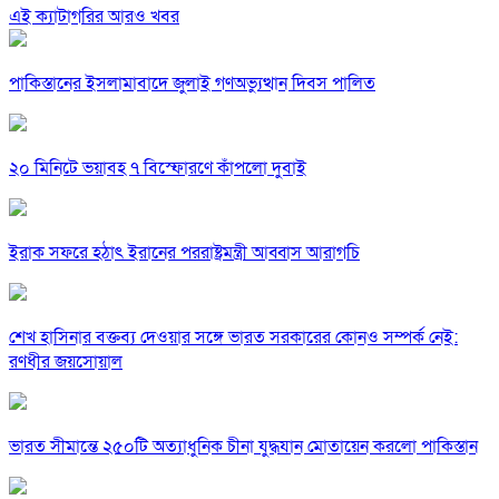
এই ক্যাটাগরির আরও খবর
পাকিস্তানের ইসলামাবাদে জুলাই গণঅভ্যুত্থান দিবস পালিত
২০ মিনিটে ভয়াবহ ৭ বিস্ফোরণে কাঁপলো দুবাই
ইরাক সফরে হঠাৎ ইরানের পররাষ্ট্রমন্ত্রী আব্বাস আরাগচি
শেখ হাসিনার বক্তব্য দেওয়ার সঙ্গে ভারত সরকারের কোনও সম্পর্ক নেই:
রণধীর জয়সোয়াল
ভারত সীমান্তে ২৫০টি অত্যাধুনিক চীনা যুদ্ধযান মোতায়েন করলো পাকিস্তান