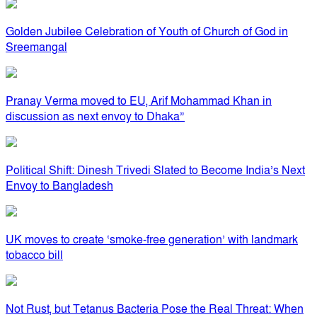
Golden Jubilee Celebration of Youth of Church of God in
Sreemangal
Pranay Verma moved to EU, Arif Mohammad Khan in
discussion as next envoy to Dhaka”
Political Shift: Dinesh Trivedi Slated to Become India’s Next
Envoy to Bangladesh
UK moves to create ‘smoke-free generation’ with landmark
tobacco bill
Not Rust, but Tetanus Bacteria Pose the Real Threat: When