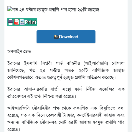
Download
অনলাইন ডেস্ক
ইরানের ইসলামি বিপ্লবী গার্ড বাহিনীর (আইআরজিসি) নৌশাখা
জানিয়েছে, গত ২৪ ঘণ্টায় অন্তত ২৫টি বাণিজ্যিক জাহাজ
কৌশলগতভাবে অত্যন্ত গুরুত্বপূর্ণ হরমুজ প্রণালি অতিক্রম করেছে।
ইরানের আধা-সরকারি বার্তা সংস্থা ফার্স নিউজ এজেন্সির এক
প্রতিবেদনে এই তথ্য নিশ্চিত করা হয়েছে।
আইআরজিসি নৌবাহিনীর পক্ষ থেকে প্রকাশিত এক বিবৃতিতে বলা
হয়েছে, গত এক দিনে তেলবাহী ট্যাঙ্কার, কনটেইনারবাহী জাহাজ এবং
অন্যান্য বাণিজ্যিক নৌযানসহ মোট ২৫টি জাহাজ হরমুজ প্রণালি পার
হয়েছে।