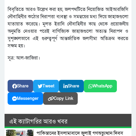
বিবৃতিতে আরও উল্লেখ করা হয়, জলপথটিতে নিয়োজিত আইআরজিসি
নৌবাহিনীর কঠোর নিরাপত্তা ব্যবস্থা ও সমন্বয়ের মধ্য দিয়ে জাহাজগুলো
যাতায়াত করেছে। মূলত ইরানি নৌবাহিনীর কাছ থেকে প্রয়োজনীয়
অনুমতি নেওয়ার পরেই বাণিজ্যিক জাহাজগুলো অত্যন্ত নিরাপদ ও
সুশৃঙ্খলভাবে এই গুরুত্বপূর্ণ আন্তর্জাতিক জলসীমা অতিক্রম করতে
সক্ষম হয়।
সূত্র: আল-জাজিরা।
Share
Tweet
Share
WhatsApp
Messenger
Copy Link
এই ক্যাটাগরির আরও খবর
পাকিস্তানের ইসলামাবাদে জুলাই গণঅভ্যুত্থান দিবস