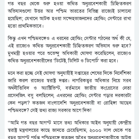
গত বছর থেকে শুরু হওয়া কথিত অনুপ্রবেশকারী চিহ্নিতকরণ
অভিযানগুলো উত্তর আর পশ্চিম ভারতের বিভিন্ন রাজ্যেই চালানো
হয়েছিল; যেখানে আটক হওয়া সন্দেহভাজনদের হোল্ডিং সেন্টারে রাখা
হতো প্রাথমিকভাবে।
কিন্তু এখন পশ্চিমবঙ্গেও এ ধরনের হোল্ডিং সেন্টার গঠনের অর্থ কী যে,
এই রাজ্যেও কথিত অনুপ্রবেশকারী চিহ্নিতকরণ অভিযান শুরু হবে?
মুখমন্ত্রী হওয়ার পরে শুভেন্দু অধিকারী ঘোষণা করেছিলেন, রাজ্যেও
কথিত অনুপ্রবেশকারীদের ‘ডিটেক্ট, ডিলিট ও ডিপোর্ট’ করা হবে।
মনে করা হচ্ছে সেই ঘোষণা অনুযায়ীই সপ্তাহের শেষের দিকে নির্দেশিকা
জারি করল রাজ্যের স্বরাষ্ট্র দপ্তর। নাগরিকত্বর অধিকার নিয়ে সরব
অর্থনীতিবিদ ও অ্যাক্টিভিস্ট, বর্তমানে জাতীয় কংগ্রেসের নেতা
প্রসেনজিৎ বসু বলছিলেন, এধরনের হোল্ডিং সেন্টার গড়ার দরকারটা
কেন পড়ল? কতজন বাংলাদেশি অনুপ্রবেশকারী বা রোহিঙ্গা আছেন
পশ্চিমবঙ্গে? সেই তথ্য রাজ্য সরকার আগে দিক!
‘‘আমি গত বছর আগস্ট মাসে তথ্য অধিকার আইন অনুযায়ী কেন্দ্রীয়
স্বরাষ্ট্র মন্ত্রণালয়ের কাছে জানতে চেয়েছিলাম, ২০০০ সাল থেকে গত
বছর আগস্ট পর্যন্ত পশ্চিমবঙ্গে কতজন অবৈধ অনুপ্রবেশাকারীকে আটক