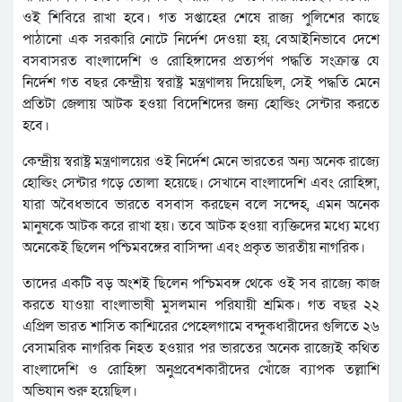
ওই শিবিরে রাখা হবে। গত সপ্তাহের শেষে রাজ্য পুলিশের কাছে
পাঠানো এক সরকারি নোটে নির্দেশ দেওয়া হয়, বেআইনিভাবে দেশে
বসবাসরত বাংলাদেশি ও রোহিঙ্গাদের প্রত্যর্পণ পদ্ধতি সংক্রান্ত যে
নির্দেশ গত বছর কেন্দ্রীয় স্বরাষ্ট্র মন্ত্রণালয় দিয়েছিল, সেই পদ্ধতি মেনে
প্রতিটা জেলায় আটক হওয়া বিদেশিদের জন্য হোল্ডিং সেন্টার করতে
হবে।
কেন্দ্রীয় স্বরাষ্ট্র মন্ত্রণালয়ের ওই নির্দেশ মেনে ভারতের অন্য অনেক রাজ্যে
হোল্ডিং সেন্টার গড়ে তোলা হয়েছে। সেখানে বাংলাদেশি এবং রোহিঙ্গা,
যারা অবৈধভাবে ভারতে বসবাস করছেন বলে সন্দেহ, এমন অনেক
মানুষকে আটক করে রাখা হয়। তবে আটক হওয়া ব্যক্তিদের মধ্যে মধ্যে
অনেকেই ছিলেন পশ্চিমবঙ্গের বাসিন্দা এবং প্রকৃত ভারতীয় নাগরিক।
তাদের একটি বড় অংশই ছিলেন পশ্চিমবঙ্গ থেকে ওই সব রাজ্যে কাজ
করতে যাওয়া বাংলাভাষী মুসলমান পরিযায়ী শ্রমিক। গত বছর ২২
এপ্রিল ভারত শাসিত কাশ্মিরের পেহেলগামে বন্দুকধারীদের গুলিতে ২৬
বেসামরিক নাগরিক নিহত হওয়ার পর ভারতের অনেক রাজ্যেই কথিত
বাংলাদেশি ও রোহিঙ্গা অনুপ্রবেশকারীদের খোঁজে ব্যাপক তল্লাশি
অভিযান শুরু হয়েছিল।