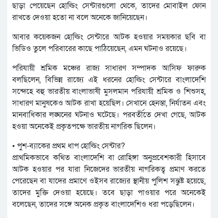
ছাড়া পেয়েছেন হোল্ডিং সেন্টারগুলো থেকে, তাদের মোবাইল ফোন
রাখতে দেওয়া হতো না বলে অনেকে জানিয়েছেন।
আবার কয়েকজন হোল্ডিং সেন্টারে আটক হওয়ার সময়কার ছবি বা
ভিডিও তুলে পরিবারের কাছে পাঠিয়েছেন, এমন ঘটনাও রয়েছে।
পরিযায়ী শ্রমিক মঞ্চের রাজ্য সাধারণ সম্পাদক আসিফ ফারুক
বলছিলেন, বিভিন্ন রাজ্যে এই ধরনের হোল্ডিং সেন্টারে বাংলাদেশি
সন্দেহে বহু ভারতীয় বাংলাভাষী মুসলমান পরিযায়ী শ্রমিক ও শিশুসহ,
সাধারণ মানুষকেও আটক রাখা হয়েছিল। সেখানে হেনস্তা, নির্যাতন এবং
মানবাধিকার লঙ্ঘনের ঘটনাও ঘটেছে। পরবর্তীতে দেখা গেছে, আটক
হওয়া অনেকেই প্রকৃতপক্ষে ভারতীয় নাগরিক ছিলেন।
• পুশ-ব্যাকের প্রথম ধাপ হোল্ডিং সেন্টার?
প্রাথমিকভাবে কথিত বাংলাদেশি বা রোহিঙ্গা অনুপ্রবেশকারী হিসাবে
আটক হওয়ার পর যারা নিজেদের ভারতীয় নাগরিকত্ব প্রমাণ করতে
পেরেছেন বা যাদের প্রমাণে ওইসব রাজ্যের স্থানীয় পুলিশ সন্তুষ্ট হয়েছে,
তাদের মুক্তি দেওয়া হয়েছে। তবে ছাড়া পাওয়ার পরে অনেকেই
বলেছেন, তাদের সঙ্গে অনেক প্রকৃত বাংলাদেশিও ধরা পড়েছিলেন।