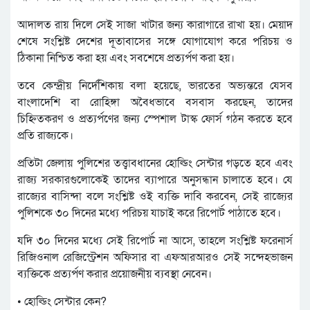
আদালত রায় দিলে সেই সাজা খাটার জন্য কারাগারে রাখা হয়। মেয়াদ
শেষে সংশ্লিষ্ট দেশের দূতাবাসের সঙ্গে যোগাযোগ করে পরিচয় ও
ঠিকানা নিশ্চিত করা হয় এবং সবশেষে প্রত্যর্পণ করা হয়।
তবে কেন্দ্রীয় নির্দেশিকায় বলা হয়েছে, ভারতের অভ্যন্তরে যেসব
বাংলাদেশি বা রোহিঙ্গা অবৈধভাবে বসবাস করছেন, তাদের
চিহ্নিতকরণ ও প্রত্যর্পণের জন্য স্পেশাল টাস্ক ফোর্স গঠন করতে হবে
প্রতি রাজ্যকে।
প্রতিটা জেলায় পুলিশের তত্ত্বাবধানের হোল্ডিং সেন্টার গড়তে হবে এবং
রাজ্য সরকারগুলোকেই তাদের ব্যাপারে অনুসন্ধান চালাতে হবে। যে
রাজ্যের বাসিন্দা বলে সংশ্লিষ্ট ওই ব্যক্তি দাবি করবেন, সেই রাজ্যের
পুলিশকে ৩০ দিনের মধ্যে পরিচয় যাচাই করে রিপোর্ট পাঠাতে হবে।
যদি ৩০ দিনের মধ্যে সেই রিপোর্ট না আসে, তাহলে সংশ্লিষ্ট ফরেনার্স
রিজিওনাল রেজিস্ট্রেশন অফিসার বা এফআরআরও সেই সন্দেহভাজন
ব্যক্তিকে প্রত্যর্পণ করার প্রয়োজনীয় ব্যবস্থা নেবেন।
• হোল্ডিং সেন্টার কেন?