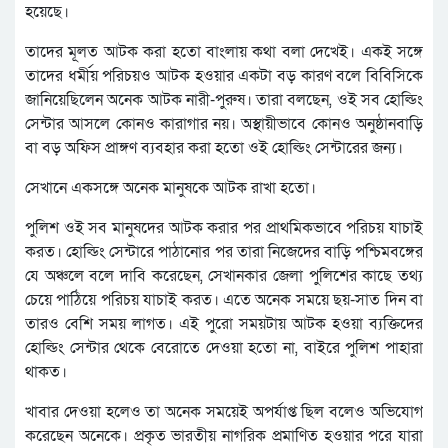
হয়েছে।
তাদের মূলত আটক করা হতো বাংলায় কথা বলা দেখেই। একই সঙ্গে
তাদের ধর্মীয় পরিচয়ও আটক হওয়ার একটা বড় কারণ বলে বিবিসিকে
জানিয়েছিলেন অনেক আটক নারী-পুরুষ। তারা বলছেন, ওই সব হোল্ডিং
সেন্টার আসলে কোনও কারাগার নয়। অস্থায়ীভাবে কোনও অনুষ্ঠানবাড়ি
বা বড় অফিস প্রাঙ্গণ ব্যবহার করা হতো ওই হোল্ডিং সেন্টারের জন্য।
সেখানে একসঙ্গে অনেক মানুষকে আটক রাখা হতো।
পুলিশ ওই সব মানুষদের আটক করার পর প্রাথমিকভাবে পরিচয় যাচাই
করত। হোল্ডিং সেন্টারে পাঠানোর পর তারা নিজেদের বাড়ি পশ্চিমবঙ্গের
যে অঞ্চলে বলে দাবি করেছেন, সেখানকার জেলা পুলিশের কাছে তথ্য
চেয়ে পাঠিয়ে পরিচয় যাচাই করত। এতে অনেক সময়ে ছয়-সাত দিন বা
তারও বেশি সময় লাগত। এই পুরো সময়টায় আটক হওয়া ব্যক্তিদের
হোল্ডিং সেন্টার থেকে বেরোতে দেওয়া হতো না, বাইরে পুলিশ পাহারা
থাকত।
খাবার দেওয়া হলেও তা অনেক সময়েই অপর্যাপ্ত ছিল বলেও অভিযোগ
করেছেন অনেকে। প্রকৃত ভারতীয় নাগরিক প্রমাণিত হওয়ার পরে যারা