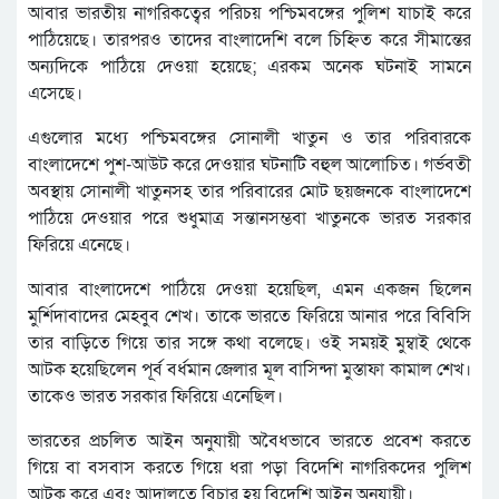
আবার ভারতীয় নাগরিকত্বের পরিচয় পশ্চিমবঙ্গের পুলিশ যাচাই করে
পাঠিয়েছে। তারপরও তাদের বাংলাদেশি বলে চিহ্নিত করে সীমান্তের
অন্যদিকে পাঠিয়ে দেওয়া হয়েছে; এরকম অনেক ঘটনাই সামনে
এসেছে।
এগুলোর মধ্যে পশ্চিমবঙ্গের সোনালী খাতুন ও তার পরিবারকে
বাংলাদেশে পুশ-আউট করে দেওয়ার ঘটনাটি বহুল আলোচিত। গর্ভবতী
অবস্থায় সোনালী খাতুনসহ তার পরিবারের মোট ছয়জনকে বাংলাদেশে
পাঠিয়ে দেওয়ার পরে শুধুমাত্র সন্তানসম্ভবা খাতুনকে ভারত সরকার
ফিরিয়ে এনেছে।
আবার বাংলাদেশে পাঠিয়ে দেওয়া হয়েছিল, এমন একজন ছিলেন
মুর্শিদাবাদের মেহবুব শেখ। তাকে ভারতে ফিরিয়ে আনার পরে বিবিসি
তার বাড়িতে গিয়ে তার সঙ্গে কথা বলেছে। ওই সময়ই মুম্বাই থেকে
আটক হয়েছিলেন পূর্ব বর্ধমান জেলার মূল বাসিন্দা মুস্তাফা কামাল শেখ।
তাকেও ভারত সরকার ফিরিয়ে এনেছিল।
ভারতের প্রচলিত আইন অনুযায়ী অবৈধভাবে ভারতে প্রবেশ করতে
গিয়ে বা বসবাস করতে গিয়ে ধরা পড়া বিদেশি নাগরিকদের পুলিশ
আটক করে এবং আদালতে বিচার হয় বিদেশি আইন অনুযায়ী।