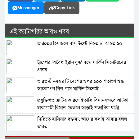
Messenger
Copy Link
এই ক্যাটাগরির আরও খবর
ভারতের হিমাচলে বাস উল্টে নিহত ৮, আহত ১০
ট্রাম্পের ‘অবৈধ ইরান যুদ্ধ’ বন্ধে মার্কিন সিনেটরদের
প্রস্তাব
ভারত-চীনসহ ৫টি দেশের ওপর ১০০ শতাংশ শুল্ক
আরোপের বিল পাস মার্কিন সিনেটে
প্রযুক্তিগত ত্রুটির কারণে ইতালি বিমানবন্দরে আটকা
ঢাকাগামী বিমান, ভেতরে আড়াই শতাধিক যাত্রী
দিল্লিতে হাসিনার বক্তব্য: আগের কথাই আবার বলল
ভারত
বাংলাদেশ-পাকিস্তানসহ ১৩ দেশের জোট, কমান্ডার