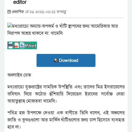
editor
প্রকাশিত
মে ২৬, ২০২৬, ০৬:২১ অপরাহ্ণ
Download
অনলাইন ডেস্ক
মধ্যপ্রাচ্যে যুক্তরাষ্ট্রের সামরিক উপস্থিতি এবং তাদের মিত্র ইসরায়েলের
ভবিষ্যৎ নিয়ে কঠোর হুঁশিয়ারি দিয়েছেন ইরানের সর্বোচ্চ নেতা
আয়াতুল্লাহ মোজতবা খামেনি।
পবিত্র হজ উপলক্ষে দেওয়া এক বাণীতে তিনি বলেন, এই অঞ্চলের
জাতি ও ভূখণ্ডগুলো আর মার্কিন ঘাঁটিগুলোর জন্য ঢাল হিসেবে ব্যবহৃত
হবে না।