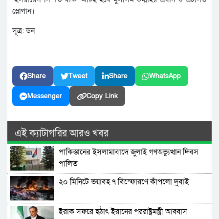
স্লোগান।
সূত্র: ডন
Share
Tweet
Share
WhatsApp
Messenger
Copy Link
এই ক্যাটাগরির আরও খবর
পাকিস্তানের ইসলামাবাদে জুলাই গণঅভ্যুত্থান দিবস
পালিত
২০ মিনিটে ভয়াবহ ৭ বিস্ফোরণে কাঁপলো দুবাই
ইরাক সফরে হঠাৎ ইরানের পররাষ্ট্রমন্ত্রী আব্বাস