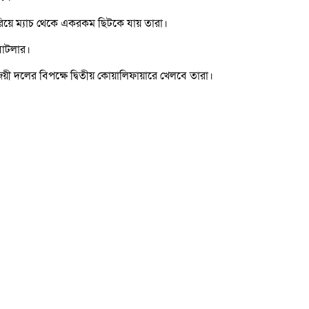
রিয়ে ম্যাচ থেকে একরকম ছিটকে যায় তারা।
বাটলার।
জয়ী দলের বিপক্ষে দ্বিতীয় কোয়ালিফায়ারে খেলবে তারা।