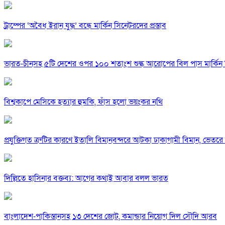
ট্রাম্পের ‘অবৈধ ইরান যুদ্ধ’ বন্ধে মার্কিন সিনেটরদের প্রস্তাব
ভারত-চীনসহ ৫টি দেশের ওপর ১০০ শতাংশ শুল্ক আরোপের বিল পাস মার্কিন 
বিশ্বকাপে মেসিকে হত্যার হুমকি, ফাঁস হলো ভয়ংকর নথি
প্রযুক্তিগত ত্রুটির কারণে ইতালি বিমানবন্দরে আটকা ঢাকাগামী বিমান, ভেতর
দিল্লিতে হাসিনার বক্তব্য: আগের কথাই আবার বলল ভারত
বাংলাদেশ-পাকিস্তানসহ ১৩ দেশের জোট, কমান্ডার নিয়োগ দিল সৌদি আরব