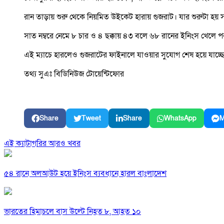
রান তাড়ায় শুরু থেকে নিয়মিত উইকেট হারায় গুজরাট। যার শুরুটা হয়
সাত নম্বরে নেমে ৮ চার ও ৪ ছক্কায় ৪৩ বলে ৬৮ রানের ইনিংস খেলে প
এই ম্যাচে হারলেও গুজরাটের ফাইনালে যাওয়ার সুযোগ শেষ হয়ে যাচ্ছে 
তথ্য সুএঃ বিডিনিউজ টোয়েন্টিফোর
Share
Tweet
Share
WhatsApp
M
এই ক্যাটাগরির আরও খবর
৫৪ রানে অলআউট হয়ে ইনিংস ব্যবধানে হারল বাংলাদেশ
ভারতের হিমাচলে বাস উল্টে নিহত ৮, আহত ১০