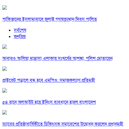
পাকিস্তানের ইসলামাবাদে জুলাই গণঅভ্যুত্থান দিবস পালিত
সর্বশেষ
জনপ্রিয়
আবারও আলিয়া মাদ্রাসা এলাকায় সংঘর্ষের আশঙ্কা, পুলিশ মোতায়েন
প্রাইভেট পড়ালে বন্ধ হবে এমপিও: সমাজকল্যাণ প্রতিমন্ত্রী
৫৪ রানে অলআউট হয়ে ইনিংস ব্যবধানে হারল বাংলাদেশ
ড্যাবের প্রতিষ্ঠাবার্ষিকীতে চিকিৎসক সমাবেশের উদ্বোধন করলেন প্রধানমন্ত্রী