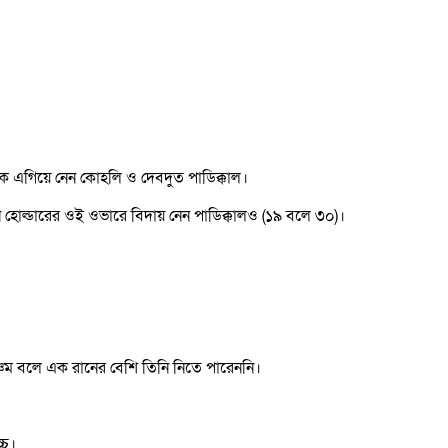
লকে এগিয়ে নেন কোহলি ও দেবদুত পাডিক্কাল।
োল্ডারের ওই ওভারে বিদায় নেন পাডিক্কালও (১৯ বলে ৩০)।
 পঞ্চম বলে এক রানের বেশি তিনি নিতে পারেননি।
্চ।