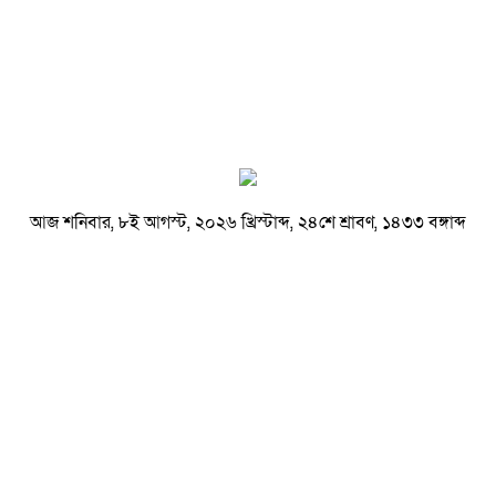
আজ শনিবার, ৮ই আগস্ট, ২০২৬ খ্রিস্টাব্দ, ২৪শে শ্রাবণ, ১৪৩৩ বঙ্গাব্দ