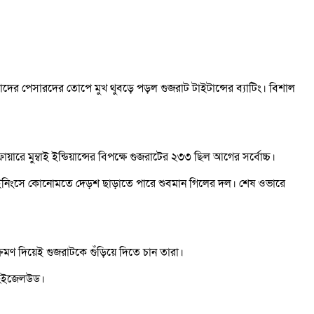
রু। তাদের পেসারদের তোপে মুখ থুবড়ে পড়ল গুজরাট টাইটান্সের ব্যাটিং। বিশাল
ে মুম্বাই ইন্ডিয়ান্সের বিপক্ষে গুজরাটের ২৩৩ ছিল আগের সর্বোচ্চ।
র্ধ ইনিংসে কোনোমতে দেড়শ ছাড়াতে পারে শুবমান গিলের দল। শেষ ওভারে
রমণ দিয়েই গুজরাটকে গুঁড়িয়ে দিতে চান তারা।
 হেইজেলউড।