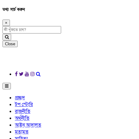
তথ্য সার্চ করুন
×
Close
প্রচ্ছদ
টপ স্টোরি
রাজনীতি
অর্থনীতি
আইন আদালত
মতামত
সাহিত্য