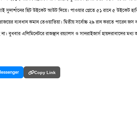
 সাই সুদার্শানের হিট উইকেট আউট দিয়ে। পাওয়ার প্লেতে ৫১ রানে ৫ উইকেট হা
রাজয়ের ব্যবধান কমান তেওয়াতিয়া। দ্বিতীয় সর্বোচ্চ ২৯ রান করতে পারেন জস 
না। বুধবার এলিমিনেটরে রাজস্থান রয়্যালস ও সানরাইজার্স হায়দরাবাদের মধ্য 
essenger
Copy Link