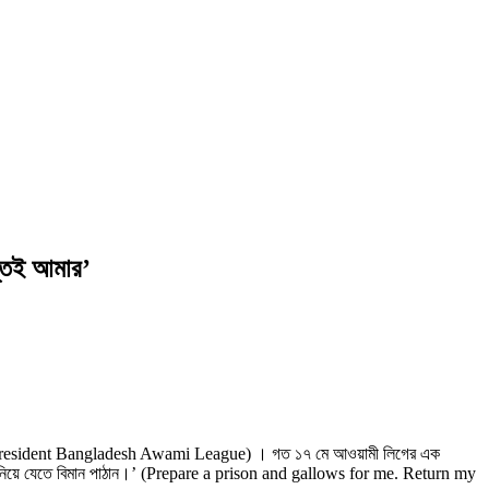
ন্তই আমার’
h and President Bangladesh Awami League) । গত ১৭ মে আওয়ামী লিগের এক
আমাকে নিয়ে যেতে বিমান পাঠান।’ (Prepare a prison and gallows for me. Return my