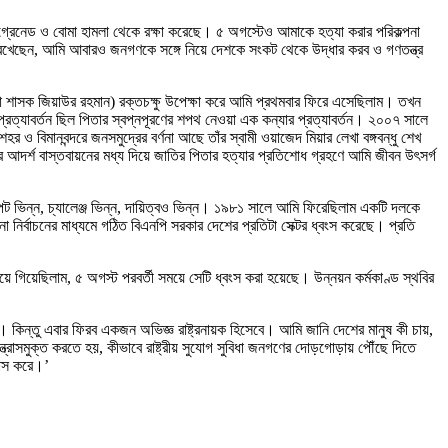
 গ্রেনেড ও বোমা হামলা থেকে রক্ষা করেছে। ৫ অগস্টেও আমাকে হত্যা করার পরিকল্পনা
ে রেখেছেন, আমি আবারও জনগণকে সঙ্গে নিয়ে দেশকে সংকট থেকে উদ্ধার করব ও গণতন্ত্র
া সেনা শাসক জিয়াউর রহমান) রক্তচক্ষু উপেক্ষা করে আমি প্রথমবার ফিরে এসেছিলাম। তখন
ত্যাবর্তন ছিল পিতার স্বপ্নপূরণের শপথ নেওয়া এক কন্যার প্রত্যাবর্তন। ২০০৭ সালে
 ও বিমানবন্দরে জনসমুদ্রের বর্ণনা আছে তাঁর স্বামী ওয়াজেদ মিয়ার লেখা বঙ্গবন্ধু শেখ
ার আদর্শ বাস্তবায়নের মধ্য দিয়ে জাতির পিতার হত্যার প্রতিশোধ গ্রহণে আমি জীবন উৎসর্গ
েক্ষাপট ভিন্ন, চ্যালেঞ্জ ভিন্ন, দায়িত্বও ভিন্ন। ১৯৮১ সালে আমি ফিরেছিলাম একটি দলকে
নির্বাচনের মাধ্যমে গঠিত বিএনপি সরকার দেশের প্রতিটা সেক্টর ধ্বংস করেছে। প্রতি
ে গিয়েছিলাম, ৫ অগস্ট পরবর্তী সময়ে সেটি ধ্বংস করা হয়েছে। উন্নয়ন কর্মকাণ্ড স্থবির
 কিন্তু এবার ফিরব একজন অভিজ্ঞ রাষ্ট্রনায়ক হিসেবে। আমি জানি দেশের মানুষ কী চায়,
্রাসমুক্ত করতে হয়, কীভাবে রাষ্ট্রীয় সুযোগ সুবিধা জনগণের দোড়গোড়ায় পৌঁছে দিতে
বাস করে।’