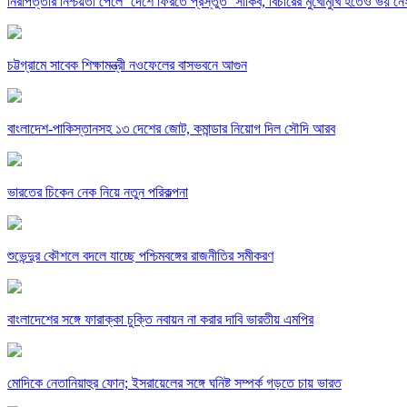
নিরাপত্তার নিশ্চয়তা পেলে ‘দেশে ফিরতে প্রস্তুত’ সাকিব, বিচারের মুখোমুখি হতেও ভয় নে
চট্টগ্রামে সাবেক শিক্ষামন্ত্রী নওফেলের বাসভবনে আগুন
বাংলাদেশ-পাকিস্তানসহ ১৩ দেশের জোট, কমান্ডার নিয়োগ দিল সৌদি আরব
ভারতের চিকেন নেক নিয়ে নতুন পরিকল্পনা
শুভেন্দুর কৌশলে বদলে যাচ্ছে পশ্চিমবঙ্গের রাজনীতির সমীকরণ
বাংলাদেশের সঙ্গে ফারাক্কা চুক্তি নবায়ন না করার দাবি ভারতীয় এমপির
মোদিকে নেতানিয়াহুর ফোন; ইসরায়েলের সঙ্গে ঘনিষ্ট সম্পর্ক গড়তে চায় ভারত