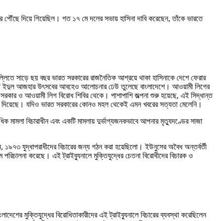
বন্দরে পৌঁছে দিয়ে গিয়েছিল। গত ১৭ মে দলের সভায় হাসিনা দাবি করেছেন, তাঁকে ভারতে
ল্লিতে সাড়ে ছয় বছর ভারত সরকারের রাজনৈতিক আশ্রয়ে থাকা হাসিনাকে দেশে ফেরার
ষণা ইদুল আজহার উৎসবের আবহেও আলোচনার ঢেউ তুলেছে বাংলাদেশে। আওয়ামী লিগের
 সরকার ও আওয়ামী লিগ বিরোধ শিবির থেকে। পাশাপাশি জল্পনা শুরু হয়েছে, এই সিদ্ধান্ত
মর্শ দিয়েছে। যদিও ভারত সরকারের কোনও মহল থেকেই এমন খবরের সত্যতা মেলেনি।
 মামলা বিচারাধীন এবং একটি মামলায় দুর্ভাগ্যজনকভাবে আপনার মৃত্যুদণ্ডের সাজা
ইন, ১৯৭৩ যুদ্ধাপরাধীদের বিচারের জন্য গঠন করা হয়েছিলো। ইউনুসের অবৈধ অন্তর্বর্তী
ম পরিচালনা করেছে। এই ট্রাইব্যুনালে মুক্তিযুদ্ধের চেতনা বিরোধীদের বিচারক ও
লাদেশের মুক্তিযুদ্ধের বিরোধিতাকারীদের এই ট্রাইব্যুনালে বিচারের ব্যবস্থা করেছিলেন