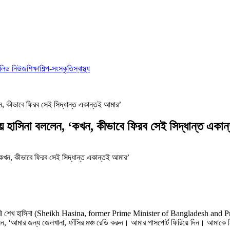
লিড নিউজ
শিক্ষা
শিল্প-সংস্কৃতি
স্বাস্থ্য
কখন, কীভাবে ফিরব সেই সিদ্ধান্ত একান্তই আমার’
নিয়ে হাসিনা বললেন, ‘কখন, কীভাবে ফিরব সেই সিদ্ধান্ত একা
রধানমন্ত্রী শেখ হাসিনা (Sheikh Hasina, former Prime Minister of Banglades
ে বলেন, ‘আমার জন্য জেলখানা, ফাঁসির মঞ্চ রেডি করুন। আমার পাসপোর্ট ফিরিয়ে দিন। 