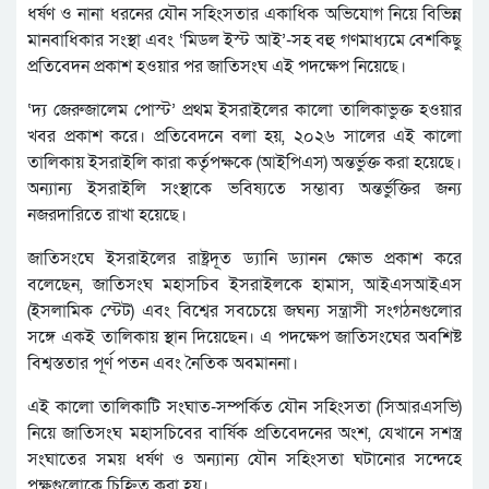
ধর্ষণ ও নানা ধরনের যৌন সহিংসতার একাধিক অভিযোগ নিয়ে বিভিন্ন
মানবাধিকার সংস্থা এবং ‘মিডল ইস্ট আই’-সহ বহু গণমাধ্যমে বেশকিছু
প্রতিবেদন প্রকাশ হওয়ার পর জাতিসংঘ এই পদক্ষেপ নিয়েছে।
‘দ্য জেরুজালেম পোস্ট’ প্রথম ইসরাইলের কালো তালিকাভুক্ত হওয়ার
খবর প্রকাশ করে। প্রতিবেদনে বলা হয়, ২০২৬ সালের এই কালো
তালিকায় ইসরাইলি কারা কর্তৃপক্ষকে (আইপিএস) অন্তর্ভুক্ত করা হয়েছে।
অন্যান্য ইসরাইলি সংস্থাকে ভবিষ্যতে সম্ভাব্য অন্তর্ভুক্তির জন্য
নজরদারিতে রাখা হয়েছে।
জাতিসংঘে ইসরাইলের রাষ্ট্রদূত ড্যানি ড্যানন ক্ষোভ প্রকাশ করে
বলেছেন, জাতিসংঘ মহাসচিব ইসরাইলকে হামাস, আইএসআইএস
(ইসলামিক স্টেট) এবং বিশ্বের সবচেয়ে জঘন্য সন্ত্রাসী সংগঠনগুলোর
সঙ্গে একই তালিকায় স্থান দিয়েছেন। এ পদক্ষেপ জাতিসংঘের অবশিষ্ট
বিশ্বস্ততার পূর্ণ পতন এবং নৈতিক অবমাননা।
এই কালো তালিকাটি সংঘাত-সম্পর্কিত যৌন সহিংসতা (সিআরএসভি)
নিয়ে জাতিসংঘ মহাসচিবের বার্ষিক প্রতিবেদনের অংশ, যেখানে সশস্ত্র
সংঘাতের সময় ধর্ষণ ও অন্যান্য যৌন সহিংসতা ঘটানোর সন্দেহে
পক্ষগুলোকে চিহ্নিত করা হয়।