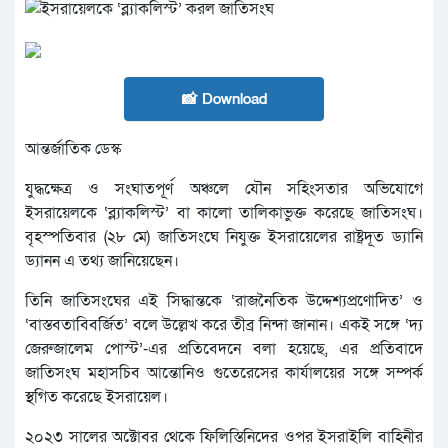
📸 Download
আন্তর্জাতিক ডেস্ক
যুদ্ধক্ষেত্র ও সংঘাতপূর্ণ অঞ্চলে যৌন সহিংসতার অভিযোগে
ইসরায়েলকে ‘ব্ল্যাকলিস্ট’ বা কালো তালিকাভুক্ত করেছে জাতিসংঘ।
বৃহস্পতিবার (২৮ মে) জাতিসংঘে নিযুক্ত ইসরায়েলের রাষ্ট্রদূত ড্যানি
ড্যানন এ তথ্য জানিয়েছেন।
তিনি জাতিসংঘের এই সিদ্ধান্তকে ‘রাজনৈতিক উদ্দেশ্যপ্রণোদিত’ ও
‘বাস্তবতাবিবর্জিত’ বলে উল্লেখ করে তীব্র নিন্দা জানান। একই সঙ্গে ‘দ্য
জেরুজালেম পোস্ট’-এর প্রতিবেদনে বলা হয়েছে, এর প্রতিবাদে
জাতিসংঘ মহাসচিব আন্তোনিও গুতেরেসের কার্যালয়ের সঙ্গে সম্পর্ক
স্থগিত করেছে ইসরায়েল।
২০২৩ সালের অক্টোবর থেকে ফিলিস্তিনিদের ওপর ইসরাইলি বাহিনীর