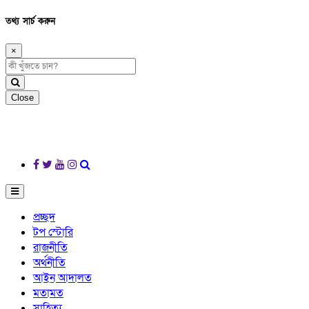
তথ্য সার্চ করুন
×
Close
প্রচ্ছদ
টপ স্টোরি
রাজনীতি
অর্থনীতি
আইন আদালত
মতামত
সাহিত্য