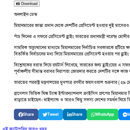
📸 Download
অনলাইন ডেস্ক
মিয়ানমারের জান্তা প্রধান থেকে দেশটির প্রেসিডেন্ট হওয়ার দুই মাসে
পাঁচ দিনের এ সফরে প্রেসিডেন্ট হ্লাইং ভারতের প্রধানমন্ত্রী নরেন্দ্র মো
সামরিক অভ্যুত্থানের মাধ্যমে মিয়ানমারের নির্বাচিত সরকারকে হটিয়ে 
বিতর্কিত নির্বাচনের মধ্য দিয়ে মিয়ানমারের প্রেসিডেন্ট হওয়ার পর হ
বিশ্লেষকের বরাত দিয়ে রয়টার্স লিখেছে, ভারতের জন্য হ্লাইংয়ের এ সফ
পূর্বাঞ্চলীয় সীমান্ত বরাবর নিরাপত্তা জোরদার করতে দেশটির সঙ্গে কাজ 
ভারতের পররাষ্ট্র মন্ত্রণালয়ের মুখপাত্র রণধীর জয়সওয়াল শুক্রবার 
ব্রাসেলস ভিত্তিক থিঙ্ক ট্যাঙ্ক ইন্টারন্যাশনাল ক্রাইসিস গ্রুপের মিয়া
বাড়াতে চাইছেন। থাইল্যান্ড ও আরও কিছু সদস্য দেশের সমর্থন নিয়ে 
Share
Tweet
Share
WhatsApp
M
এই ক্যাটাগরির আরও খবর