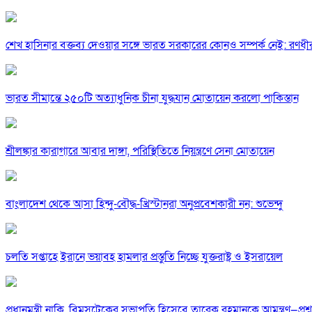
শেখ হাসিনার বক্তব্য দেওয়ার সঙ্গে ভারত সরকারের কোনও সম্পর্ক নেই: রণধী
ভারত সীমান্তে ২৫০টি অত্যাধুনিক চীনা যুদ্ধযান মোতায়েন করলো পাকিস্তান
শ্রীলঙ্কার কারাগারে আবার দাঙ্গা, পরিস্থিতিতে নিয়ন্ত্রণে সেনা মোতায়েন
বাংলাদেশ থেকে আসা হিন্দু-বৌদ্ধ-খ্রিস্টানরা অনুপ্রবেশকারী নন: শুভেন্দু
চলতি সপ্তাহে ইরানে ভয়াবহ হামলার প্রস্তুতি নিচ্ছে যুক্তরাষ্ট্র ও ইসরায়েল
প্রধানমন্ত্রী নাকি, বিমসটেকের সভাপতি হিসেবে তারেক রহমানকে আমন্ত্রণ—প্