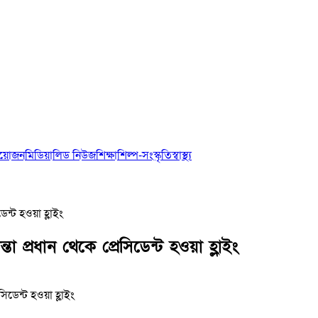
আয়োজন
মিডিয়া
লিড নিউজ
শিক্ষা
শিল্প-সংস্কৃতি
স্বাস্থ্য
েন্ট হওয়া হ্লাইং
 প্রধান থেকে প্রেসিডেন্ট হওয়া হ্লাইং