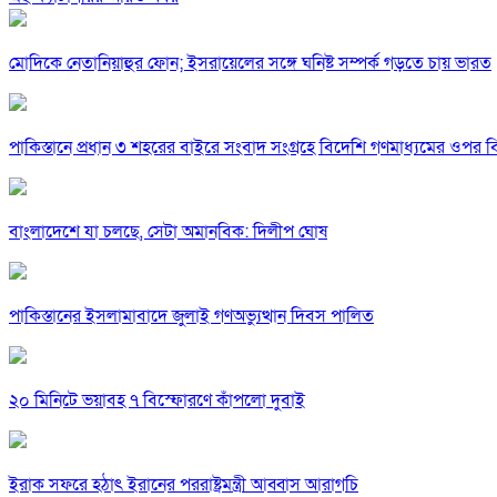
মোদিকে নেতানিয়াহুর ফোন; ইসরায়েলের সঙ্গে ঘনিষ্ট সম্পর্ক গড়তে চায় ভারত
পাকিস্তানে প্রধান ৩ শহরের বাইরে সংবাদ সংগ্রহে বিদেশি গণমাধ্যমের ওপর ব
বাংলাদেশে যা চলছে, সেটা অমানবিক: দিলীপ ঘোষ
পাকিস্তানের ইসলামাবাদে জুলাই গণঅভ্যুত্থান দিবস পালিত
২০ মিনিটে ভয়াবহ ৭ বিস্ফোরণে কাঁপলো দুবাই
ইরাক সফরে হঠাৎ ইরানের পররাষ্ট্রমন্ত্রী আব্বাস আরাগচি