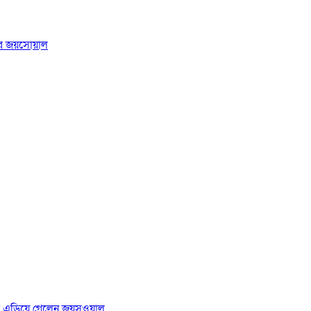
র জয়সোয়াল
রশ্ন এড়িয়ে গেলেন জয়সওয়াল