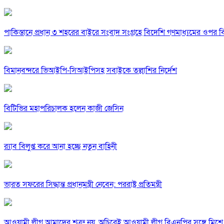
পাকিস্তানে প্রধান ৩ শহরের বাইরে সংবাদ সংগ্রহে বিদেশি গণমাধ্যমের ওপর ব
বিমানবন্দরে ভিআইপি-সিআইপিসহ সবাইকে তল্লাশির নির্দেশ
বিটিভির মহাপরিচালক হলেন কাজী জেসিন
র‍্যাব বিলুপ্ত করে আনা হচ্ছে নতুন বাহিনী
ভারত সফরের সিদ্ধান্ত প্রধানমন্ত্রী নেবেন: পররাষ্ট্র প্রতিমন্ত্রী
আওয়ামী লীগ আমাদের শত্রু নয়, অচিরেই আওয়ামী লীগ বিএনপির সঙ্গে মিশে 