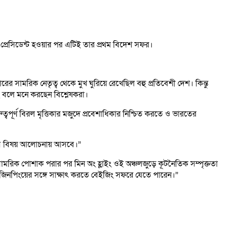
। প্রেসিডেন্ট হওয়ার পর এটিই তার প্রথম বিদেশ সফর।
র সামরিক নেতৃত্ব থেকে মুখ ঘুরিয়ে রেখেছিল বহু প্রতিবেশী দেশ। কিন্তু
ছে বলে মনে করছেন বিশ্লেষকরা।
বপূর্ণ বিরল মৃত্তিকার মজুদে প্রবেশাধিকার নিশ্চিত করতে ও ভারতের
ংশ সব বিষয় আলোচনায় আসবে।”
েবে বেসামরিক পোশাক পরার পর মিন অং হ্লাইং ওই অঞ্চলজুড়ে কূটনৈতিক সম্পৃক্ততা
 জিনপিংয়ের সঙ্গে সাক্ষাৎ করতে বেইজিং সফরে যেতে পারেন।”