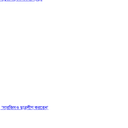
 ‘সারজিসও ছাত্রলীগ করতেন’