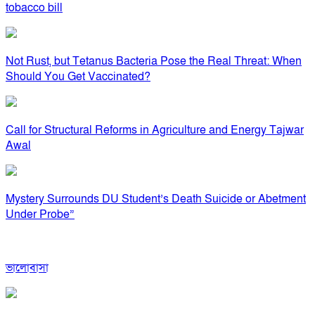
tobacco bill
Not Rust, but Tetanus Bacteria Pose the Real Threat: When
Should You Get Vaccinated?
Call for Structural Reforms in Agriculture and Energy Tajwar
Awal
Mystery Surrounds DU Student’s Death Suicide or Abetment
Under Probe”
ভালোবাসা