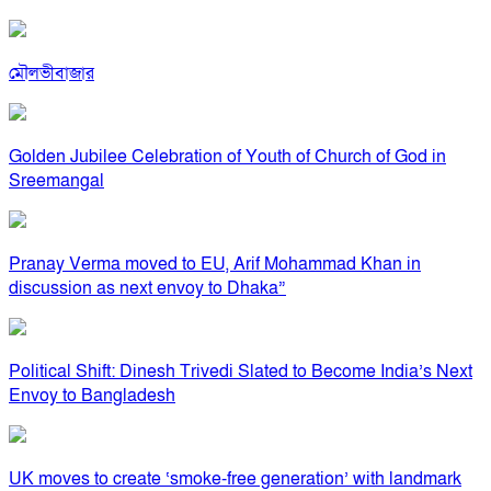
মৌলভীবাজার
Golden Jubilee Celebration of Youth of Church of God in
Sreemangal
Pranay Verma moved to EU, Arif Mohammad Khan in
discussion as next envoy to Dhaka”
Political Shift: Dinesh Trivedi Slated to Become India’s Next
Envoy to Bangladesh
UK moves to create ‘smoke-free generation’ with landmark