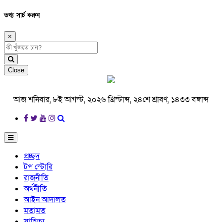
তথ্য সার্চ করুন
×
Close
আজ শনিবার, ৮ই আগস্ট, ২০২৬ খ্রিস্টাব্দ, ২৪শে শ্রাবণ, ১৪৩৩ বঙ্গাব্দ
প্রচ্ছদ
টপ স্টোরি
রাজনীতি
অর্থনীতি
আইন আদালত
মতামত
সাহিত্য