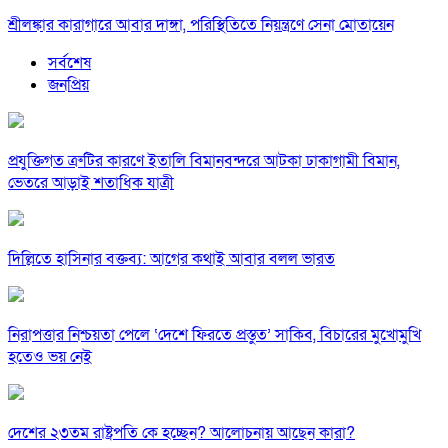
শ্রীলঙ্কার কারাগারে আবার দাঙ্গা, পরিস্থিতিতে নিয়ন্ত্রণে সেনা মোতায়েন
সর্বশেষ
জনপ্রিয়
প্রযুক্তিগত ত্রুটির কারণে ইতালি বিমানবন্দরে আটকা ঢাকাগামী বিমান,
ভেতরে আড়াই শতাধিক যাত্রী
দিল্লিতে হাসিনার বক্তব্য: আগের কথাই আবার বলল ভারত
নিরাপত্তার নিশ্চয়তা পেলে ‘দেশে ফিরতে প্রস্তুত’ সাকিব, বিচারের মুখোমুখি
হতেও ভয় নেই
দেশের ২৩তম রাষ্ট্রপতি কে হচ্ছেন? আলোচনায় আছেন কারা?