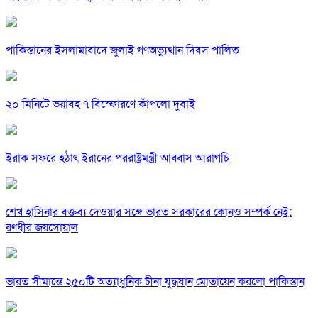
পাকিস্তানের ইসলামাবাদে জুলাই গণঅভ্যুত্থান দিবস পালিত
২০ মিনিটে ভয়াবহ ৭ বিস্ফোরণে কাঁপলো দুবাই
ইরাক সফরে হঠাৎ ইরানের পররাষ্ট্রমন্ত্রী আব্বাস আরাগচি
শেখ হাসিনার বক্তব্য দেওয়ার সঙ্গে ভারত সরকারের কোনও সম্পর্ক নেই:
রণধীর জয়সোয়াল
ভারত সীমান্তে ২৫০টি অত্যাধুনিক চীনা যুদ্ধযান মোতায়েন করলো পাকিস্তান