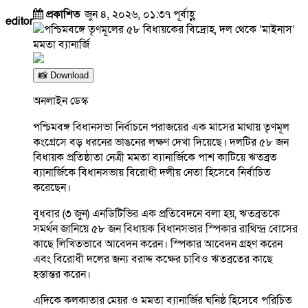
প্রকাশিত
জুন ৪, ২০২৬, ০১:৩৭ পূর্বাহ্ণ
editor
📸 Download
অনলাইন ডেস্ক
পশ্চিমবঙ্গ বিধানসভা নির্বাচনে পরাজয়ের এক মাসের মাথায় তৃণমূল
কংগ্রেসে বড় ধরনের ভাঙনের লক্ষণ দেখা দিয়েছে। দলটির ৫৮ জন
বিধায়ক প্রতিষ্ঠাতা নেত্রী মমতা ব্যানার্জিকে পাশ কাটিয়ে ঋতব্রত
ব্যানার্জিকে বিধানসভায় বিরোধী দলীয় নেতা হিসেবে নির্বাচিত
করেছেন।
বুধবার (৩ জুন) এনডিটিভির এক প্রতিবেদনে বলা হয়, ঋতব্রতকে
সমর্থন জানিয়ে ৫৮ জন বিধায়ক বিধানসভার স্পিকার রাথিন্দ্র বোসের
কাছে লিখিতভাবে আবেদন করেন। স্পিকার আবেদন গ্রহণ করেন
এবং বিরোধী দলের জন্য বরাদ্দ কক্ষের চাবিও ঋতব্রতের কাছে
হস্তান্তর করেন।
এদিকে কলকাতার মেয়র ও মমতা ব্যানার্জির ঘনিষ্ঠ হিসেবে পরিচিত