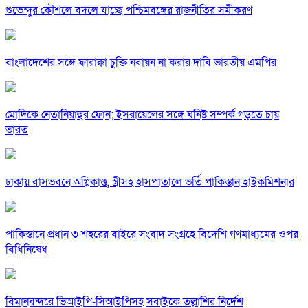
শুভেন্দুর কৌশলে বদলে যাচ্ছে পশ্চিমবঙ্গের রাজনীতির সমীকরণ
বাংলাদেশের সঙ্গে ফারাক্কা চুক্তি নবায়ন না করার দাবি ভারতীয় এমপির
মোদিকে নেতানিয়াহুর ফোন; ইসরায়েলের সঙ্গে ঘনিষ্ট সম্পর্ক গড়তে চায়
ভারত
ঢাকায় বাসভবনে অগ্নিকাণ্ড, স্ত্রীসহ হাসপাতালে ভর্তি পাকিস্তান হাইকমিশনার
পাকিস্তানে প্রধান ৩ শহরের বাইরে সংবাদ সংগ্রহে বিদেশি গণমাধ্যমের ওপর
বিধিনিষেধ
বিমানবন্দরে ভিআইপি-সিআইপিসহ সবাইকে তল্লাশির নির্দেশ