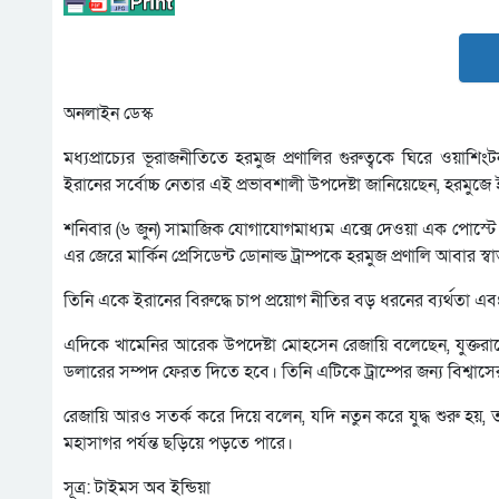
অনলাইন ডেস্ক
মধ্যপ্রাচ্যের ভূরাজনীতিতে হরমুজ প্রণালির গুরুত্বকে ঘিরে ও
ইরানের সর্বোচ্চ নেতার এই প্রভাবশালী উপদেষ্টা জানিয়েছেন, হরমুজে
শনিবার (৬ জুন) সামাজিক যোগাযোগমাধ্যম এক্সে দেওয়া এক পোস্টে 
এর জেরে মার্কিন প্রেসিডেন্ট ডোনাল্ড ট্রাম্পকে হরমুজ প্রণালি আবার
তিনি একে ইরানের বিরুদ্ধে চাপ প্রয়োগ নীতির বড় ধরনের ব্যর্থতা এ
এদিকে খামেনির আরেক উপদেষ্টা মোহসেন রেজায়ি বলেছেন, যুক্তরাষ্ট্
ডলারের সম্পদ ফেরত দিতে হবে। তিনি এটিকে ট্রাম্পের জন্য বিশ্বাসে
রেজায়ি আরও সতর্ক করে দিয়ে বলেন, যদি নতুন করে যুদ্ধ শুরু হয়,
মহাসাগর পর্যন্ত ছড়িয়ে পড়তে পারে।
সূত্র: টাইমস অব ইন্ডিয়া