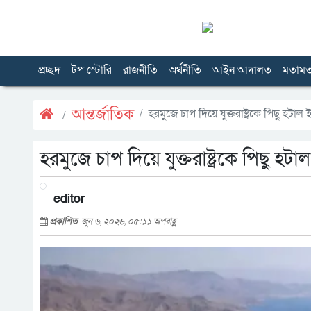
প্রচ্ছদ
টপ স্টোরি
রাজনীতি
অর্থনীতি
আইন আদালত
মতাম
আন্তর্জাতিক
হরমুজে চাপ দিয়ে যুক্তরাষ্ট্রকে পিছু হটাল
হরমুজে চাপ দিয়ে যুক্তরাষ্ট্রকে পিছু হট
editor
প্রকাশিত
জুন ৬, ২০২৬, ০৫:১১ অপরাহ্ণ