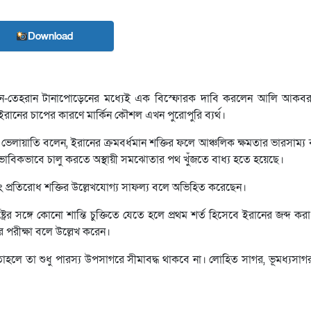
Download
য়াশিংটন-তেহরান টানাপোড়েনের মধ্যেই এক বিস্ফোরক দাবি করলেন আলি আকবর
 ইরানের চাপের কারণে মার্কিন কৌশল এখন পুরোপুরি ব্যর্থ।
ভেলায়াতি বলেন, ইরানের ক্রমবর্ধমান শক্তির ফলে আঞ্চলিক ক্ষমতার ভারসাম্য
 স্বাভাবিকভাবে চালু করতে অস্থায়ী সমঝোতার পথ খুঁজতে বাধ্য হতে হয়েছে।
বং প্রতিরোধ শক্তির উল্লেখযোগ্য সাফল্য বলে অভিহিত করেছেন।
রের সঙ্গে কোনো শান্তি চুক্তিতে যেতে হলে প্রথম শর্ত হিসেবে ইরানের জব্দ ক
র পরীক্ষা বলে উল্লেখ করেন।
 তাহলে তা শুধু পারস্য উপসাগরে সীমাবদ্ধ থাকবে না। লোহিত সাগর, ভূমধ্যসা