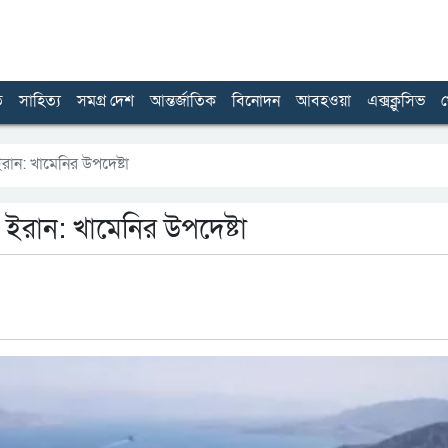
ত
সাহিত্য
সমগ্র দেশ
আন্তর্জাতিক
বিনোদন
আবহওয়া
এক্সক্লুসিভ
খ
 ইরান: খামেনির উপদেষ্টা
াল ইরান: খামেনির উপদেষ্টা