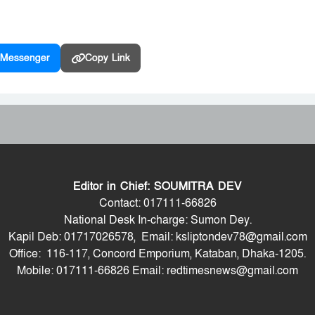
Messenger
Copy Link
Editor in Chief: SOUMITRA DEV
Contact: 017111-66826
National Desk In-charge: Sumon Dey.
Kapil Deb: 01717026578, Email: ksliptondev78@gmail.com
Office: 116-117, Concord Emporium, Kataban, Dhaka-1205.
Mobile: 017111-66826 Email: redtimesnews@gmail.com