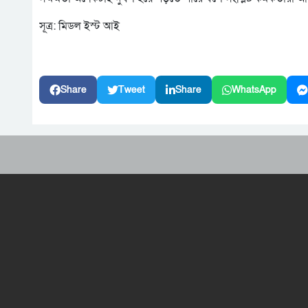
সূত্র: মিডল ইস্ট আই
Share
Tweet
Share
WhatsApp