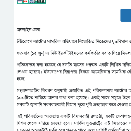
অনলাইন ডেস্ক
ইউরোপে ন্যাটোর সামরিক অভিযানে নিয়োজিত নিজেদের যুদ্ধবিমান ও নৌব
শুক্রবার (১২ জুন) দ্য নিউ ইয়র্ক টাইমসের কর্মকর্তার বরাত দিয়ে ম
প্রতিবেদনে বলা হয়েছে যে চলতি মাসের শুরুতে একটি লিখিত দলিলের
দেওয়া হয়েছে। ইউরোপের নিরাপত্তা বিষয়ে আমেরিকার সামগ্রিক
হচ্ছে।
সংবাদপত্রটির বিবরণ অনুযায়ী প্রস্তাবিত এই পরিকল্পনায় ন্যাটো
১০০টিতে নামিয়ে আনার কথা বলা হয়েছে। একই সাথে সমুদ্রে টহ
সবকটি জ্বালানি সরবরাহকারী বিমান পুরোপুরি প্রত্যাহার করে নেওয়া 
এই পরিবর্তনের আওতায় একটি বিমানবাহী রণতরী, একটি ক্ষেপণাস্ত
মিশন থেকে সরিয়ে নেওয়া হবে। মার্কিন যুক্তরাষ্ট্রের এই সিদ্ধ
সক্ষমতা অনেকটাই দুর্বল হয়ে পড়তে পারে বলে সংশ্লিষ্ট কর্মকর্তারা আ