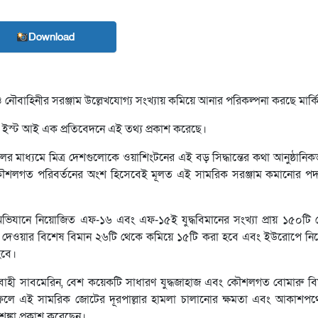
Download
াহিনীর সরঞ্জাম উল্লেখযোগ্য সংখ্যায় কমিয়ে আনার পরিকল্পনা করছে মার্কিন যুক
িডল ইস্ট আই এক প্রতিবেদনে এই তথ্য প্রকাশ করেছে।
 মাধ্যমে মিত্র দেশগুলোকে ওয়াশিংটনের এই বড় সিদ্ধান্তের কথা আনুষ্ঠানিক
 কৌশলগত পরিবর্তনের অংশ হিসেবেই মূলত এই সামরিক সরঞ্জাম কমানোর পদক
র অভিযানে নিয়োজিত এফ-১৬ এবং এফ-১৫ই যুদ্ধবিমানের সংখ্যা প্রায় ১৫০টি
ল দেওয়ার বিশেষ বিমান ২৬টি থেকে কমিয়ে ১৫টি করা হবে এবং ইউরোপে নি
হবে।
্রবাহী সাবমেরিন, বেশ কয়েকটি সাধারণ যুদ্ধজাহাজ এবং কৌশলগত বোমারু বি
ান্তের ফলে এই সামরিক জোটের দূরপাল্লার হামলা চালানোর ক্ষমতা এবং আকাশপ
শঙ্কা প্রকাশ করেছেন।