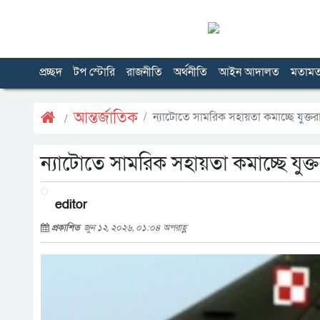
প্রচ্ছদ
টপ স্টোরি
রাজনীতি
অর্থনীতি
আইন আদালত
মতাম
আন্তর্জাতিক
ন্যাটোতে সামরিক সহায়তা কমাচ্ছে যুক্তরাষ্ট
ন্যাটোতে সামরিক সহায়তা কমাচ্ছে যুক্তরাষ
editor
প্রকাশিত
জুন ১২, ২০২৬, ০১:০৪ অপরাহ্ণ