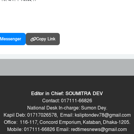
Messenger
Copy Link
Editor in Chief: SOUMITRA DEV
Contact: 017111-66826
National Desk In-charge: Sumon Dey.
Kapil Deb: 01717026578, Email: ksliptondev78@gmail.com
Office: 116-117, Concord Emporium, Kataban, Dhaka-1205.
Mobile: 017111-66826 Email: redtimesnews@gmail.com