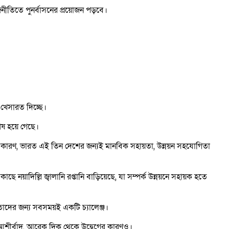
নীতিতে পুনর্বাসনের প্রয়োজন পড়বে।
 খেসারত দিচ্ছে।
েষ হয়ে গেছে।
করছে। কারণ, ভারত এই তিন দেশের জন্যই মানবিক সহায়তা, উন্নয়ন সহযোগিতা
 নয়াদিল্লি জ্বালানি রপ্তানি বাড়িয়েছে, যা সম্পর্ক উন্নয়নে সহায়ক হতে
া তাদের জন্য সবসময়ই একটি চ্যালেঞ্জ।
কদিক আশীর্বাদ, আরেক দিক থেকে উদ্বেগের কারণও।