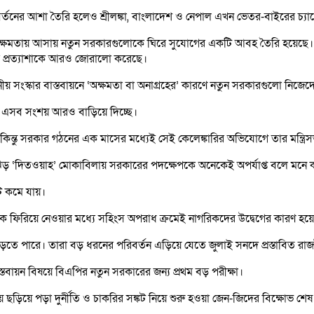
্তনের আশা তৈরি হলেও শ্রীলঙ্কা, বাংলাদেশ ও নেপাল এখন ভেতর-বাইরের চ্যাল
্ষমতায় আসায় নতুন সরকারগুলোকে ঘিরে সুযোগের একটি আবহ তৈরি হয়েছে। এমন
য়নের প্রত্যাশাকে আরও জোরালো করেছে।
ীয় সংস্কার বাস্তবায়নে ‘অক্ষমতা বা অনাগ্রহের’ কারণে নতুন সরকারগুলো নিজেদ
পও এসব সংশয় আরও বাড়িয়ে দিচ্ছে।
 শাহ। কিন্তু সরকার গঠনের এক মাসের মধ্যেই সেই কেলেঙ্কারির অভিযোগে তার মন্ত
ঘূর্ণিঝড় ‘দিতওয়াহ’ মোকাবিলায় সরকারের পদক্ষেপকে অনেকেই অপর্যাপ্ত বলে মন
ট কমে যায়।
ারাকে ফিরিয়ে নেওয়ার মধ্যে সহিংস অপরাধ ক্রমেই নাগরিকদের উদ্বেগের কারণ হয়
ড়তে পারে। তারা বড় ধরনের পরিবর্তন এড়িয়ে যেতে জুলাই সনদে প্রস্তাবিত রা
াস্তবায়ন বিষয়ে বিএপির নতুন সরকারের জন্য প্রথম বড় পরীক্ষা।
ায়ে ছড়িয়ে পড়া দুর্নীতি ও চাকরির সঙ্কট নিয়ে শুরু হওয়া জেন-জিদের বিক্ষোভ শ