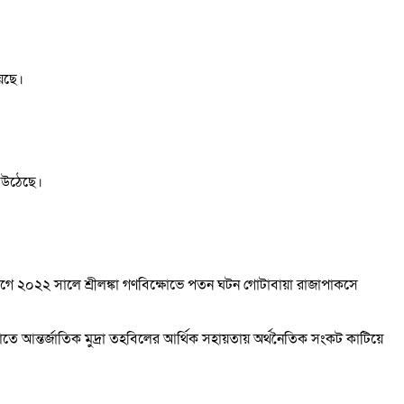
য়েছে।
ে উঠেছে।
আগে ২০২২ সালে শ্রীলঙ্কা গণবিক্ষোভে পতন ঘটন গোটাবায়া রাজাপাকসে
 আন্তর্জাতিক মুদ্রা তহবিলের আর্থিক সহায়তায় অর্থনৈতিক সংকট কাটিয়ে