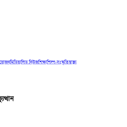
আয়োজন
মিডিয়া
লিড নিউজ
শিক্ষা
শিল্প-সংস্কৃতি
স্বাস্থ্য
ুত্থান