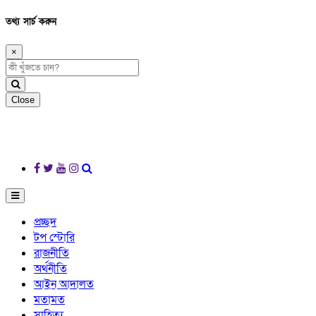
তথ্য সার্চ করুন
×
Close
প্রচ্ছদ
টপ স্টোরি
রাজনীতি
অর্থনীতি
আইন আদালত
মতামত
সাহিত্য