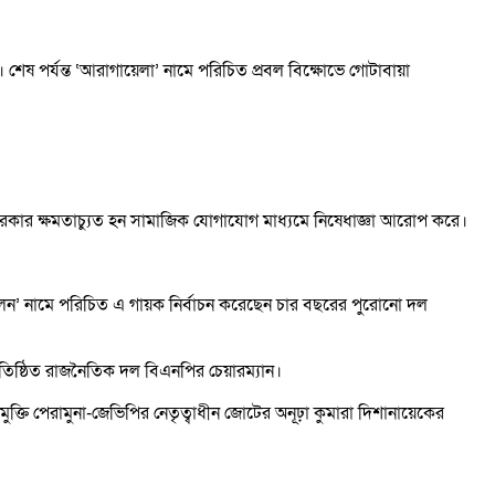
 শেষ পর্যন্ত ‘আরাগায়েলা’ নামে পরিচিত প্রবল বিক্ষোভে গোটাবায়া
মা সরকার ক্ষমতাচ্যুত হন সামাজিক যোগাযোগ মাধ্যমে নিষেধাজ্ঞা আরোপ করে।
। ‘বালেন’ নামে পরিচিত এ গায়ক নির্বাচন করেছেন চার বছরের পুরোনো দল
 প্রতিষ্ঠিত রাজনৈতিক দল বিএনপির চেয়ারম্যান।
ুক্তি পেরামুনা-জেভিপির নেতৃত্বাধীন জোটের অনূঢ়া কুমারা দিশানায়েকের