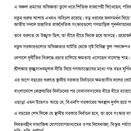
এ অঞ্চল ভ্রমণের অভিজ্ঞতা তুলে ধরে শিতিজ বাজপেয়ী লিখেছেন, পরিবর
নতুন শুরুর আশায় এখনও অবিচল রয়েছে। বড় ধরনের জনসমর্থন নিয়ে ক
জাতীয় সনদে প্রস্তাবিত রাজনৈতিক সংস্কারগুলো গণতান্ত্রিক পুনর্নবা
তবে শুরুতে যে উচ্ছ্বাস ছিল, তা ধীরে ধীরে ফিকে হয়ে আসছে। প্রয়োজন
নতুন সরকারগুলোর অভিজ্ঞতার ঘাটতি থেকে সৃষ্ট বিভিন্ন ভুল পদক্ষে
নেপালে দুর্নীতির বিরুদ্ধে প্রচার চালিয়ে ক্ষমতায় এসেছেন বালেন্দ্র
শ্রীলঙ্কায় কৃচ্ছ্রসাধনমূলক নীতি নিয়ে গণঅসন্তোষের মধ্যে গত বছর 
এর আগে বছরের শুরুতে স্থানীয় সরকার নির্বাচনে ক্ষমতাসীন দলের ভো
বাংলাদেশে ফেব্রুয়ারির নির্বাচনের পর সেনাসদস্যদের ধীরে ধীরে ব্য
এছাড়া এমন উদ্বেগও আছে যে, বিএনপি সরকারের অবস্থান দুর্বল হয়ে প
এ বছরের শেষ দিকে যে স্থানীয় সরকার নির্বাচন হবে, তা হবে সংস্কার ব
নিবন্ধনহীন সামাজিক যোগাযোগমাধ্যমের ওপর নিষেধাজ্ঞা, বিস্তৃত পর্য