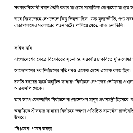
সরকারবিরোধী বয়ান তৈরি করার মাধ্যমে সামাজিক যোগাযোগমাধ্যম আন্দ
তবে নিঃসন্দেহে দেশভেদে কিছু ভিন্নতা ছিল। উচ্চ মূল্যস্ফীতি, পণ্য 
রাজাপাকসের সরকারের পতন ঘটে। পালিয়ে যেতে বাধ্য হন তিনি।
ফাইল ছবি
বাংলাদেশের ক্ষেত্রে বিক্ষোভের সূচনা হয় সরকারি চাকরিতে মুক্তিযোদ
আন্দোলনের পর নির্বাচনের গতিপথও একেক দেশে একেক রকম ছিল।
চলতি বছরের মার্চে অনুষ্ঠিত সাধারণ নির্বাচনে নেপালের ভোটাররা প্রধা
আরএসপি থেকে।
তার আগে ফেব্রুয়ারির নির্বাচনে বাংলাদেশের মানুষ প্রধানমন্ত্রী হিসেবে
অন্যদিকে শ্রীলঙ্কার সাধারণ নির্বাচনে জনগণ প্রতিষ্ঠিত বামঘেঁষা রা
উপরে।
‘বিপ্লবের’ পরের অবস্থা