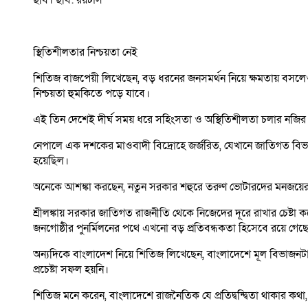
ছবি। ছবি: রয়টার্স
স্থিতিশীলতার নিশ্চয়তা নেই
শিতিজ বাজপেয়ী লিখেছেন, বড় ধরনের জনসমর্থন নিয়ে ক্ষমতায় বসলেও 
নিশ্চয়তা হুমকিতে পড়ে যাবে।
এই তিন দেশেই দীর্ঘ সময় ধরে সহিংসতা ও অস্থিতিশীলতা চলার নজির
নেপালে এক দশকের মাওবাদী বিদ্রোহে জর্জরিত, যেখানে জাতিগত বিভ
হয়েছিল।
অনেকে আশঙ্কা করছেন, নতুন সরকার শহুরে তরুণ ভোটারদের মনজয়ের দি
শ্রীলঙ্কায় সরকার জাতিগত রাজনীতি থেকে নিজেদের দূরে রাখার চেষ্টা
জনগোষ্ঠীর পুনর্মিলনের পথে এখনো বড় প্রতিবন্ধকতা হিসেবে রয়ে গেছ
অন্যদিকে বাংলাদেশ নিয়ে শিতিজ লিখেছেন, বাংলাদেশে মূল বিভাজনটা 
প্রচেষ্টা সফল হয়নি।
শিতিজ মনে করেন, বাংলাদেশে রাজনৈতিক যে প্রতিদ্বন্দ্বিতা থাকার কথা