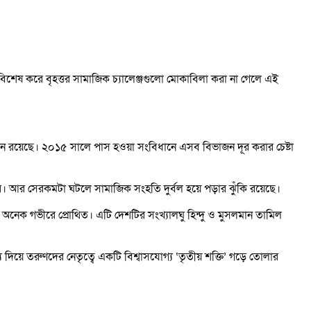
শেষ করে বৃহত্তর সামাজিক চ্যালেঞ্জগুলো মোকাবিলা করা না গেলে এই
ন রয়েছে। ২০১৫ সালে পাস হওয়া সংবিধানে এসব বিভাজন দূর করার চেষ্টা
রে। আর সেরকমটা ঘটলে সামাজিক সংহতি দুর্বল হয়ে পড়ার ঝুঁকি রয়েছে।
 অনেক গভীরে প্রোথিত। এটি দেশটির সংখ্যালঘু হিন্দু ও মুসলমান তামিল
িয়ে তরুণদের নেতৃত্বে একটি বিশ্বাসযোগ্য ‘তৃতীয় শক্তি’ গড়ে তোলার