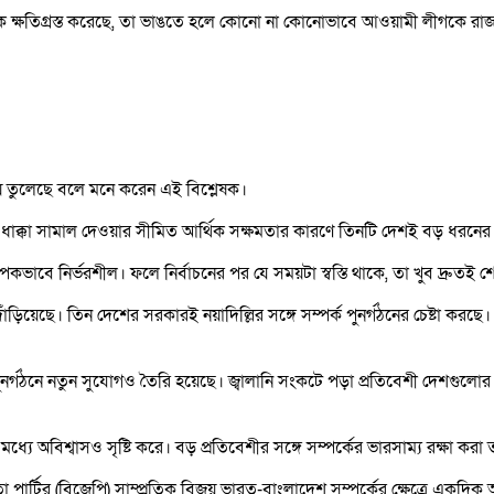
ে ক্ষতিগ্রস্ত করেছে, তা ভাঙতে হলে কোনো না কোনোভাবে আওয়ামী লীগকে রাজ
ে তুলেছে বলে মনে করেন এই বিশ্লেষক।
নৈতিক ধাক্কা সামাল দেওয়ার সীমিত আর্থিক সক্ষমতার কারণে তিনটি দেশই বড় ধরনের
ে নির্ভরশীল। ফলে নির্বাচনের পর যে সময়টা স্বস্তি থাকে, তা খুব দ্রুতই শ
দাঁড়িয়েছে। তিন দেশের সরকারই নয়াদিল্লির সঙ্গে সম্পর্ক পুনর্গঠনের চেষ্টা 
র্গঠনে নতুন সুযোগও তৈরি হয়েছে। জ্বালানি সংকটে পড়া প্রতিবেশী দেশগুলোর কাছে
্যে অবিশ্বাসও সৃষ্টি করে। বড় প্রতিবেশীর সঙ্গে সম্পর্কের ভারসাম্য রক্ষা কর
য় জনতা পার্টির (বিজেপি) সাম্প্রতিক বিজয় ভারত-বাংলাদেশ সম্পর্কের ক্ষেত্রে এ