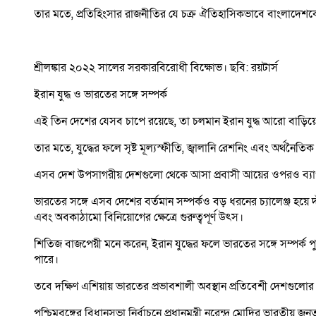
তার মতে, প্রতিহিংসার রাজনীতির যে চক্র ঐতিহাসিকভাবে বাংলাদেশক
শ্রীলঙ্কার ২০২২ সালের সরকারবিরোধী বিক্ষোভ। ছবি: রয়টার্স
ইরান যুদ্ধ ও ভারতের সঙ্গে সম্পর্ক
এই তিন দেশের যেসব চাপে রয়েছে, তা চলমান ইরান যুদ্ধ আরো বাড়িয়
তার মতে, যুদ্ধের ফলে সৃষ্ট মূল্যস্ফীতি, জ্বালানি রেশনিং এবং অর্থ
এসব দেশ উপসাগরীয় দেশগুলো থেকে আসা প্রবাসী আয়ের ওপরও ব্যাপকভাব
ভারতের সঙ্গে এসব দেশের বর্তমান সম্পর্কও বড় ধরনের চ্যালেঞ্জ হয়ে 
এবং অবকাঠামো বিনিয়োগের ক্ষেত্রে গুরুত্বপূর্ণ উৎস।
শিতিজ বাজপেয়ী মনে করেন, ইরান যুদ্ধের ফলে ভারতের সঙ্গে সম্পর্ক পুন
পারে।
তবে দক্ষিণ এশিয়ায় ভারতের প্রভাবশালী অবস্থান প্রতিবেশী দেশগুলোর মধ
পশ্চিমবঙ্গের বিধানসভা নির্বাচনে প্রধানমন্ত্রী নরেন্দ্র মোদির ভারতী