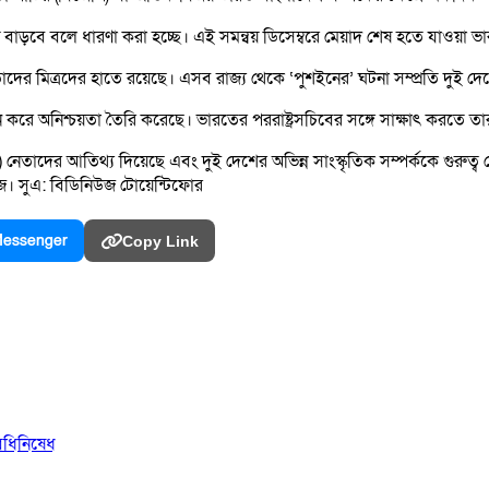
াড়বে বলে ধারণা করা হচ্ছে। এই সমন্বয় ডিসেম্বরে মেয়াদ শেষ হতে যাওয়া ভারত-বাং
 তাদের মিত্রদের হাতে রয়েছে। এসব রাজ্য থেকে ‘পুশইনের’ ঘটনা সম্প্রতি দুই দে
র্কে নতুন করে অনিশ্চয়তা তৈরি করেছে। ভারতের পররাষ্ট্রসচিবের সঙ্গে সাক্ষাৎ করতে
রএসপি) নেতাদের আতিথ্য দিয়েছে এবং দুই দেশের অভিন্ন সাংস্কৃতিক সম্পর্ককে গুর
 সুএ: বিডিনিউজ টোয়েন্টিফোর
essenger
Copy Link
িধিনিষেধ