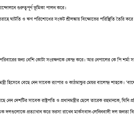
োলনে গুরুত্বপূর্ণ ভূমিকা পালন করে।
সরবরাহে ঘাটতি ও ঋণ পরিশোধের সংকট শ্রীলঙ্কায় বিক্ষোভের পরিস্থিতি তৈরি করে।
্ধা পরিবারের জন্য বেশি কোটা সংরক্ষণকে কেন্দ্র করে। আর নেপালের কে পি শর্
নমন্ত্রী হিসেবে বেছে নেন সাবেক র‌্যাপার ও কাঠমান্ডুর মেয়র বালেন্দ্র শাহকে
 বেছে নেন দেশটির সাবেক রাষ্ট্রপতি ও প্রধানমন্ত্রীর ছেলে তারেক রহমানকে, যিনি
জনৈতিক দলগুলোকে প্রত্যাখান করে ভরসা রাখেন মার্কসবাদ-লেনিনবাদী দল জনতা বিম