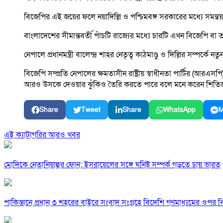
বিজেপির এই জয়ের ফলে নয়াদিল্লি ও পশ্চিমবঙ্গ সরকারের মধ্যে সমন্বয় ব
বাংলাদেশের সীমান্তবর্তী পাঁচটি রাজ্যের মধ্যে চারটি এখন বিজেপি বা
নেপালে প্রধানমন্ত্রী বালেন্দ্র শাহর নেতৃত্ব কাঠমাণ্ডু ও দিল্লির সম্প
বিজেপি সম্প্রতি নেপালের ক্ষমতাসীন রাষ্ট্রীয় স্বাধীনতা পার্টির (আ
আরও উসকে দেওয়ার ঝুঁকিও তৈরি করতে পারে বলে মনে করেন শিতিজ।
Share
Tweet
Share
WhatsApp
M
এই ক্যাটাগরির আরও খবর
মোদিকে নেতানিয়াহুর ফোন; ইসরায়েলের সঙ্গে ঘনিষ্ট সম্পর্ক গড়তে চায় ভারত
পাকিস্তানে প্রধান ৩ শহরের বাইরে সংবাদ সংগ্রহে বিদেশি গণমাধ্যমের ওপর ব