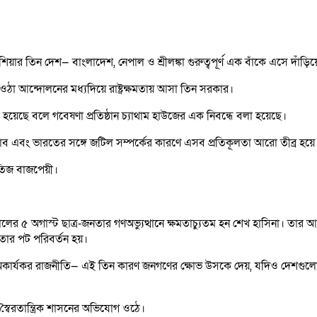
র তিন দেশ— বাংলাদেশ, নেপাল ও শ্রীলঙ্কা গুরুত্বপূর্ণ এক বাঁকে এসে দাঁড়ি
ওঠা আন্দোলনের মধ্যদিয়ে রাষ্ট্রক্ষমতায় আসা তিন সরকার।
েছে বলে গবেষণা প্রতিষ্ঠান চ্যাথাম হাউজের এক নিবন্ধে বলা হয়েছে।
 প্রভাব এবং ভারতের সঙ্গে জটিল সম্পর্কের কারণে এসব প্রতিকূলতা আরো তীব্র হয়
িতিজ বাজপেয়ী।
 ৫ অগাস্ট ছাত্র-জনতার গণঅভ্যুত্থানে ক্ষমতাচ্যুতম হন শেখ হাসিনা। তার 
তার পট পরিবর্তন হয়।
কার্যকর রাজনীতি— এই তিন কারণ জনগণের ক্ষোভ উসকে দেয়, যদিও দেশগুলোতে
ন স্বৈরতান্ত্রিক শাসনের অভিযোগ ওঠে।