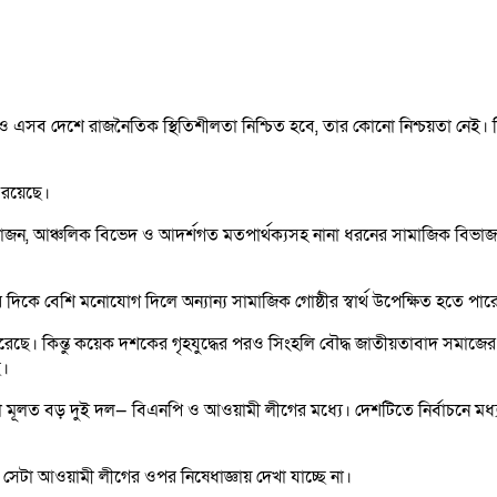
এসব দেশে রাজনৈতিক স্থিতিশীলতা নিশ্চিত হবে, তার কোনো নিশ্চয়তা নেই। বি
 রয়েছে।
াজন, আঞ্চলিক বিভেদ ও আদর্শগত মতপার্থক্যসহ নানা ধরনের সামাজিক বিভাজ
কে বেশি মনোযোগ দিলে অন্যান্য সামাজিক গোষ্ঠীর স্বার্থ উপেক্ষিত হতে পা
 করেছে। কিন্তু কয়েক দশকের গৃহযুদ্ধের পরও সিংহলি বৌদ্ধ জাতীয়তাবাদ সমাজের
ে।
মূলত বড় দুই দল— বিএনপি ও আওয়ামী লীগের মধ্যে। দেশটিতে নির্বাচনে মধ্য দ
, সেটা আওয়ামী লীগের ওপর নিষেধাজ্ঞায় দেখা যাচ্ছে না।