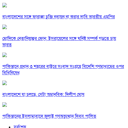
বাংলাদেশের সঙ্গে ফারাক্কা চুক্তি নবায়ন না করার দাবি ভারতীয় এমপির
মোদিকে নেতানিয়াহুর ফোন; ইসরায়েলের সঙ্গে ঘনিষ্ট সম্পর্ক গড়তে চায়
ভারত
পাকিস্তানে প্রধান ৩ শহরের বাইরে সংবাদ সংগ্রহে বিদেশি গণমাধ্যমের ওপর
বিধিনিষেধ
বাংলাদেশে যা চলছে, সেটা অমানবিক: দিলীপ ঘোষ
পাকিস্তানের ইসলামাবাদে জুলাই গণঅভ্যুত্থান দিবস পালিত
সর্বশেষ