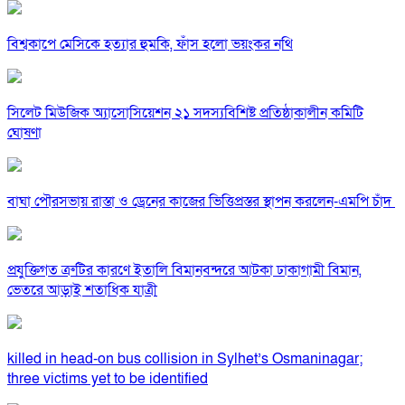
বিশ্বকাপে মেসিকে হত্যার হুমকি, ফাঁস হলো ভয়ংকর নথি
সিলেট মিউজিক অ্যাসোসিয়েশন ২১ সদস্যবিশিষ্ট প্রতিষ্ঠাকালীন কমিটি
ঘোষণা
বাঘা পৌরসভায় রাস্তা ও ড্রেনের কাজের ভিত্তিপ্রস্তর স্থাপন করলেন-এমপি চাঁদ
প্রযুক্তিগত ত্রুটির কারণে ইতালি বিমানবন্দরে আটকা ঢাকাগামী বিমান,
ভেতরে আড়াই শতাধিক যাত্রী
killed in head-on bus collision in Sylhet’s Osmaninagar;
three victims yet to be identified