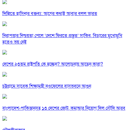
দিল্লিতে হাসিনার বক্তব্য: আগের কথাই আবার বলল ভারত
নিরাপত্তার নিশ্চয়তা পেলে ‘দেশে ফিরতে প্রস্তুত’ সাকিব, বিচারের মুখোমুখি
হতেও ভয় নেই
দেশের ২৩তম রাষ্ট্রপতি কে হচ্ছেন? আলোচনায় আছেন কারা?
চট্টগ্রামে সাবেক শিক্ষামন্ত্রী নওফেলের বাসভবনে আগুন
বাংলাদেশ-পাকিস্তানসহ ১৩ দেশের জোট, কমান্ডার নিয়োগ দিল সৌদি আরব