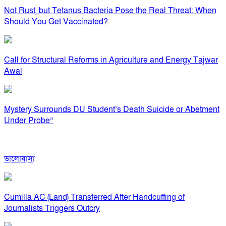
Not Rust, but Tetanus Bacteria Pose the Real Threat: When
Should You Get Vaccinated?
Call for Structural Reforms in Agriculture and Energy Tajwar
Awal
Mystery Surrounds DU Student’s Death Suicide or Abetment
Under Probe”
ভালোবাসা
Cumilla AC (Land) Transferred After Handcuffing of
Journalists Triggers Outcry