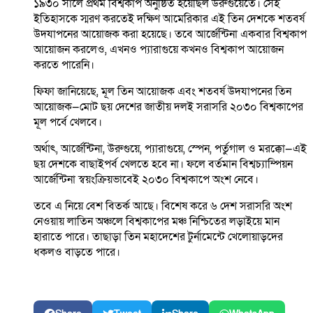
১৯৩০ সালে প্রথম বিশ্বকাপ অনুষ্ঠিত হয়েছিল উরুগুয়েতে। সেই
ইতিহাসকে স্মরণ করতেই দক্ষিণ আমেরিকার এই তিন দেশকে শতবর্ষ
উদযাপনের আয়োজক করা হয়েছে। তবে আর্জেন্টিনা একবার বিশ্বকাপ
আয়োজন করলেও, এখনও প্যারাগুয়ে কখনও বিশ্বকাপ আয়োজন
করতে পারেনি।
ফিফা জানিয়েছে, মূল তিন আয়োজক এবং শতবর্ষ উদযাপনের তিন
আয়োজক—মোট ছয় দেশের জাতীয় দলই সরাসরি ২০৩০ বিশ্বকাপের
মূল পর্বে খেলবে।
অর্থাৎ, আর্জেন্টিনা, উরুগুয়ে, প্যারাগুয়ে, স্পেন, পর্তুগাল ও মরক্কো—এই
ছয় দেশকে বাছাইপর্ব খেলতে হবে না। ফলে বর্তমান বিশ্বচ্যাম্পিয়ন
আর্জেন্টিনা স্বয়ংক্রিয়ভাবেই ২০৩০ বিশ্বকাপে অংশ নেবে।
তবে এ নিয়ে বেশ বিতর্ক আছে। বিশেষ করে ৬ দেশ সরাসরি অংশ
নেওয়ায় লাতিন অঞ্চলে বিশ্বকাপের মঞ্চ নিশ্চিতের লড়াইয়ে মান
হারাতে পারে। তাছাড়া তিন মহাদেশের টুর্নামেন্টে খেলোয়াড়দের
ধকলও বাড়তে পারে।