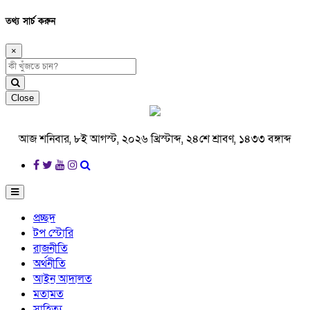
তথ্য সার্চ করুন
×
Close
আজ শনিবার, ৮ই আগস্ট, ২০২৬ খ্রিস্টাব্দ, ২৪শে শ্রাবণ, ১৪৩৩ বঙ্গাব্দ
প্রচ্ছদ
টপ স্টোরি
রাজনীতি
অর্থনীতি
আইন আদালত
মতামত
সাহিত্য