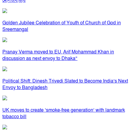
মৌলভীবাজার
Golden Jubilee Celebration of Youth of Church of God in
Sreemangal
Pranay Verma moved to EU, Arif Mohammad Khan in
discussion as next envoy to Dhaka”
Political Shift: Dinesh Trivedi Slated to Become India’s Next
Envoy to Bangladesh
UK moves to create ‘smoke-free generation’ with landmark
tobacco bill