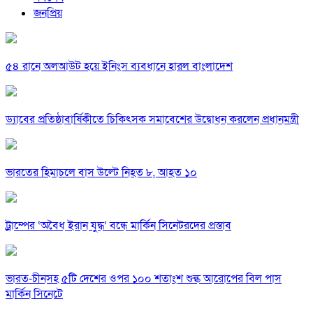
জনপ্রিয়
৫৪ রানে অলআউট হয়ে ইনিংস ব্যবধানে হারল বাংলাদেশ
ড্যাবের প্রতিষ্ঠাবার্ষিকীতে চিকিৎসক সমাবেশের উদ্বোধন করলেন প্রধানমন্ত্রী
ভারতের হিমাচলে বাস উল্টে নিহত ৮, আহত ১০
ট্রাম্পের ‘অবৈধ ইরান যুদ্ধ’ বন্ধে মার্কিন সিনেটরদের প্রস্তাব
ভারত-চীনসহ ৫টি দেশের ওপর ১০০ শতাংশ শুল্ক আরোপের বিল পাস
মার্কিন সিনেটে