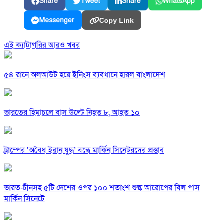
Share
Tweet
Share
WhatsApp
Messenger
Copy Link
এই ক্যাটাগরির আরও খবর
৫৪ রানে অলআউট হয়ে ইনিংস ব্যবধানে হারল বাংলাদেশ
ভারতের হিমাচলে বাস উল্টে নিহত ৮, আহত ১০
ট্রাম্পের ‘অবৈধ ইরান যুদ্ধ’ বন্ধে মার্কিন সিনেটরদের প্রস্তাব
ভারত-চীনসহ ৫টি দেশের ওপর ১০০ শতাংশ শুল্ক আরোপের বিল পাস
মার্কিন সিনেটে