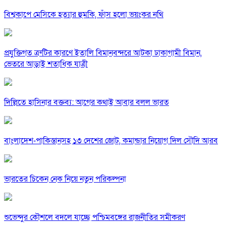
বিশ্বকাপে মেসিকে হত্যার হুমকি, ফাঁস হলো ভয়ংকর নথি
প্রযুক্তিগত ত্রুটির কারণে ইতালি বিমানবন্দরে আটকা ঢাকাগামী বিমান,
ভেতরে আড়াই শতাধিক যাত্রী
দিল্লিতে হাসিনার বক্তব্য: আগের কথাই আবার বলল ভারত
বাংলাদেশ-পাকিস্তানসহ ১৩ দেশের জোট, কমান্ডার নিয়োগ দিল সৌদি আরব
ভারতের চিকেন নেক নিয়ে নতুন পরিকল্পনা
শুভেন্দুর কৌশলে বদলে যাচ্ছে পশ্চিমবঙ্গের রাজনীতির সমীকরণ