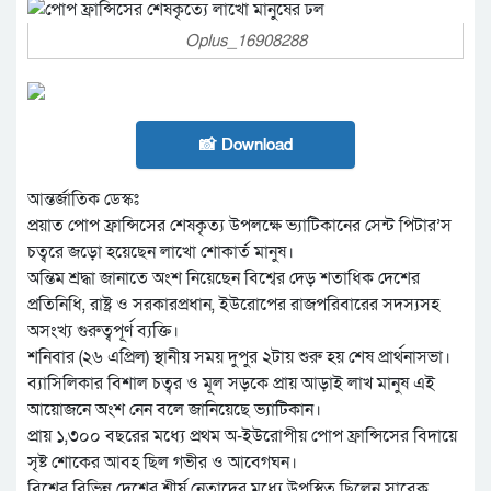
Oplus_16908288
📸 Download
আন্তর্জাতিক ডেস্কঃ
প্রয়াত পোপ ফ্রান্সিসের শেষকৃত্য উপলক্ষে ভ্যাটিকানের সেন্ট পিটার’স
চত্বরে জড়ো হয়েছেন লাখো শোকার্ত মানুষ।
অন্তিম শ্রদ্ধা জানাতে অংশ নিয়েছেন বিশ্বের দেড় শতাধিক দেশের
প্রতিনিধি, রাষ্ট্র ও সরকারপ্রধান, ইউরোপের রাজপরিবারের সদস্যসহ
অসংখ্য গুরুত্বপূর্ণ ব্যক্তি।
শনিবার (২৬ এপ্রিল) স্থানীয় সময় দুপুর ২টায় শুরু হয় শেষ প্রার্থনাসভা।
ব্যাসিলিকার বিশাল চত্বর ও মূল সড়কে প্রায় আড়াই লাখ মানুষ এই
আয়োজনে অংশ নেন বলে জানিয়েছে ভ্যাটিকান।
প্রায় ১,৩০০ বছরের মধ্যে প্রথম অ-ইউরোপীয় পোপ ফ্রান্সিসের বিদায়ে
সৃষ্ট শোকের আবহ ছিল গভীর ও আবেগঘন।
বিশ্বের বিভিন্ন দেশের শীর্ষ নেতাদের মধ্যে উপস্থিত ছিলেন সাবেক