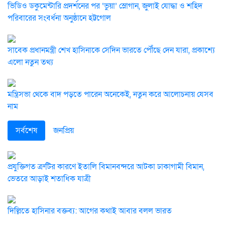
ভিডিও ডকুমেন্টারি প্রদর্শনের পর ‘ভুয়া’ স্লোগান, জুলাই যোদ্ধা ও শহিদ
পরিবারের সংবর্ধনা অনুষ্ঠানে হট্টগোল
সাবেক প্রধানমন্ত্রী শেখ হাসিনাকে সেদিন ভারতে পৌঁছে দেন যারা, প্রকাশ্যে
এলো নতুন তথ্য
মন্ত্রিসভা থেকে বাদ পড়তে পারেন অনেকেই, নতুন করে আলোচনায় যেসব
নাম
সর্বশেষ
জনপ্রিয়
প্রযুক্তিগত ত্রুটির কারণে ইতালি বিমানবন্দরে আটকা ঢাকাগামী বিমান,
ভেতরে আড়াই শতাধিক যাত্রী
দিল্লিতে হাসিনার বক্তব্য: আগের কথাই আবার বলল ভারত