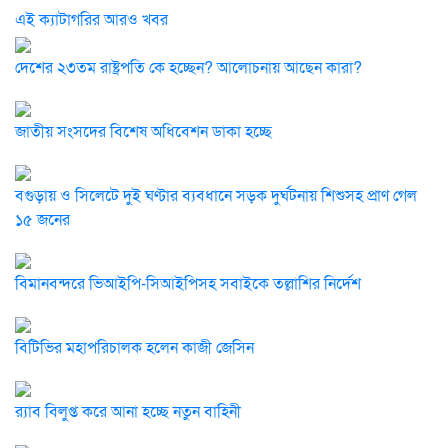
এই ক্যাটাগরির আরও খবর
দেশের ২৩তম রাষ্ট্রপতি কে হচ্ছেন? আলোচনায় আছেন কারা?
জাতীয় সংসদের বিশেষ অধিবেশন ডাকা হচ্ছে
বগুড়ায় ও সিলেটে দুই ঘণ্টার ব্যবধানে সড়ক দুর্ঘটনায় শিশুসহ প্রাণ গেল
১৫ জনের
বিমানবন্দরে ভিআইপি-সিআইপিসহ সবাইকে তল্লাশির নির্দেশ
বিটিভির মহাপরিচালক হলেন কাজী জেসিন
র‍্যাব বিলুপ্ত করে আনা হচ্ছে নতুন বাহিনী