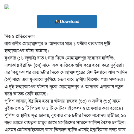
Download
নিজস্ব প্রতিবেদকঃ
রাজধানীর মোহাম্মদপুর ও আদাবরে মাত্র ১ ঘণ্টার ব্যবধানে দুটি
হত্যাকাণ্ডের ঘটনা ঘটেছে।
বুধবার (১৬ জুলাই) রাত ৮টার দিকে মোহাম্মদপুর নবোদয় হাউজিং
এলাকায় ইব্রাহিম (৩২) নামে এক ব্যক্তিকে গুলি করে হত্যা করে দুর্বৃত্তরা।
এর কিছুক্ষণ পর রাত ৯টার দিকে মোহাম্মদপুরের চাঁদ উদ্যানে আল আমিন
(২৭) নামে এক যুবককে কুপিয়ে হত্যা করে স্থানীয় কিশোর গ্যাং সদস্যরা।
এ দুই হত্যাকাণ্ডের ঘটনায় পুরো মোহাম্মদপুর ও আদাবর এলাকায় নতুন
করে আতঙ্ক তৈরি হয়েছে।
পুলিশ জানায়, ইব্রাহিম হত্যার ঘটনায় রুবেল (৩৫) ও সজীব (৩০) নামে
দুইজনকে ১ টি পিস্তল ও ১ টি মোটরসাইকেলসহ গ্রেফতার করা হয়েছে।
পুলিশ ও স্থানীয় সূত্র জানায়, ‎বুধবার রাত ৮টার দিকে নবোদয় হাউজিং ১০
নম্বর রোডে বায়তুল মামুর জামে মসজিদের সামনে সালিশ বৈঠক চলছিল।
এসময় মোটরসাইকেলে করে তিনজন ব্যক্তি এসেই ইব্রাহিমকে লক্ষ্য করে