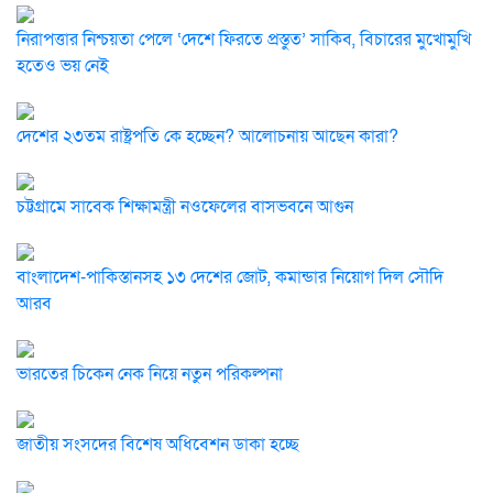
নিরাপত্তার নিশ্চয়তা পেলে ‘দেশে ফিরতে প্রস্তুত’ সাকিব, বিচারের মুখোমুখি
হতেও ভয় নেই
দেশের ২৩তম রাষ্ট্রপতি কে হচ্ছেন? আলোচনায় আছেন কারা?
চট্টগ্রামে সাবেক শিক্ষামন্ত্রী নওফেলের বাসভবনে আগুন
বাংলাদেশ-পাকিস্তানসহ ১৩ দেশের জোট, কমান্ডার নিয়োগ দিল সৌদি
আরব
ভারতের চিকেন নেক নিয়ে নতুন পরিকল্পনা
জাতীয় সংসদের বিশেষ অধিবেশন ডাকা হচ্ছে