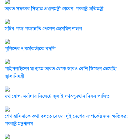
ভারত সফরের সিদ্ধান্ত প্রধানমন্ত্রী নেবেন: পররাষ্ট্র প্রতিমন্ত্রী
সচিব পদে পদোন্নতি পেলেন জেসমিন নাহার
পুলিশের ৭ কর্মকর্তাকে বদলি
পাইপলাইনের মাধ্যমে ভারত থেকে আরও বেশি ডিজেল চেয়েছি:
জ্বালানিমন্ত্রী
যথাযোগ্য মর্যাদায় সিলেটে জুলাই গণঅভ্যুত্থান দিবস পালিত
শেখ হাসিনাকে কথা বলতে দেওয়া দুই দেশের সম্পর্কের জন্য ক্ষতিকর:
পররাষ্ট্র মন্ত্রণালয়