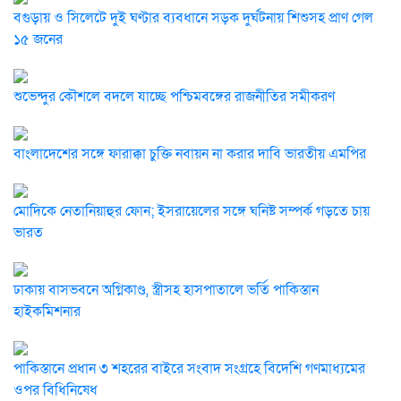
বগুড়ায় ও সিলেটে দুই ঘণ্টার ব্যবধানে সড়ক দুর্ঘটনায় শিশুসহ প্রাণ গেল
১৫ জনের
শুভেন্দুর কৌশলে বদলে যাচ্ছে পশ্চিমবঙ্গের রাজনীতির সমীকরণ
বাংলাদেশের সঙ্গে ফারাক্কা চুক্তি নবায়ন না করার দাবি ভারতীয় এমপির
মোদিকে নেতানিয়াহুর ফোন; ইসরায়েলের সঙ্গে ঘনিষ্ট সম্পর্ক গড়তে চায়
ভারত
ঢাকায় বাসভবনে অগ্নিকাণ্ড, স্ত্রীসহ হাসপাতালে ভর্তি পাকিস্তান
হাইকমিশনার
পাকিস্তানে প্রধান ৩ শহরের বাইরে সংবাদ সংগ্রহে বিদেশি গণমাধ্যমের
ওপর বিধিনিষেধ