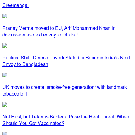
Sreemangal
Pranay Verma moved to EU, Arif Mohammad Khan in
discussion as next envoy to Dhaka”
Political Shift: Dinesh Trivedi Slated to Become India’s Next
Envoy to Bangladesh
UK moves to create ‘smoke-free generation’ with landmark
tobacco bill
Not Rust, but Tetanus Bacteria Pose the Real Threat: When
Should You Get Vaccinated?