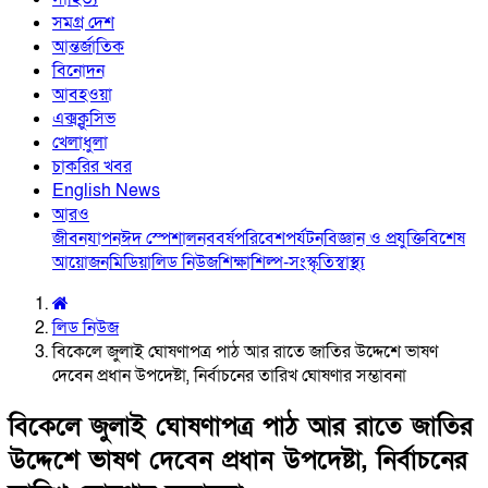
সমগ্র দেশ
আন্তর্জাতিক
বিনোদন
আবহওয়া
এক্সক্লুসিভ
খেলাধুলা
চাকরির খবর
English News
আরও
জীবনযাপন
ঈদ স্পেশাল
নববর্ষ
পরিবেশ
পর্যটন
বিজ্ঞান ও প্রযুক্তি
বিশেষ
আয়োজন
মিডিয়া
লিড নিউজ
শিক্ষা
শিল্প-সংস্কৃতি
স্বাস্থ্য
লিড নিউজ
বিকেলে জুলাই ঘোষণাপত্র পাঠ আর রাতে জাতির উদ্দেশে ভাষণ
দেবেন প্রধান উপদেষ্টা, নির্বাচনের তারিখ ঘোষণার সম্ভাবনা
বিকেলে জুলাই ঘোষণাপত্র পাঠ আর রাতে জাতির
উদ্দেশে ভাষণ দেবেন প্রধান উপদেষ্টা, নির্বাচনের