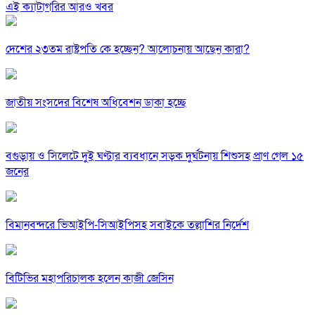
এই ক্যাটাগরির আরও খবর
দেশের ২৩তম রাষ্ট্রপতি কে হচ্ছেন? আলোচনায় আছেন কারা?
জাতীয় সংসদের বিশেষ অধিবেশন ডাকা হচ্ছে
বগুড়ায় ও সিলেটে দুই ঘণ্টার ব্যবধানে সড়ক দুর্ঘটনায় শিশুসহ প্রাণ গেল ১৫
জনের
বিমানবন্দরে ভিআইপি-সিআইপিসহ সবাইকে তল্লাশির নির্দেশ
বিটিভির মহাপরিচালক হলেন কাজী জেসিন