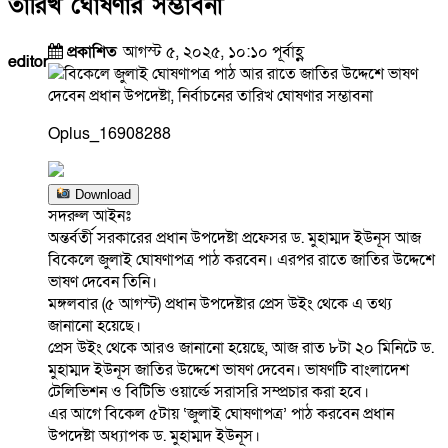
তারিখ ঘোষণার সম্ভাবনা
প্রকাশিত
আগস্ট ৫, ২০২৫, ১০:১০ পূর্বাহ্ণ
editor
Oplus_16908288
Download
সদরুল আইনঃ
অন্তর্বর্তী সরকারের প্রধান উপদেষ্টা প্রফেসর ড. মুহাম্মদ ইউনূস আজ
বিকেলে জুলাই ঘোষণাপত্র পাঠ করবেন। এরপর রাতে জাতির উদ্দেশে
ভাষণ দেবেন তিনি।
মঙ্গলবার (৫ আগস্ট) প্রধান উপদেষ্টার প্রেস উইং থেকে এ তথ্য
জানানো হয়েছে।
প্রেস উইং থেকে আরও জানানো হয়েছে, আজ রাত ৮টা ২০ মিনিটে ড.
মুহাম্মদ ইউনূস জাতির উদ্দেশে ভাষণ দেবেন। ভাষণটি বাংলাদেশ
টেলিভিশন ও বিটিভি ওয়ার্ল্ডে সরাসরি সম্প্রচার করা হবে।
এর আগে বিকেল ৫টায় ‘জুলাই ঘোষণাপত্র’ পাঠ করবেন প্রধান
উপদেষ্টা অধ্যাপক ড. মুহাম্মদ ইউনূস।