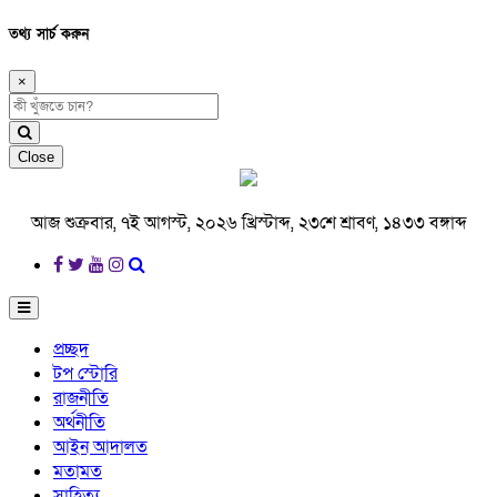
তথ্য সার্চ করুন
×
Close
আজ শুক্রবার, ৭ই আগস্ট, ২০২৬ খ্রিস্টাব্দ, ২৩শে শ্রাবণ, ১৪৩৩ বঙ্গাব্দ
প্রচ্ছদ
টপ স্টোরি
রাজনীতি
অর্থনীতি
আইন আদালত
মতামত
সাহিত্য