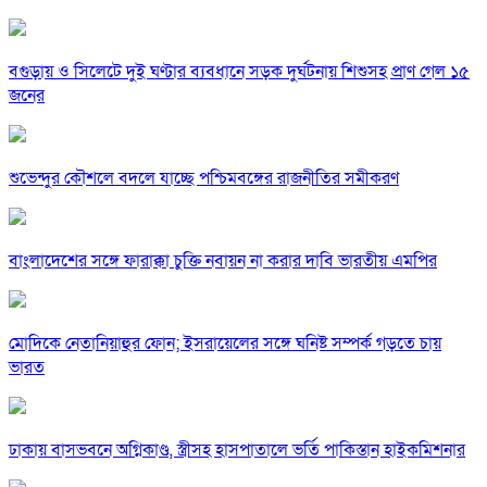
বগুড়ায় ও সিলেটে দুই ঘণ্টার ব্যবধানে সড়ক দুর্ঘটনায় শিশুসহ প্রাণ গেল ১৫
জনের
শুভেন্দুর কৌশলে বদলে যাচ্ছে পশ্চিমবঙ্গের রাজনীতির সমীকরণ
বাংলাদেশের সঙ্গে ফারাক্কা চুক্তি নবায়ন না করার দাবি ভারতীয় এমপির
মোদিকে নেতানিয়াহুর ফোন; ইসরায়েলের সঙ্গে ঘনিষ্ট সম্পর্ক গড়তে চায়
ভারত
ঢাকায় বাসভবনে অগ্নিকাণ্ড, স্ত্রীসহ হাসপাতালে ভর্তি পাকিস্তান হাইকমিশনার