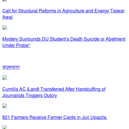
Call for Structural Reforms in Agriculture and Energy Tajwar
Awal
Mystery Surrounds DU Student’s Death Suicide or Abetment
Under Probe”
ভালোবাসা
Cumilla AC (Land) Transferred After Handcuffing of
Journalists Triggers Outcry
821 Farmers Receive Farmer Cards in Juri Upazila