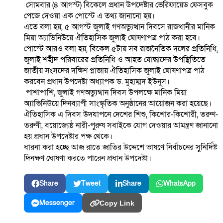
সোমবার (৪ আগস্ট) বিকেলে প্রধান উপদেষ্টার ভেরিফায়েড ফেসবুক
পেজে দেওয়া এক পোস্টে এ তথ্য জানানো হয়।
এতে বলা হয়, ৫ আগস্ট জুলাই গণঅভ্যুত্থান দিবসে রাজধানীর মানিক
মিয়া অ্যাভিনিউয়ে ঐতিহাসিক জুলাই ঘোষণাপত্র পাঠ করা হবে।
পোস্টে আরও বলা হয়, বিকেল ৫টায় সব রাজনৈতিক দলের প্রতিনিধি,
জুলাই শহীদ পরিবারের প্রতিনিধি ও আহত যোদ্ধাদের উপস্থিতিতে
জাতীয় সংসদের দক্ষিণ প্লাজায় ঐতিহাসিক জুলাই ঘোষণাপত্র পাঠ
করবেন প্রধান উপদেষ্টা অধ্যাপক ড. মুহাম্মদ ইউনূস।
পাশাপাশি, জুলাই গণঅভ্যুত্থান দিবস উপলক্ষে মানিক মিয়া
অ্যাভিনিউয়ে দিনব্যাপী সাংস্কৃতিক অনুষ্ঠানের আয়োজন করা হয়েছে।
ঐতিহাসিক এ দিবস উদযাপনে দেশের শিশু, কিশোর-কিশোরী, তরুণ-
তরুণী, বয়োজ্যেষ্ঠ নারী-পুরুষ সবাইকে যোগ দেওয়ার আমন্ত্রণ জানানো
হয় প্রধান উপদেষ্টার পক্ষ থেকে।
ধারনা করা হচ্ছে আজ রাতে জাতির উদ্দেশে ভাষণে নির্বাচনের সুনির্দিষ্ট
দিনক্ষণ ঘোষণা করতে পারেন প্রধান উপদেষ্টা।
Share
Tweet
Share
WhatsApp
Messenger
Copy Link