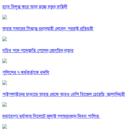
র‍্যাব বিলুপ্ত করে আনা হচ্ছে নতুন বাহিনী
ভারত সফরের সিদ্ধান্ত প্রধানমন্ত্রী নেবেন: পররাষ্ট্র প্রতিমন্ত্রী
সচিব পদে পদোন্নতি পেলেন জেসমিন নাহার
পুলিশের ৭ কর্মকর্তাকে বদলি
পাইপলাইনের মাধ্যমে ভারত থেকে আরও বেশি ডিজেল চেয়েছি: জ্বালানিমন্ত্রী
যথাযোগ্য মর্যাদায় সিলেটে জুলাই গণঅভ্যুত্থান দিবস পালিত