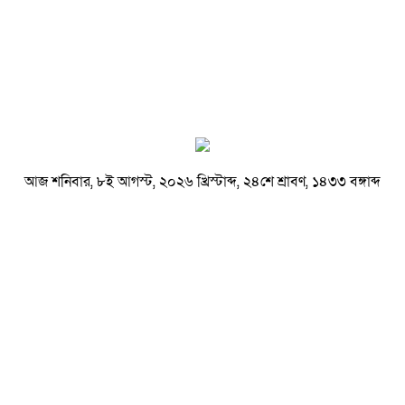
আজ শনিবার, ৮ই আগস্ট, ২০২৬ খ্রিস্টাব্দ, ২৪শে শ্রাবণ, ১৪৩৩ বঙ্গাব্দ