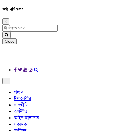
তথ্য সার্চ করুন
×
Close
প্রচ্ছদ
টপ স্টোরি
রাজনীতি
অর্থনীতি
আইন আদালত
মতামত
সাহিত্য