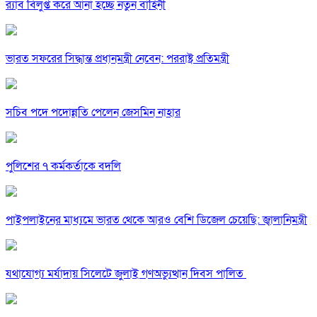
র‍্যাব বিলুপ্ত করে আনা হচ্ছে নতুন বাহিনী
ভারত সফরের সিদ্ধান্ত প্রধানমন্ত্রী নেবেন: পররাষ্ট্র প্রতিমন্ত্রী
সচিব পদে পদোন্নতি পেলেন জেসমিন নাহার
পুলিশের ৭ কর্মকর্তাকে বদলি
পাইপলাইনের মাধ্যমে ভারত থেকে আরও বেশি ডিজেল চেয়েছি: জ্বালানিমন্ত্রী
যথাযোগ্য মর্যাদায় সিলেটে জুলাই গণঅভ্যুত্থান দিবস পালিত