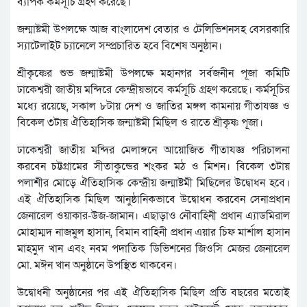
ব্যাপক কর্মসূচি গ্রহণ করেছে।
জন্মাষ্টমী উপলক্ষে আজ বাংলাদেশ বেতার ও টেলিভিশনসহ বেসরকারি
স্যাটেলাইট চ্যানেলে সম্প্রচারিত হবে বিশেষ অনুষ্ঠান।
শ্রীকৃষ্ণের শুভ জন্মাষ্টমী উপলক্ষে মহানগর সর্বজনীন পূজা কমিটি
ঢাকেশ্বরী জাতীয় মন্দিরে কেন্দ্রীয়ভাবে কর্মসূচি গ্রহণ করেছে। কর্মসূচির
মধ্যে রয়েছে, সকাল ৮টায় দেশ ও জাতির মঙ্গল কামনায় গীতাযজ্ঞ ও
বিকেল ৩টায় ঐতিহাসিক জন্মাষ্টমী মিছিল ও রাতে শ্রীকৃষ্ণ পূজা।
ঢাকেশ্বরী জাতীয় মন্দির মেলাঙ্গনে আয়োজিত গীতাযজ্ঞ পরিচালনা
করবেন চট্টগ্রামের সীতাকুন্ডের শংকর মঠ ও মিশন। বিকেল ৩টায়
পলাশীর মোড়ে ঐতিহাসিক কেন্দ্রীয় জন্মাষ্টমী মিছিলের উদ্বোধন হবে।
এই ঐতিহাসিক মিছিল আনুষ্ঠানিকভাবে উদ্বোধন করবেন সেনাপ্রধান
জেনারেল ওয়াকার-উজ-জামান। এছাড়াও নৌবাহিনী প্রধান এ্যাডমিরাল
মোহাম্মদ নাজমুল হাসান, বিমান বাহিনী প্রধান এয়ার চিফ মার্শাল হাসান
মাহমুদ খান এবং নবম পদাতিক ডিভিশনের জিওসি মেজর জেনারেল
মো. মঈন খান অনুষ্ঠানে উপস্থিত থাকবেন।
উদ্বোধনী অনুষ্ঠানের পর এই ঐতিহাসিক মিছিল প্রতি বছরের মতোই