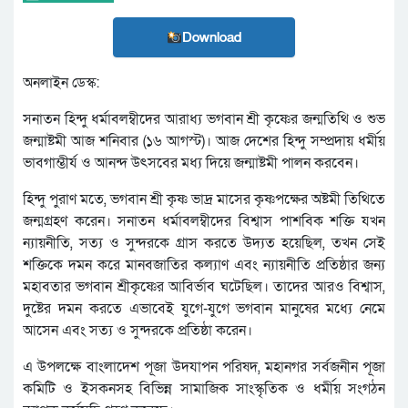
Download
অনলাইন ডেস্ক:
সনাতন হিন্দু ধর্মাবলম্বীদের আরাধ্য ভগবান শ্রী কৃষ্ণের জন্মতিথি ও শুভ
জন্মাষ্টমী আজ শনিবার (১৬ আগস্ট)। আজ দেশের হিন্দু সম্প্রদায় ধর্মীয়
ভাবগাম্ভীর্য ও আনন্দ উৎসবের মধ্য দিয়ে জন্মাষ্টমী পালন করবেন।
হিন্দু পুরাণ মতে, ভগবান শ্রী কৃষ্ণ ভাদ্র মাসের কৃষ্ণপক্ষের অষ্টমী তিথিতে
জন্মগ্রহণ করেন। সনাতন ধর্মাবলম্বীদের বিশ্বাস পাশবিক শক্তি যখন
ন্যায়নীতি, সত্য ও সুন্দরকে গ্রাস করতে উদ্যত হয়েছিল, তখন সেই
শক্তিকে দমন করে মানবজাতির কল্যাণ এবং ন্যায়নীতি প্রতিষ্ঠার জন্য
মহাবতার ভগবান শ্রীকৃষ্ণের আবির্ভাব ঘটেছিল। তাদের আরও বিশ্বাস,
দুষ্টের দমন করতে এভাবেই যুগে-যুগে ভগবান মানুষের মধ্যে নেমে
আসেন এবং সত্য ও সুন্দরকে প্রতিষ্ঠা করেন।
এ উপলক্ষে বাংলাদেশ পূজা উদযাপন পরিষদ, মহানগর সর্বজনীন পূজা
কমিটি ও ইসকনসহ বিভিন্ন সামাজিক সাংস্কৃতিক ও ধর্মীয় সংগঠন