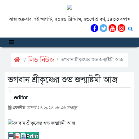
আজ শুক্রবার, ৭ই আগস্ট, ২০২৬ খ্রিস্টাব্দ, ২৩শে শ্রাবণ, ১৪৩৩ বঙ্গাব্দ
লিড নিউজ
ভগবান শ্রীকৃষ্ণের শুভ জন্মাষ্টমী আজ
ভগবান শ্রীকৃষ্ণের শুভ জন্মাষ্টমী আজ
editor
প্রকাশিত
আগস্ট ১৫, ২০২৫, ০৮:৩৬ অপরাহ্ণ