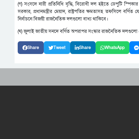
(গ) সংসদে নারী প্রতিনিধি বৃদ্ধি, বিরোধী দল হইতে ডেপুটি স্পিকা
সরকার, প্রধানমন্ত্রীর মেয়াদ, রাষ্ট্রপতির ক্ষমতাসহ তফসিলে বর
নির্বাচনে বিজয়ী রাজনৈতিক দলগুলো বাধ্য থাকিবে।
(ঘ) জুলাই জাতীয় সনদে বর্ণিত অপরাপর সংস্কার রাজনৈতিক দলগুলো প
Share
Tweet
Share
WhatsApp