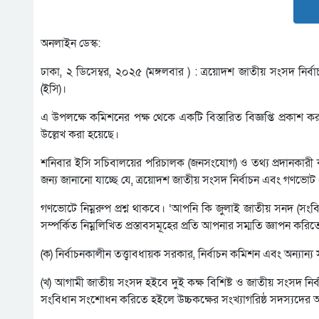
অনলাইন ডেস্ক:
ঢাকা, ২ ডিসেম্বর, ২০২৫ (মঙ্গলবার ) : ত্রয়োদশ জাতীয় সংসদ নির্ব
(ইসি)।
এ উপলক্ষে কমিশনের পক্ষ থেকে একটি বিস্তারিত বিজ্ঞপ্তি প্রকাশ করা
উল্লেখ করা হয়েছে।
শনিবার ইসি সচিবালয়ের পরিচালক (জনসংযোগ) ও তথ্য প্রদানকারী কর্মকর
জন্য জানানো যাচ্ছে যে, ত্রয়োদশ জাতীয় সংসদ নির্বাচন এবং গণভোট 
গণভোটে নিম্নরুপ প্রশ্ন থাকবে। ‘আপনি কি জুলাই জাতীয় সনদ (সংব
সম্পর্কিত নিম্নলিখিত প্রস্তাবসমূহের প্রতি আপনার সম্মতি জ্ঞাপন করিতেছ
(ক) নির্বাচনকালীন তত্ত্বাবধায়ক সরকার, নির্বাচন কমিশন এবং অন্যান্
(খ) আগামী জাতীয় সংসদ হইবে দুই কক্ষ বিশিষ্ট ও জাতীয় সংসদ নির্
সংবিধান সংশোধন করিতে হইলে উচ্চকক্ষের সংখ্যাগরিষ্ঠ সদস্যদের