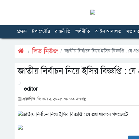
প্রচ্ছদ
টপ স্টোরি
রাজনীতি
অর্থনীতি
আইন আদালত
মতাম
লিড নিউজ
জাতীয় নির্বাচন নিয়ে ইসির বিজ্ঞপ্তি : যে প
জাতীয় নির্বাচন নিয়ে ইসির বিজ্ঞপ্তি : য
editor
প্রকাশিত
ডিসেম্বর ২, ২০২৫, ০৪:৩৯ অপরাহ্ণ