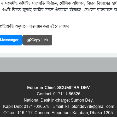
র ও সংসদীয় কমিটির সভাপতি নির্বাচন, মৌলিক অধিকার, বিচার বিভাগের স্বাধী
্ণিত যে ৩০টি বিষয়ে জুলাই জাতীয় সনদে ঐকমত্য হইয়াছে- সেগুলো বাস্তবায়নে
্রতিশ্রুতি অনুসারে বাস্তবায়ন করা হইবে।বাসস
Messenger
Copy Link
Editor in Chief: SOUMITRA DEV
Contact: 017111-66826
National Desk In-charge: Sumon Dey.
Kapil Deb: 01717026578, Email: ksliptondev78@gmail.com
Office: 116-117, Concord Emporium, Kataban, Dhaka-1205.