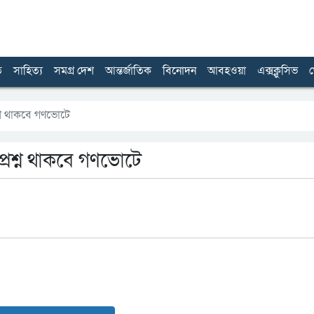
ত
সাহিত্য
সমগ্র দেশ
আন্তর্জাতিক
বিনোদন
আবহওয়া
এক্সক্লুসিভ
খ
্রশ্ন থাকবে গণভোটে
ে প্রশ্ন থাকবে গণভোটে