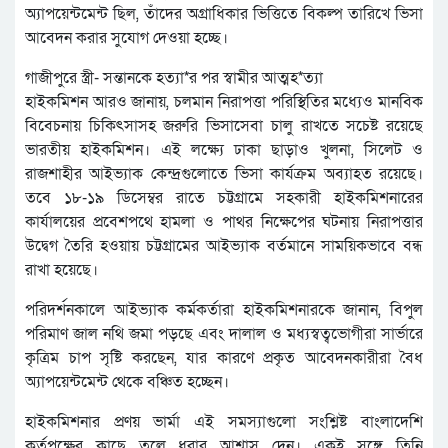
অ্যাপয়েন্টমেন্ট ছিল, তাঁদের অগ্রাধিকার ভিত্তিতে বিকল্প তারিখে ভিসা
আবেদন করার সুযোগ দেওয়া হচ্ছে।
গাজীপুরে স্ত্রী- সন্তানকে হত্যা*র পর স্বামীর আত্মহ*ত্যা
হাইকমিশন আরও জানায়, চলমান নিরাপত্তা পরিস্থিতির মধ্যেও মানবিক
বিবেচনায় চিকিৎসাসহ জরুরি ভিসাসেবা চালু রাখতে সচেষ্ট রয়েছে
ভারতীয় হাইকমিশন। এই লক্ষ্যে ঢাকা ছাড়াও খুলনা, সিলেট ও
রাজশাহীর আইভ্যাক কেন্দ্রগুলোতে ভিসা কার্যক্রম অব্যাহত রয়েছে।
তবে ১৮-১৯ ডিসেম্বর রাতে চট্টগ্রামে সহকারী হাইকমিশনারের
কার্যালয়ের প্রবেশপথে হামলা ও পাথর নিক্ষেপের ঘটনায় নিরাপত্তার
উদ্বেগ তৈরি হওয়ায় চট্টগ্রামের আইভ্যাক বর্তমানে সাময়িকভাবে বন্ধ
রাখা হয়েছে।
পরিদর্শনকালে আইভ্যাক কর্মকর্তারা হাইকমিশনারকে জানান, বিপুল
পরিমাণ জাল নথি জমা পড়ছে এবং দালাল ও মধ্যস্বত্বভোগীরা সার্ভারে
কৃত্রিম চাপ সৃষ্টি করছেন, যার কারণে প্রকৃত আবেদনকারীরা বৈধ
অ্যাপয়েন্টমেন্ট থেকে বঞ্চিত হচ্ছেন।
হাইকমিশনার প্রণয় ভার্মা এই সমস্যাগুলো সংশ্লিষ্ট বাংলাদেশি
কর্তৃপক্ষের কাছে তুলে ধরার আশ্বাস দেন। একই সঙ্গে তিনি