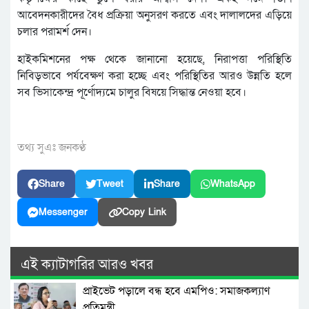
আবেদনকারীদের বৈধ প্রক্রিয়া অনুসরণ করতে এবং দালালদের এড়িয়ে
চলার পরামর্শ দেন।
হাইকমিশনের পক্ষ থেকে জানানো হয়েছে, নিরাপত্তা পরিস্থিতি
নিবিড়ভাবে পর্যবেক্ষণ করা হচ্ছে এবং পরিস্থিতির আরও উন্নতি হলে
সব ভিসাকেন্দ্র পূর্ণোদ্যমে চালুর বিষয়ে সিদ্ধান্ত নেওয়া হবে।
তথ্য সুএঃ জনকণ্ঠ
Share
Tweet
Share
WhatsApp
Messenger
Copy Link
এই ক্যাটাগরির আরও খবর
প্রাইভেট পড়ালে বন্ধ হবে এমপিও: সমাজকল্যাণ
প্রতিমন্ত্রী