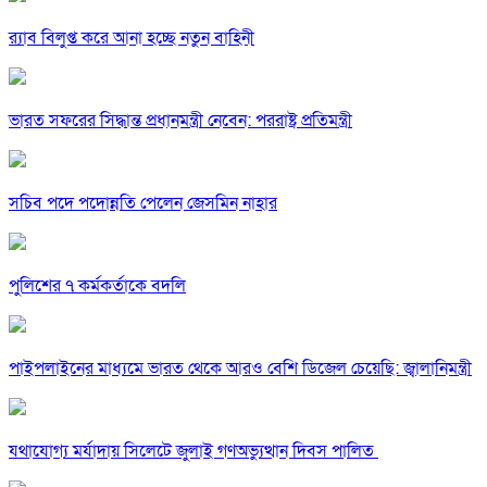
র‍্যাব বিলুপ্ত করে আনা হচ্ছে নতুন বাহিনী
ভারত সফরের সিদ্ধান্ত প্রধানমন্ত্রী নেবেন: পররাষ্ট্র প্রতিমন্ত্রী
সচিব পদে পদোন্নতি পেলেন জেসমিন নাহার
পুলিশের ৭ কর্মকর্তাকে বদলি
পাইপলাইনের মাধ্যমে ভারত থেকে আরও বেশি ডিজেল চেয়েছি: জ্বালানিমন্ত্রী
যথাযোগ্য মর্যাদায় সিলেটে জুলাই গণঅভ্যুত্থান দিবস পালিত