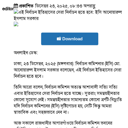
প্রকাশিত
ডিসেম্বর ২৩, ২০২৫, ০৮:৩৩ অপরাহ্ণ
editor
📸 Download
অনলাইন ডেস্ক:
ঢাকা, ২৩ ডিসেম্বর, ২০২৫ (মঙ্গলবার): নির্বাচন কমিশনার (ইসি) মো.
আনোয়ারুল ইসলাম সরকার বলেছেন, এই নির্বাচন ইতিহাসের সেরা
নির্বাচন হতে হবে।
তিনি আরো বলেন, নির্বাচন কমিশন অত্যন্ত আশাবাদী সত্যি সত্যি
এবার ইতিহাসের সেরা নির্বাচন হতে যাচ্ছে। সুতরাং সমন্বয়হীনতার
কোনো সুযোগ নেই। সমন্বয়হীনতার সামান্যতম কোনো ত্রুটি-বিচ্যুতি
যদি নির্বাচন কমিশনের (ইসি) দৃষ্টিগোচর হয়, সেটি কিন্তু আমরা
স্বাভাবিক এবং সহজভাবে নেব না।
আজ সকালে রাজধানীর আগারগাঁওয়ে নির্বাচন কমিশন ভবনের