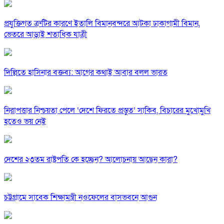
প্রযুক্তিগত ত্রুটির কারণে ইতালি বিমানবন্দরে আটকা ঢাকাগামী বিমান,
ভেতরে আড়াই শতাধিক যাত্রী
দিল্লিতে হাসিনার বক্তব্য: আগের কথাই আবার বলল ভারত
নিরাপত্তার নিশ্চয়তা পেলে ‘দেশে ফিরতে প্রস্তুত’ সাকিব, বিচারের মুখোমুখি
হতেও ভয় নেই
দেশের ২৩তম রাষ্ট্রপতি কে হচ্ছেন? আলোচনায় আছেন কারা?
চট্টগ্রামে সাবেক শিক্ষামন্ত্রী নওফেলের বাসভবনে আগুন