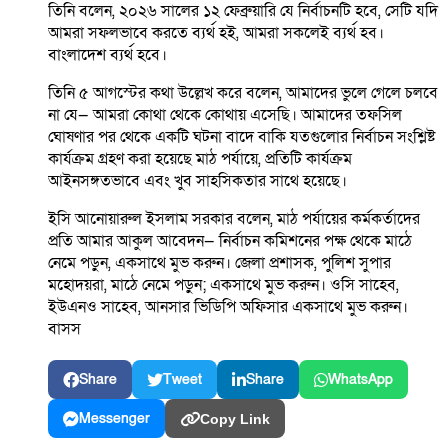
তিনি বলেন, ২০২৬ সালের ১২ ফেব্রুয়ারি যে নির্বাচনটি হবে, সেটি যদি
আমরা সফলভাবে করতে ব্যর্থ হই, আমরা সকলেই ব্যর্থ হব।
বাংলাদেশ ব্যর্থ হবে।
তিনি ৫ আগস্টের কথা উল্লেখ করে বলেন, আমাদের ভুলে গেলে চলবে
না যে— আমরা কোথা থেকে কোথায় এসেছি। আমাদের তফসিল
ঘোষণার পর থেকে একটি ঘটনা বাদে বাকি যতগুলোর নির্বাচন সংশ্লিষ্ট
কার্যক্রম গ্রহণ করা হয়েছে মাঠ পর্যায়ে, প্রতিটি কার্যক্রম
আইনসঙ্গতভাবে এবং খুব সাহসিকতার সাথে হয়েছে।
ইসি আনোয়ারুল ইসলাম সরকার বলেন, মাঠ পর্যায়ের কর্মকর্তাদের
প্রতি আমার আকুল আবেদন— নির্বাচন কমিশনের পক্ষ থেকে মাঠে
নেমে পড়ুন, একসাথে মুভ করুন। জেলা প্রশাসক, পুলিশ সুপার
মহোদয়রা, মাঠে নেমে পড়ুন; একসাথে মুভ করুন। ওসি সাহেব,
ইউএনও সাহেব, আনসার ভিডিপি অফিসার একসাথে মুভ করুন।
বাসস
Share
Tweet
Share
WhatsApp
Messenger
Copy Link