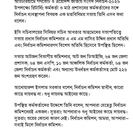
অডিটরিয়ামে গণভোট ও ত্রয়োদশ জাতীয় সংসদ নির্বাচন-২০২৬
উপলক্ষ্যে রিটার্নিং কর্মকর্তা ও মাঠ প্রশাসনের কর্মকর্তাদের সঙ্গে
নির্বাচন ব্যবস্থাপনা বিষয়ক এক মতবিনিময় সভায় তিনি এসব কথা
বলেন।
ইসি সচিবালয়ের সিনিয়র সচিব আখতার আহমেদের সভাপতিত্বে
সভায় প্রধান নির্বাচন কমিশনার এ এম এম নাসির উদ্দিন প্রধান অতিথি
এবং নির্বাচন কমিশনারগণ বিশেষ অতিথি হিসেবে উপস্থিত ছিলেন।
সভায় আটজন বিভাগীয় কমিশনার, আট জন ডিআইজি, ৬৪ জন জেলা
প্রশাসক, ৬৪ জন এসপি, ১০ জন আঞ্চলিক নির্বাচন কর্মকর্তা, ৬৪ জন
জেলা নির্বাচন কর্মকর্তা এবং অন্যান্য ঊর্ধ্বতন কর্মকর্তাসহ মোট ২২৬
জন অংশগ্রহণ করেন।
আনোয়ারুল ইসলাম সরকার বলেন, নির্বাচন কমিশন স্বাধীন, কারো
কাছে দায়বদ্ধ না। শুধু দায়বদ্ধ আইনের কাছে।
উপস্থিত কর্মকর্তাদের উদ্দেশে তিনি বলেন, আপনারা যেহেতু নির্বাচন
কমিশনেরই একজন। সুতরাং আপনারাও শুধু আইনের কাছে দায়বদ্ধ।
সুতরাং ভয়ের কোনো কারণ নেই। নির্বাচন কমিশন, আমরা, আপনারা—
সবাই মিলে নির্বাচন কমিশন।