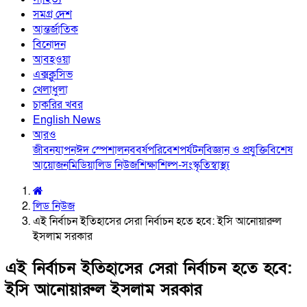
সমগ্র দেশ
আন্তর্জাতিক
বিনোদন
আবহওয়া
এক্সক্লুসিভ
খেলাধুলা
চাকরির খবর
English News
আরও
জীবনযাপন
ঈদ স্পেশাল
নববর্ষ
পরিবেশ
পর্যটন
বিজ্ঞান ও প্রযুক্তি
বিশেষ
আয়োজন
মিডিয়া
লিড নিউজ
শিক্ষা
শিল্প-সংস্কৃতি
স্বাস্থ্য
লিড নিউজ
এই নির্বাচন ইতিহাসের সেরা নির্বাচন হতে হবে: ইসি আনোয়ারুল
ইসলাম সরকার
এই নির্বাচন ইতিহাসের সেরা নির্বাচন হতে হবে:
ইসি আনোয়ারুল ইসলাম সরকার