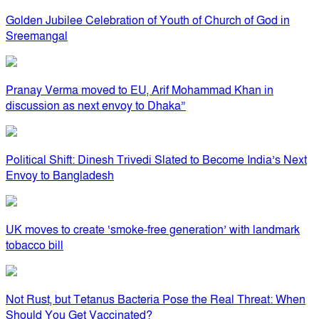
Golden Jubilee Celebration of Youth of Church of God in
Sreemangal
Pranay Verma moved to EU, Arif Mohammad Khan in
discussion as next envoy to Dhaka”
Political Shift: Dinesh Trivedi Slated to Become India’s Next
Envoy to Bangladesh
UK moves to create ‘smoke-free generation’ with landmark
tobacco bill
Not Rust, but Tetanus Bacteria Pose the Real Threat: When
Should You Get Vaccinated?