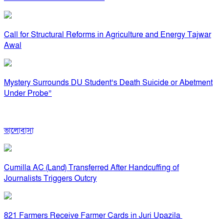
Call for Structural Reforms in Agriculture and Energy Tajwar
Awal
Mystery Surrounds DU Student’s Death Suicide or Abetment
Under Probe”
ভালোবাসা
Cumilla AC (Land) Transferred After Handcuffing of
Journalists Triggers Outcry
821 Farmers Receive Farmer Cards in Juri Upazila