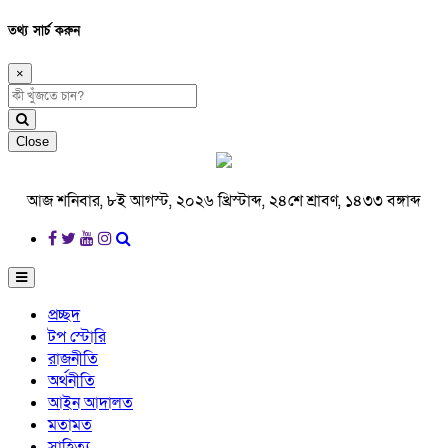
তথ্য সার্চ করুন
×
Close
আজ শনিবার, ৮ই আগস্ট, ২০২৬ খ্রিস্টাব্দ, ২৪শে শ্রাবণ, ১৪৩৩ বঙ্গাব্দ
প্রচ্ছদ
টপ স্টোরি
রাজনীতি
অর্থনীতি
আইন আদালত
মতামত
সাহিত্য