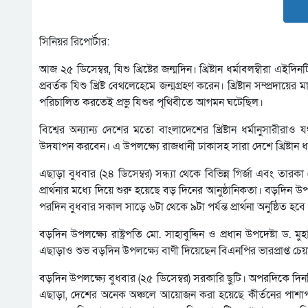
সিনিয়র রিপোর্টার:
আজ ২৫ ডিসেম্বর, যিশু খ্রিষ্টের জন্মদিন। খ্রিষ্টান ধর্মাবলম্বীরা 
প্রবর্তক যিশু খ্রিষ্ট বেথলেহেমে জন্মগ্রহণ করেন। খ্রিষ্টান সম্প্রদায়
পরিচালিত করতেই প্রভু যিশুর পৃথিবীতে আগমন ঘটেছিল।
বিশ্বের অন্যান্য দেশের মতো বাংলাদেশের খ্রিষ্টান ধর্মানুসারীরাও
উদযাপন করবেন। এ উপলক্ষ্যে রাজধানী ঢাকাসহ সারা দেশে খ্রিষ্টান ধর্
এছাড়া বুধবার (২৪ ডিসেম্বর) সন্ধ্যা থেকে বিভিন্ন গির্জা এবং ত
প্রার্থনার মধ্যে দিয়ে শুরু হয়েছে বড় দিনের আনুষ্ঠানিকতা। বড়দিন উপ
পরদিন বুধবার সকাল সাড়ে ৬টা থেকে ৯টা পর্যন্ত প্রার্থনা অনুষ্ঠিত হবে
বড়দিন উপলক্ষ্যে রাষ্ট্রপতি মো. সাহাবুদ্দিন ও প্রধান উপদেষ্টা ড. ম
এছাড়াও শুভ বড়দিন উপলক্ষ্যে বাণী দিয়েছেন বিএনপির ভারপ্রাপ্ত চে
বড়দিন উপলক্ষ্যে বুধবার (২৫ ডিসেম্বর) সরকারি ছুটি। অপরদিকে দি
এছাড়া, দেশের অনেক অঞ্চলে আয়োজন করা হয়েছে কীর্তনের পাশা