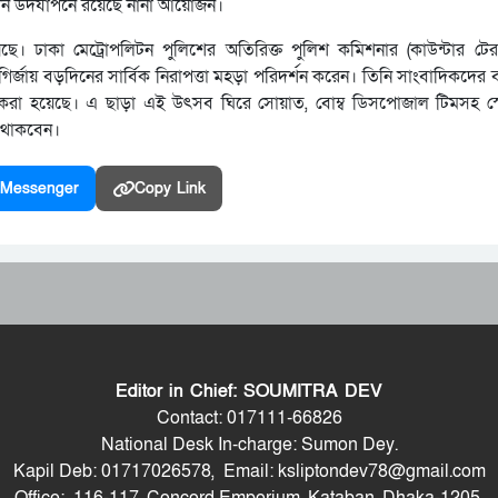
 বড়দিন উদযাপনে রয়েছে নানা আয়োজন।
য়েছে। ঢাকা মেট্রোপলিটন পুলিশের অতিরিক্ত পুলিশ কমিশনার (কাউন্টার টেরর
ির্জায় বড়দিনের সার্বিক নিরাপত্তা মহড়া পরিদর্শন করেন। তিনি সাংবাদিকদের ব
ায়েন করা হয়েছে। এ ছাড়া এই উৎসব ঘিরে সোয়াত, বোম্ব ডিসপোজাল টিমসহ 
ও থাকবেন।
Messenger
Copy Link
Editor in Chief: SOUMITRA DEV
Contact: 017111-66826
National Desk In-charge: Sumon Dey.
Kapil Deb: 01717026578, Email: ksliptondev78@gmail.com