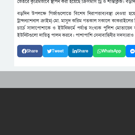
ভেতরে কৃত্রিমভাবে স্থাপন করা হয়েছে ক্রিসমাস ট্রি ও শান্তাক্লজ।
বড়দিন উপলক্ষে গির্জাগুলোতে বিশেষ নিরাপত্তাব্যবস্থা নেওয়া হ
ট্রান্সন্যাশনাল ক্রাইম) মো. মাসুদ করিম গতকাল সকালে কাকরাইলের গ
চার্চে সাদাপোশাকে ও ইউনিফর্মে পর্যাপ্ত সংখ্যক পুলিশ মোত
ইউনিটগুলো দায়িত্ব পালন করবে। পাশাপাশি সেনাবাহিনীর সদস্যরা
Share
Tweet
Share
WhatsApp