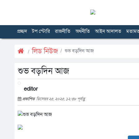
প্রচ্ছদ
টপ স্টোরি
রাজনীতি
অর্থনীতি
আইন আদালত
মতাম
লিড নিউজ
শুভ বড়দিন আজ
শুভ বড়দিন আজ
editor
প্রকাশিত
ডিসেম্বর ২৫, ২০২৫, ১২:৩৮ পূর্বাহ্ণ